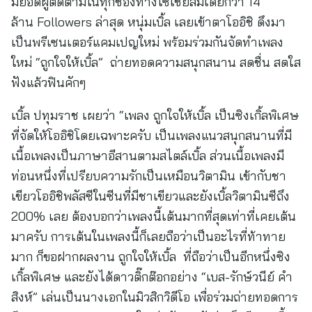
มียอดผู้ติดตามในทุกช่องทางโซเชียลมีเดียกว่า 14
ล้าน Followers ล่าสุด หนุ่มเบิ้ล เลยเข้าตาโออิชิ ดึงมา
เป็นพรีเซนเตอร์แคมเปญใหม่ พร้อมร่วมกันจัดทำเพลง
ใหม่ “ถูกใจให้เบิ้ล” ถ่ายทอดความสนุกสนาน สดชื่น สดใส
ฟังแล้วฟินคักๆ
เบิ้ล ปทุมราช เผยว่า “เพลง ถูกใจให้เบิ้ล เป็นซิงเกิ้ลพิเศษ
ที่จัดให้โออิชิโดยเฉพาะครับ เป็นเพลงแนวสนุกสนานที่มี
เนื้อเพลงเป็นภาษาอีสานตามสไตล์เบิ้ล ส่วนเนื้อเพลงมี
ท่อนหนึ่งที่เปรียบความรักเป็นเหมือนวิตามิน เข้ากับชา
เขียวโออิชิพลัสซีในซีนที่มีชาเขียวและยังเบิ้ลวิตามินซีถึง
200% เลย ต้องบอกว่าเพลงนี้เต้นมากที่สุดเท่าที่เคยเต้น
มาครับ การเต้นในเพลงนี้ก็เลยถือว่าเป็นอะไรที่ท้าทาย
มาก ก็ขอฝากผลงาน ถูกใจให้เบิ้ล ที่ถือว่าเป็นอีกหนึ่งซิง
เกิ้ลพิเศษ และยังได้ดาวติ๊กต๊อกอย่าง “เบส-รักษ์วนีย์ คำ
สิงห์” เล่นเป็นนางเอกในมิวสิกวิดีโอ เพื่อร่วมถ่ายทอดการ