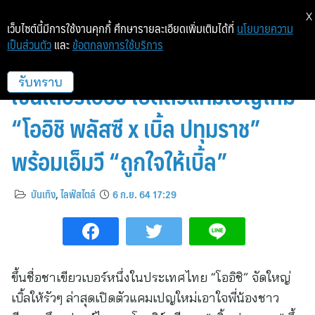
X
เว็บไซต์นี้มีการใช้งานคุกกี้ ศึกษารายละเอียดเพิ่มเติมได้ที่
นโยบายความ
เป็นส่วนตัว
และ
ข้อตกลงการใช้บริการ
ฟินคักๆ!! “เบิ้ล ปทุมราช” คว้าพรี
เซนเตอร์โออิชิ เปิดตัวแคมเปญใหม่
รับทราบ
“โออิชิ พลัสซี x เบิ้ล ปทุมราช”
พร้อมเอ็มวี “ถูกใจให้เบิ้ล”
บันเทิง
,
ไลฟ์สไตล์
6 ก.ย. 64 17:29
ขึ้นชื่อชาเขียวเบอร์หนึ่งในประเทศไทย “โออิชิ” จัดใหญ่
เบิ้ลให้รัวๆ ล่าสุดเปิดตัวแคมเปญใหม่เอาใจพี่น้องชาว