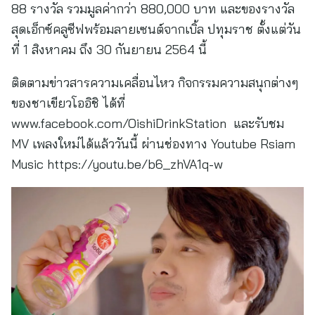
88 รางวัล รวมมูลค่ากว่า 880,000 บาท และของรางวัล
สุดเอ็กซ์คลูซีฟพร้อมลายเซนต์จากเบิ้ล ปทุมราช ตั้งแต่วัน
ที่ 1 สิงหาคม ถึง 30 กันยายน 2564 นี้
ติดตามข่าวสารความเคลื่อนไหว กิจกรรมความสนุกต่างๆ
ของชาเขียวโออิชิ ได้ที่
www.facebook.com/OishiDrinkStation และรับชม
MV เพลงใหม่ได้แล้ววันนี้ ผ่านช่องทาง Youtube Rsiam
Music https://youtu.be/b6_zhVA1q-w