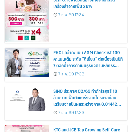
เครื่องสำอางเพิ่ม 26%
7 ส.ค. 69 17:34
PHOL คว้าคะแนน AGM Checklist 100
คะแนนเต็ม ระดับ “ดีเยี่ยม” ต่อเนื่องเป็นปีที่
7 ตอกย้ำการดำเนินธุรกิจตามหลักธร
รมาภิบาล โปร่งใส สร้างความเชื่อมั่นผู้ถือ
7 ส.ค. 69 17:33
หุ้น
SINO ประกาศ Q2/69 ทำกำไรสุทธิ 10
ล้านบาท ฟื้นตัวแกร่งจากไตรมาสก่อน
เตรียมจ่ายปันผลระหว่างกาล 0.014423
บาทต่อหุ้น ครึ่งปีหลังมุ่งเติบโตต่อเนื่อง
7 ส.ค. 69 17:33
KTC and JCB Tap Growing Self-Care