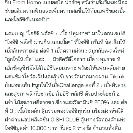
จีบ From Home แบบสดใส น่ารักๆ หวังว่าเอ็มวีเพลงนี้จะ
ช่วยเติมความฟินและเพิ่มความสดชื่นให้กับเอฟซีของเบิ้ล
และโออิชิกันนะครับ”
แคมเปญ “โออิชิ พลัสซี x เบิ้ล ปทุมราช” มาในคอนเซปต์
“โออิชิ พลัสซี ม่วนชื่นแบบเบิ้ลๆ” ที่โออิชิ กรีนที จัดเต็มให้
เบิ้ลกันหลายต่อ ต่อที่ 1 เบิ้ลความม่วน : สนุกกับเพลงใหม่
“ถูกใจให้เบิ้ล” และ มิวสิควีดีโอจาก เบิ้ล ปทุมราช ที่
เอ็กซ์คลูซีฟจัดให้โออิชิโดยเฉพาะ พร้อมให้แฟนคลับสาย
แดนซ์มาโชว์สเต็ปและลุ้นรับรางวัลมากมายผ่าน Tiktok
กับแฮชแท็ก #ถูกใจให้เบิ้ลChallenge ต่อที่ 2 : เบิ้ลผิวสวย
และสุขภาพดี กับชาเขียวโออิชิ พลัสซี ด้วยประโยชน์ 2
เท่า ให้สุขภาพดีจากชาเขียวและวิตามินซี 200% และ ต่อ
ที่ 3 : เบิ้ลโชคคัก ลุ้นรวยทองโออิชิทุกวัน เพียงส่งรหัสใต้
ฝาผ่านแอปพลิเคชั่น OISHI CLUB ลุ้นรางวัลทองคำแท่ง
โออิชิมูลค่า 10,000 บาท วันละ 2 รางวัล จำนวนทั้งสิ้น