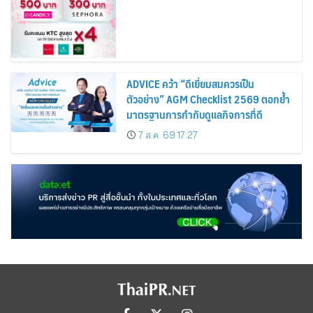
Cosmetics Rises 26%
ADVICE คว้า “ดีเยี่ยมสมควรเป็น
ตัวอย่าง” AGM Checklist 2569 ตอกย้ำ
มาตรฐานการกำกับดูแลกิจการที่ดี
7 ส.ค. 69 17:27