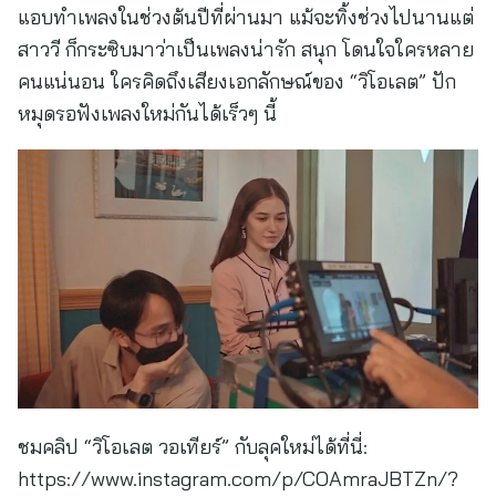
แอบทำเพลงในช่วงต้นปีที่ผ่านมา แม้จะทิ้งช่วงไปนานแต่
สาววี ก็กระซิบมาว่าเป็นเพลงน่ารัก สนุก โดนใจใครหลาย
คนแน่นอน ใครคิดถึงเสียงเอกลักษณ์ของ “วิโอเลต” ปัก
หมุดรอฟังเพลงใหม่กันได้เร็วๆ นี้
ชมคลิป “วิโอเลต วอเทียร์” กับลุคใหม่ได้ที่นี่:
https://www.instagram.com/p/COAmraJBTZn/?