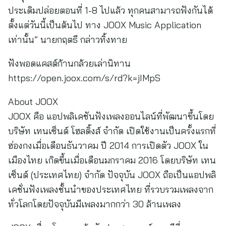
ประเดิมปล่อยตอนที่ 1-8 ไปแล้ว ทุกคนสามารถฟังกันได้
ตั้งแต่วันนี้เป็นต้นไป ทาง JOOX Music Application
เท่านั้น” นายกฤตธี กล่าวทิ้งทาย
ฟังพอดแคสต์ก้านกล้วยเล่านิทาน
https://open.joox.com/s/rd?k=jIMpS
About JOOX
JOOX คือ แอปพลิเคชันฟังเพลงออนไลน์ที่พัฒนาขึ้นโดย
บริษัท เทนเซ็นต์ โฮลดิ้งส์ จำกัด เปิดใช้งานเป็นครั้งแรกที่
ฮ่องกงเมื่อเดือนธันวาคม ปี 2014 การเปิดตัว JOOX ใน
เมืองไทย เกิดขึ้นเมื่อเดือนมกราคม 2016 โดยบริษัท เทน
เซ็นต์ (ประเทศไทย) จำกัด ปัจจุบัน JOOX ถือเป็นแอปพลิ
เคชั่นฟังเพลงชั้นนำของประเทศไทย ที่รวบรวมเพลงจาก
ทั่วโลกโดยปัจจุบันมีเพลงมากกว่า 30 ล้านเพลง