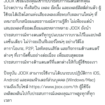
JOOX เชื่อมโยงคุณเข้ากับประสบการณ์ดนตรีที่คุณ
โปรดปราน ทั้งศิลปิน เพลง อัลบั้ม และเพลย์ลิสต์ส่วนตัว ผู้
ใช้จะได้เปิดโลกแห่งเสียงเพลงเพื่อพบกับผลงานใหม่ๆ ที่
เหมาะกับรสนิยมและอารมณ์ความรู้สึก ไม่เพียงแต่นำ
เสนอเพลงที่ยอดเยี่ยมและหลากหลาย JOOX ยังนำ
ประสบการณ์ทางดนตรีทุกรูปแบบมารวบรวมไว้ในแอปพลิ
เคชั่นเดียว ไม่ว่าจะเป็นฟีเจอร์ใหม่ๆ อย่างวิดีโอ
คาราโอเกะ, P2P, ไลฟ์คอนเสิร์ต และกิจกรรมด้านดนตรี
ต่างๆ ที่เราจัดขึ้นอย่างต่อเนื่อง เพื่อมอบสุดยอด
ประสบการณ์ทางด้านดนตรีที่แตกต่างให้กับผู้ใช้ของเรา
ปัจจุบัน JOOX สามารถใช้งานได้บนระบบปฏิบัติการ iOS,
Android และคอมพิวเตอร์ส่วนบุคคล (Windows/Mac)
รวมถึงเว็บไซต์ https://www.joox.com/th ผู้ใชัจึง
เพลิดเพลินไปกับประสบการณ์เพลงคุณภาพสูงทุกที่ทุก
เวลา