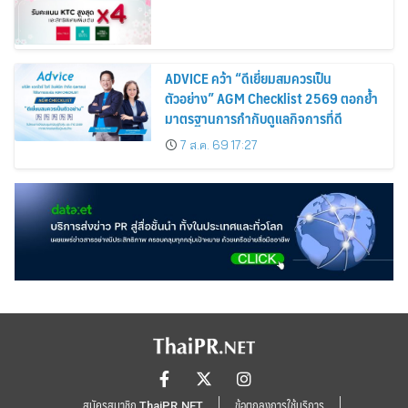
ADVICE คว้า “ดีเยี่ยมสมควรเป็น
ตัวอย่าง” AGM Checklist 2569 ตอกย้ำ
มาตรฐานการกำกับดูแลกิจการที่ดี
7 ส.ค. 69 17:27
สมัครสมาชิก ThaiPR.NET
ข้อตกลงการใช้บริการ