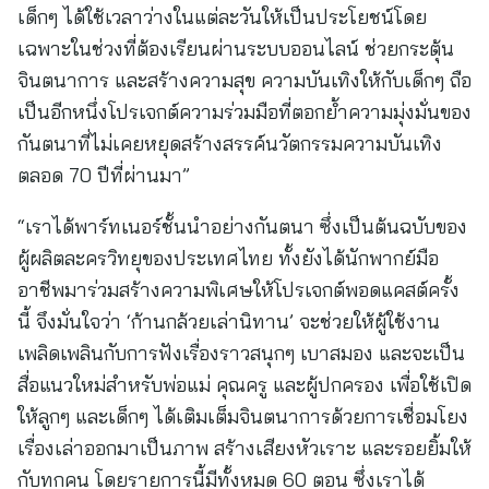
เด็กๆ ได้ใช้เวลาว่างในแต่ละวันให้เป็นประโยชน์โดย
เฉพาะในช่วงที่ต้องเรียนผ่านระบบออนไลน์ ช่วยกระตุ้น
จินตนาการ และสร้างความสุข ความบันเทิงให้กับเด็กๆ ถือ
เป็นอีกหนึ่งโปรเจกต์ความร่วมมือที่ตอกย้ำความมุ่งมั่นของ
กันตนาที่ไม่เคยหยุดสร้างสรรค์นวัตกรรมความบันเทิง
ตลอด 70 ปีที่ผ่านมา”
“เราได้พาร์ทเนอร์ชั้นนำอย่างกันตนา ซึ่งเป็นต้นฉบับของ
ผู้ผลิตละครวิทยุของประเทศไทย ทั้งยังได้นักพากย์มือ
อาชีพมาร่วมสร้างความพิเศษให้โปรเจกต์พอดแคสต์ครั้ง
นี้ จึงมั่นใจว่า ‘ก้านกล้วยเล่านิทาน’ จะช่วยให้ผู้ใช้งาน
เพลิดเพลินกับการฟังเรื่องราวสนุกๆ เบาสมอง และจะเป็น
สื่อแนวใหม่สำหรับพ่อแม่ คุณครู และผู้ปกครอง เพื่อใช้เปิด
ให้ลูกๆ และเด็กๆ ได้เติมเต็มจินตนาการด้วยการเชื่อมโยง
เรื่องเล่าออกมาเป็นภาพ สร้างเสียงหัวเราะ และรอยยิ้มให้
กับทุกคน โดยรายการนี้มีทั้งหมด 60 ตอน ซึ่งเราได้