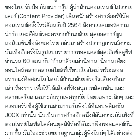
ของไทย จับมือ กันตนา กรุ๊ป ผู้นำด้านคอนเทนต์ โปรวาย
เดอร์ (Content Provider) เดินหน้าสร้างสรรค์ออริจินัล
คอนเทนต์ครั้งใหม่ต้อนรับปี 2564 ดึงคาแรคเตอร์ความ
น่ารัก และสีสันตัวละครจากก้านกล้วย สุดยอดการ์ตูน
แอนิเมชันชื่อดังของไทย กลับมาสร้างปรากฏการณ์ความ
บันเทิงอีกครั้งในรูปแบบรายการพอดแคสต์สุดเอ็กซ์คลูซีฟ
จำนวน 60 ตอน กับ ‘ก้านกล้วยเล่านิทาน’ นิทานเสียง
ออนไลน์หลากหลายสไตล์ที่เรียบเรียงใหม่ พร้อมสอด
แทรกแง่คิดสอนใจ โดยได้ก้านกล้วยตัวจริงเสียงจริงมา
เล่าเรื่องราว เพื่อให้ได้เสียงที่ฟังสนุก เพลิดเพลิน และ
คลายเครียด เหมาะกับทุกเพศทุกวัย โดยเฉพาะเด็กๆ และ
ครอบครัว ซึ่งผู้ใช้งานสามารถรับฟังได้ที่แอปพลิเคชัน
JOOX เท่านั้น นับเป็นการสร้างอีกหนึ่งสีสันความบันเทิงที่
ตอบโจทย์ไลฟ์สไตล์คนยุคดิจิทัลที่หันมาฟังพอดแคสต์กัน
มากขึ้น มั่นใจจะช่วยขยายฐานกลุ่มผู้ฟังใหม่ๆ ได้อย่างต่อ