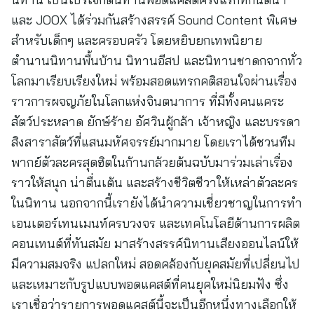
และ JOOX ได้ร่วมกันสร้างสรรค์ Sound Content พิเศษ
สำหรับเด็กๆ และครอบครัว โดยหยิบยกเทพนิยาย
ตำนานนิทานพื้นบ้าน นิทานอีสป และนิทานชาดกจากทั่ว
โลกมาเรียบเรียงใหม่ พร้อมสอดแทรกคติสอนใจผ่านเรื่อง
ราวการผจญภัยในโลกแห่งจินตนาการ ที่มีทั้งคนแคระ
สัตว์ประหลาด ยักษ์ร้าย อัศวินผู้กล้า เจ้าหญิง และบรรดา
สิงสาราสัตว์ที่แสนมหัศจรรย์มากมาย โดยเราได้ชวนทีม
พากย์ตัวละครสุดฮิตในก้านกล้วยต้นฉบับมาร่วมเล่าเรื่อง
ราวให้สนุก น่าตื่นเต้น และสร้างชีวิตชีวาให้เหล่าตัวละคร
ในนิทาน นอกจากนี้เรายังได้นำความเชี่ยวชาญในการทำ
เอนเตอร์เทนเมนท์ครบวงจร และเทคโนโลยีด้านการผลิต
คอนเทนต์ที่ทันสมัย มาสร้างสรรค์นิทานเสียงออนไลน์ให้
มีความสมจริง แปลกใหม่ สอดคล้องกับยุคสมัยที่เปลี่ยนไป
และเหมาะกับรูปแบบพอดแคสต์ที่คนยุคใหม่นิยมฟัง ซึ่ง
เราเชื่อว่ารายการพอดแคสต์นี้จะเป็นอีกหนึ่งทางเลือกให้