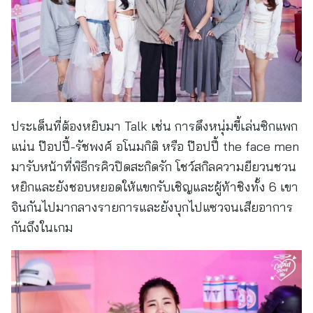
ประเด็นที่ต้องหยิบมา Talk เช่น การดึงหนุ่มขี้เล่นซิกแพก
แน่น ป๊อปปี้-รัชพงศ์ อโนมกิติ หรือ ป๊อปปี้ the face men
มารับหน้าที่พิธีกรคิวปิดสะกิดรัก โชว์สกิลความยียวนชวน
หยิกและยังชอบหยอดให้แขกรับเชิญและผู้ท้าชิงทั้ง 6 เขา
จินกันไปมากลางรายการและยังบุกไปแซวจนเสียอาการ
กันถึงในเกม