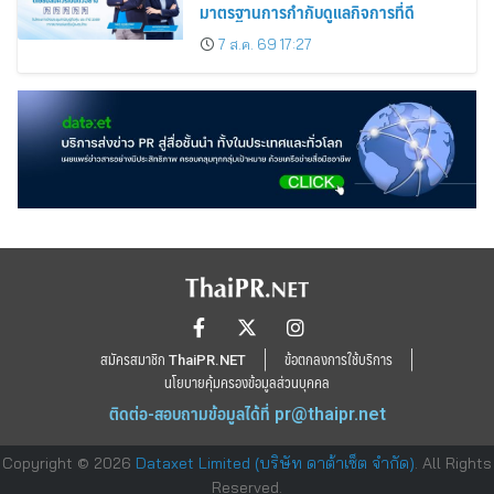
มาตรฐานการกำกับดูแลกิจการที่ดี
7 ส.ค. 69 17:27
สมัครสมาชิก ThaiPR.NET
ข้อตกลงการใช้บริการ
นโยบายคุ้มครองข้อมูลส่วนบุคคล
ติดต่อ-สอบถามข้อมูลได้ที่
pr@thaipr.net
Copyright © 2026
Dataxet Limited (บริษัท ดาต้าเซ็ต จำกัด)
. All Rights
Reserved.