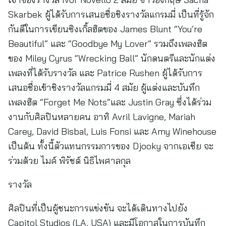
Skarbek ผู้ได้รับการเสนอชื่อชิงรางวัลแกรมมี่ เป็นที่รู้จัก
กันดีในการเขียนซิงเกิ้ลฮิตของ James Blunt “You’re
Beautiful” และ “Goodbye My Lover” รวมถึงเพลงฮิต
ของ Miley Cyrus “Wrecking Ball” นักดนตรีและนักแต่ง
เพลงที่ได้รับรางวัล และ Patrice Rushen ผู้ได้รับการ
เสนอชื่อเข้าชิงรางวัลแกรมมี่ 4 สมัย ผู้แต่งและบันทึก
เพลงฮิต “Forget Me Nots”และ Justin Gray ซึ่งได้ร่วม
งานกับศิลปินหลายคน อาทิ Avril Lavigne, Mariah
Carey, David Bisbal, Luis Fonsi และ Amy Winehouse
เป็นต้น ทั้งนี้ตัวแทนกรรมการของ Djooky จากเอเชีย จะ
ร่วมด้วย ไมค์ พิรัชต์ นิธิไพศาลกุล
รางวัล
ศิลปินที่เป็นผู้ชนะการแข่งขัน จะได้เดินทางไปยัง
Capitol Studios (LA, USA) และมีโอกาสในการบันทึก