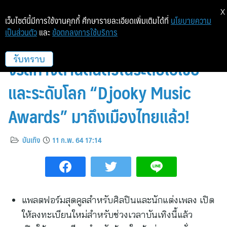
X
เว็บไซต์นี้มีการใช้งานคุกกี้ ศึกษารายละเอียดเพิ่มเติมได้ที่
นโยบายความ
เป็นส่วนตัว
และ
ข้อตกลงการใช้บริการ
ถึงเวลาของไอดอลหน้าใหม่ เจิด
จรัสทางด้านดนตรีในระดับเอเชีย
รับทราบ
และระดับโลก “Djooky Music
Awards” มาถึงเมืองไทยแล้ว!
บันเทิง
11 ก.พ. 64 17:14
แพลตฟอร์มสุดคูลสำหรับศิลปินและนักแต่งเพลง เปิด
ให้ลงทะเบียนใหม่สำหรับช่วงเวลาบันเทิงนี้แล้ว