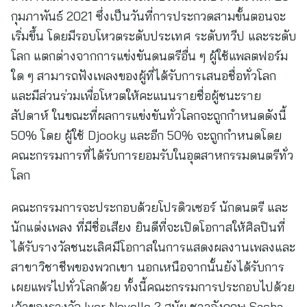
กุมภาพันธ์ 2021 ซึ่งเป็นวันที่การประกวดสามขั้นตอนจะ
เริ่มขึ้น โดยมีรอบโหวตระดับประเทศ ระดับทวีป และระดับ
โลก แตกต่างจากการแข่งขันดนตรีอื่น ๆ ผู้ใช้แพลตฟอร์ม
ใด ๆ สามารถฟังเพลงของผู้ที่ได้รับการเสนอชื่อทั่วโลก
และมีส่วนร่วมเพื่อโหวตให้คะแนนรายชื่อผู้ชนะราย
สัปดาห์ ในขณะที่ผลการแข่งขันทั่วโลกจะถูกกำหนดดังนี้
50% โดย ผู้ใช้ Djooky และอีก 50% จะถูกกำหนดโดย
คณะกรรมการที่ได้รับการยอมรับในอุตสาหกรรมดนตรีทั่ว
โลก
คณะกรรมการจะประกอบด้วยโปรดิวเซอร์ นักดนตรี และ
นักแต่งเพลง ที่มีชื่อเสียง ยินดีที่จะเปิดโอกาสให้ศิลปินที่
ได้รับรางวัลชนะเลิศมีโอกาสในการแสดงผลงานเพลงและ
สาขาวิชาชีพของพวกเขา นอกเหนือจากนั้นยังได้รับการ
เผยแพร่ไปทั่วโลกด้วย ทั้งนี้คณะกรรมการประกอบไปด้วย
เจ้าของรางวัล Ivor Novello 2 สมัย ชาวอังกฤษ Sacha