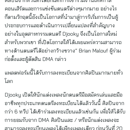
ศิลปินจากทั่วโลกได้ยกเลิกการเข้าร่วมงานเทศกาล
คอนเสิร์ตและการแข่งขันดนตรีต่างๆมากมาย อย่างไร
ก็ตามวิกฤตนี้ยังเป็นโอกาสที่นำมาสู่การริเริ่มการเป็นผู้
ประกอบการและดำเนินการเปลี่ยนแปลงที่สำคัญบาง
อย่างในอุตสาหกรรมดนตรี Djooky จึงเป็นโอกาสใหม่
สำหรับพวกเขา ที่เปิดโอกาสให้ได้เผยแพร่ความสามารถ
ทางด้านดนตรีได้อย่างกว้างขวาง” Brian Malouf ผู้ร่วม
ก่อตั้งและผู้ตัดสิน DMA กล่าว
แพลตฟอร์มนี้ได้รับการลงทะเบียนจากศิลปินมากมายทั่ว
โลก
Djooky เปิดให้นักแต่งเพลงนักดนตรีมือสมัครเล่นและมือ
อาชีพทุกประเภทดนตรีลงทะเบียนได้แล้ววันนี้ ศิลปินจาก
กว่า 6 ทวีป ได้เข้าร่วมลงทะเบียนแล้วเช่นกัน เพื่อให้ได้รับ
การยอมรับจาก DMA ศิลปินและ / หรือนักแต่งเพลงจะ
สามารถลงทะเบียนเพลงได้เพียงเพลงเดียว ก่อนวันที่ 20