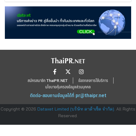
สมัครสมาชิก ThaiPR.NET
ข้อตกลงการใช้บริการ
นโยบายคุ้มครองข้อมูลส่วนบุคคล
ติดต่อ-สอบถามข้อมูลได้ที่
pr@thaipr.net
Copyright © 2026
Dataxet Limited (บริษัท ดาต้าเซ็ต จำกัด)
. All Rights
Reserved.