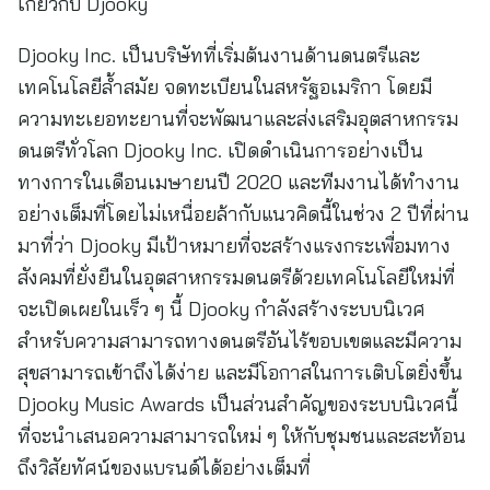
เกี่ยวกับ Djooky
Djooky Inc. เป็นบริษัทที่เริ่มต้นงานด้านดนตรีและ
เทคโนโลยีล้ำสมัย จดทะเบียนในสหรัฐอเมริกา โดยมี
ความทะเยอทะยานที่จะพัฒนาและส่งเสริมอุตสาหกรรม
ดนตรีทั่วโลก Djooky Inc. เปิดดำเนินการอย่างเป็น
ทางการในเดือนเมษายนปี 2020 และทีมงานได้ทำงาน
อย่างเต็มที่โดยไม่เหนื่อยล้ากับแนวคิดนี้ในช่วง 2 ปีที่ผ่าน
มาที่ว่า Djooky มีเป้าหมายที่จะสร้างแรงกระเพื่อมทาง
สังคมที่ยั่งยืนในอุตสาหกรรมดนตรีด้วยเทคโนโลยีใหม่ที่
จะเปิดเผยในเร็ว ๆ นี้ Djooky กำลังสร้างระบบนิเวศ
สำหรับความสามารถทางดนตรีอันไร้ขอบเขตและมีความ
สุขสามารถเข้าถึงได้ง่าย และมีโอกาสในการเติบโตยิ่งขึ้น
Djooky Music Awards เป็นส่วนสำคัญของระบบนิเวศนี้
ที่จะนำเสนอความสามารถใหม่ ๆ ให้กับชุมชนและสะท้อน
ถึงวิสัยทัศน์ของแบรนด์ได้อย่างเต็มที่