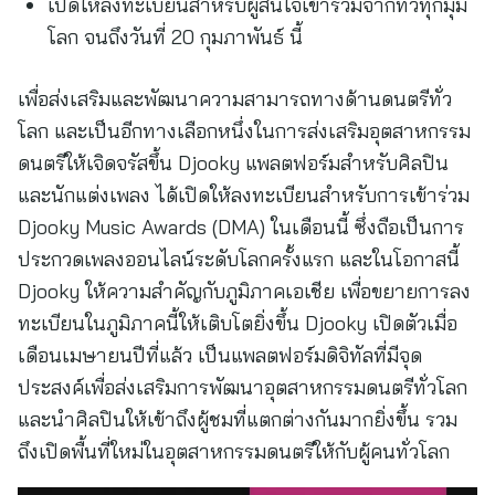
เปิดให้ลงทะเบียนสำหรับผู้สนใจเข้าร่วมจากทั่วทุกมุม
โลก จนถึงวันที่ 20 กุมภาพันธ์ นี้
เพื่อส่งเสริมและพัฒนาความสามารถทางด้านดนตรีทั่ว
โลก และเป็นอีกทางเลือกหนึ่งในการส่งเสริมอุตสาหกรรม
ดนตรีให้เจิดจรัสขึ้น Djooky แพลตฟอร์มสำหรับศิลปิน
และนักแต่งเพลง ได้เปิดให้ลงทะเบียนสำหรับการเข้าร่วม
Djooky Music Awards (DMA) ในเดือนนี้ ซึ่งถือเป็นการ
ประกวดเพลงออนไลน์ระดับโลกครั้งแรก และในโอกาสนี้
Djooky ให้ความสำคัญกับภูมิภาคเอเชีย เพื่อขยายการลง
ทะเบียนในภูมิภาคนี้ให้เติบโตยิ่งขึ้น Djooky เปิดตัวเมื่อ
เดือนเมษายนปีที่แล้ว เป็นแพลตฟอร์มดิจิทัลที่มีจุด
ประสงค์เพื่อส่งเสริมการพัฒนาอุตสาหกรรมดนตรีทั่วโลก
และนำศิลปินให้เข้าถึงผู้ชมที่แตกต่างกันมากยิ่งขึ้น รวม
ถึงเปิดพื้นที่ใหม่ในอุตสาหกรรมดนตรีให้กับผู้คนทั่วโลก