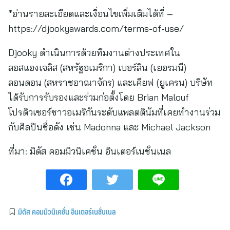
*อ่านรายละเอียดและเงื่อนไขเพิ่มเติมได้ที่ –
https://djookyawards.com/terms-of-use/
Djooky ดำเนินการด้วยทีมงานต่างประเทศใน
ลอสแองเจลิส (สหรัฐอเมริกา) เบอร์ลิน (เยอรมนี)
ลอนดอน (สหราชอาณาจักร) และเคียฟ (ยูเครน) บริษัท
ได้รับการรับรองและร่วมก่อตั้งโดย Brian Malouf
โปรดิวเซอร์ชาวอเมริกันระดับแพลตตินัมที่เคยทำงานร่วม
กับศิลปินชื่อดัง เช่น Madonna และ Michael Jackson
ที่มา:
มิดัส คอมมิวนิเคชั่น อินเตอร์เนชั่นเนล
มิดัส คอมมิวนิเคชั่น อินเตอร์เนชั่นเนล