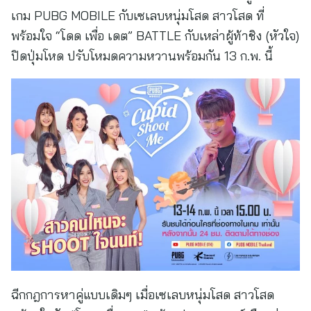
เกม PUBG MOBILE กับเซเลบหนุ่มโสด สาวโสด ที่
พร้อมใจ “โดด เพื่อ เดต” BATTLE กับเหล่าผู้ท้าชิง (หัวใจ)
ปิดปุ่มโหด ปรับโหมดความหวานพร้อมกัน 13 ก.พ. นี้
ฉีกกฎการหาคู่แบบเดิมๆ เมื่อเซเลบหนุ่มโสด สาวโสด