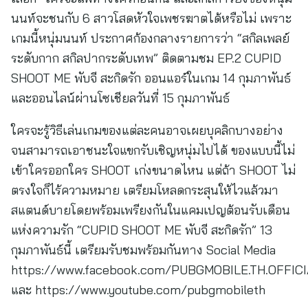
นนท์จะชนกับ 6 สาวโสดหัวใจเพชรฆาตได้หรือไม่ เพราะ
เกมนี้หนุ่มนนท์ ประกาศก้องกลางรายการว่า “สกิลเพลย์
ระดับกาก สกิลปากระดับเทพ” ติดตามชม EP.2 CUPID
SHOOT ME พับจี สะกิดรัก ออนแอร์ในเกม 14 กุมภาพันธ์
และออนไลน์ผ่านโซเชียลวันที่ 15 กุมภาพันธ์
ใครจะรู้วิธีเล่นเกมของแต่ละคนอาจเผยบุคลิกบางอย่าง
จนสามารถเอาชนะใจแขกรับเชิญหนุ่มไปได้ ของแบบนี้ไม่
เข้าใครออกใคร SHOOT เก่งขนาดไหน แต่ถ้า SHOOT ไม่
ตรงใจก็ไร้ความหมาย เตรียมโหลดกระสุนให้ไวแล้วมา
สแตนด์บายโดยพร้อมเพรียงกันในแคมเปญต้อนรับเดือน
แห่งความรัก “CUPID SHOOT ME พับจี สะกิดรัก” 13
กุมภาพันธ์นี้ เตรียมรับชมพร้อมกันทาง Social Media
https://www.facebook.com/PUBGMOBILE.TH.OFFIC
และ https://www.youtube.com/pubgmobileth