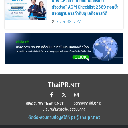
ADVICE คว้า “ดีเยี่ยมสมควรเป็น
ตัวอย่าง” AGM Checklist 2569 ตอกย้ำ
มาตรฐานการกำกับดูแลกิจการที่ดี
7 ส.ค. 69 17:27
สมัครสมาชิก ThaiPR.NET
ข้อตกลงการใช้บริการ
นโยบายคุ้มครองข้อมูลส่วนบุคคล
ติดต่อ-สอบถามข้อมูลได้ที่
pr@thaipr.net