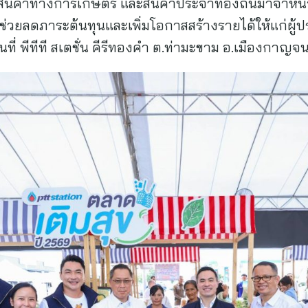
 สินค้าทางการเกษตร และสินค้าประจำท้องถิ่นมาจำหน่
เพื่อช่วยลดภาระต้นทุนและเพิ่มโอกาสสร้างรายได้ให้แก่
้นที่ พีทีที สเตชั่น คีรีทองคำ ต.ท่ามะขาม อ.เมืองกาญจ