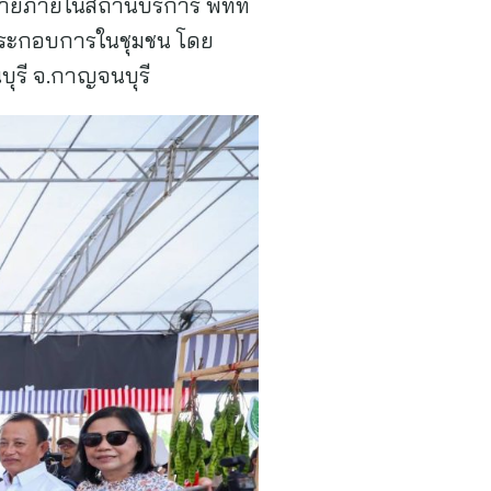
ายภายในสถานีบริการ พีทีที
ผู้ประกอบการในชุมชน โดย
นบุรี จ.กาญจนบุรี