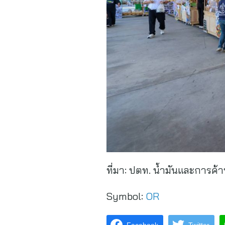
ที่มา:
ปตท. น้ำมันและการค้า
Symbol:
OR