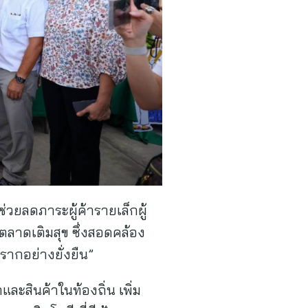
่วยลดภาระผู้ค้ารายเล็กผู้
ตลาดเติมสุข ซึ่งสอดคล้อง
ากอย่างยั่งยืน”
ละสินค้าในท้องถิ่น เพิ่ม