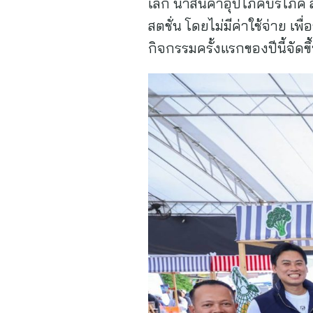
เล็ก นำสินค้าอุปโภคบริโภค
สตชั่น โดยไม่มีค่าใช้จ่าย 
กิจกรรมครั้งแรกของปีนี้จัดขึ