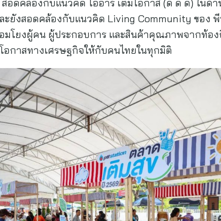
สอดคล้องกับแนวคิด โออาร์ เติมโอกาส (ดี ดี ดี) ในด้า
และยังสอดคล้องกับแนวคิด Living Community ของ พีที
ื่อมโยงผู้คน ผู้ประกอบการ และสินค้าคุณภาพจากท้องถิ่
้างโอกาสทางเศรษฐกิจให้กับคนไทยในทุกมิติ