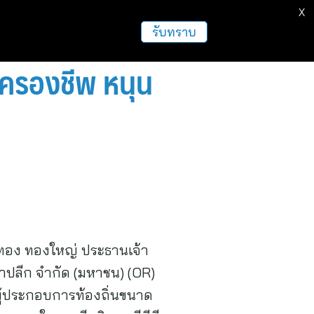
X
ธุรกิจ
ฝากข่าวประชาสัมพันธ์
อื่นๆ
รับทราบ
่าครองชีพ หนุน
กทอง ทองใหญ่ ประธานเจ้า
้าปลีก จำกัด (มหาชน) (OR)
ห้ผู้ประกอบการท้องถิ่นขนาด