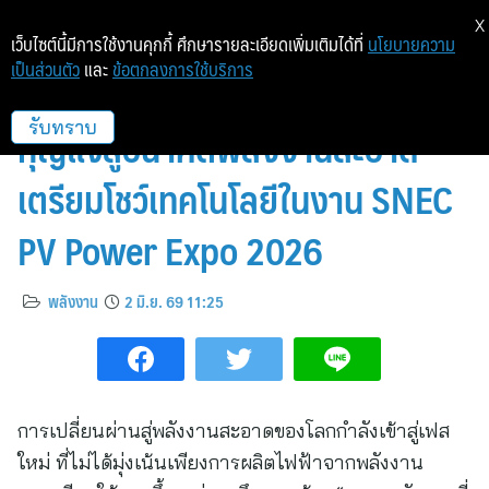
X
เว็บไซต์นี้มีการใช้งานคุกกี้ ศึกษารายละเอียดเพิ่มเติมได้ที่
นโยบายความ
เป็นส่วนตัว
และ
ข้อตกลงการใช้บริการ
Solis ชี้ “Energy Storage” คือ
กุญแจสู่อนาคตพลังงานสะอาด
รับทราบ
เตรียมโชว์เทคโนโลยีในงาน SNEC
PV Power Expo 2026
พลังงาน
2 มิ.ย. 69 11:25
การเปลี่ยนผ่านสู่พลังงานสะอาดของโลกกำลังเข้าสู่เฟส
ใหม่ ที่ไม่ได้มุ่งเน้นเพียงการผลิตไฟฟ้าจากพลังงาน