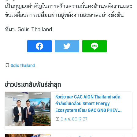
เป็นกุญแจสำคัญในการสร้างความมั่นคงด้านพลังงานและ
ขับเคลื่อนการเปลี่ยนผ่านสู่พลังงานสะอาดอย่างยั่งยืน
ที่มา:
Solis Thailand
Solis Thailand
ข่าวประชาสัมพันธ์ล่าสุด
หัวเว่ย และ GAC AION Thailand ผนึก
กำลังขับเคลื่อน Smart Energy
Ecosystem เชื่อม GAC GN8 PHEV
รถยนต์ MPV ระดับพรีเมียม เข้ากับ
6 ส.ค. 69 17:37
พลังงานแสงอาทิตย์ภายในบ้าน