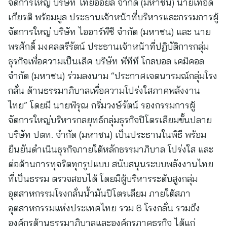
จัดการใหญ่ บริษัท ไทยออยล์ จำกัด (มหาชน) นายเทอด
เกียรติ พร้อมมูล ประธานเจ้าหน้าที่บริหารและกรรมการผู้
จัดการใหญ่ บริษัท ไออาร์พีซี จำกัด (มหาชน) และ นาย
พรศักดิ์ มงคลตรีรัตน์ ประธานเจ้าหน้าที่ปฏิบัติการกลุ่ม
ธุรกิจเพื่อความเป็นเลิศ บริษัท พีทีที โกลบอล เคมิคอล
จำกัด (มหาชน) ร่วมลงนาม “ประกาศเจตนารมณ์กลุ่มโรง
กลั่น ด้านธรรมาภิบาลเพื่อความโปร่งใสภาคพลังงาน
ไทย” โดยมี นายพิรุณ กริ่มวงษ์รัตน์ รองกรรมการผู้
จัดการใหญ่บริหารกลยุทธ์กลุ่มธุรกิจปิโตรเลียมขั้นปลาย
บริษัท ปตท. จำกัด (มหาชน) เป็นประธานในพิธี พร้อม
ยืนยันดำเนินธุรกิจภายใต้หลักธรรมาภิบาล โปร่งใส และ
ต่อต้านการทุจริตทุกรูปแบบ สนับสนุนระบบพลังงานไทย
ที่เป็นธรรม ตรวจสอบได้ โดยมีผู้บริหารระดับสูงกลุ่ม
อุตสาหกรรมโรงกลั่นน้ำมันปิโตรเลียม ภายใต้สภา
อุตสาหกรรมแห่งประเทศไทย รวม 6 โรงกลั่น รวมถึง
องค์กรด้านธรรมาภิบาลและองค์กรภาคธุรกิจ ได้แก่