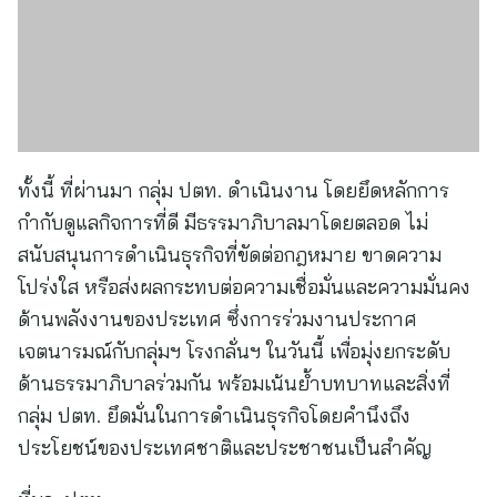
ทั้งนี้ ที่ผ่านมา กลุ่ม ปตท. ดำเนินงาน โดยยึดหลักการ
กำกับดูแลกิจการที่ดี มีธรรมาภิบาลมาโดยตลอด ไม่
สนับสนุนการดำเนินธุรกิจที่ขัดต่อกฎหมาย ขาดความ
โปร่งใส หรือส่งผลกระทบต่อความเชื่อมั่นและความมั่นคง
ด้านพลังงานของประเทศ ซึ่งการร่วมงานประกาศ
เจตนารมณ์กับกลุ่มฯ โรงกลั่นฯ ในวันนี้ เพื่อมุ่งยกระดับ
ด้านธรรมาภิบาลร่วมกัน พร้อมเน้นย้ำบทบาทและสิ่งที่
กลุ่ม ปตท. ยึดมั่นในการดำเนินธุรกิจโดยคำนึงถึง
ประโยชน์ของประเทศชาติและประชาชนเป็นสำคัญ