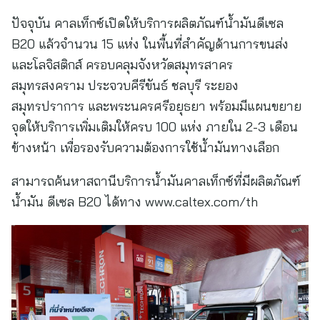
ปัจจุบัน คาลเท็กซ์เปิดให้บริการผลิตภัณฑ์น้ำมันดีเซล
B20 แล้วจำนวน 15 แห่ง ในพื้นที่สำคัญด้านการขนส่ง
และโลจิสติกส์ ครอบคลุมจังหวัดสมุทรสาคร
สมุทรสงคราม ประจวบคีรีขันธ์ ชลบุรี ระยอง
สมุทรปราการ และพระนครศรีอยุธยา พร้อมมีแผนขยาย
จุดให้บริการเพิ่มเติมให้ครบ 100 แห่ง ภายใน 2-3 เดือน
ข้างหน้า เพื่อรองรับความต้องการใช้น้ำมันทางเลือก
สามารถค้นหาสถานีบริการน้ำมันคาลเท็กซ์ที่มีผลิตภัณฑ์
น้ำมัน ดีเซล B20 ได้ทาง www.caltex.com/th