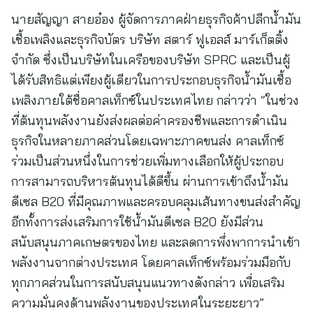
นายสัญญา สายอ๋อง ผู้จัดการภาคฝ่ายธุรกิจค้าปลีกน้ำมัน
เชื้อเพลิงและธุรกิจบัตร บริษัท สตาร์ ฟูเอลส์ มาร์เก็ตติ้ง
จำกัด ซึ่งเป็นบริษัทในเครือของบริษัท SPRC และเป็นผู้
ได้รับสิทธิแต่เพียงผู้เดียวในการประกอบธุรกิจน้ำมันเชื้อ
เพลิงภายใต้ชื่อคาลเท็กซ์ในประเทศไทย กล่าวว่า “ในช่วง
ที่ต้นทุนพลังงานยังส่งผลต่อค่าครองชีพและการดำเนิน
ธุรกิจในหลายภาคส่วนโดยเฉพาะภาคขนส่ง คาลเท็กซ์
ร่วมเป็นส่วนหนึ่งในการช่วยเพิ่มทางเลือกให้ผู้ประกอบ
การสามารถบริหารต้นทุนได้ดีขึ้น ผ่านการเข้าถึงน้ำมัน
ดีเซล B20 ที่มีคุณภาพและครอบคลุมเส้นทางขนส่งสำคัญ
อีกทั้งการส่งเสริมการใช้น้ำมันดีเซล B20 ยังมีส่วน
สนับสนุนภาคเกษตรของไทย และลดการพึ่งพาการนำเข้า
พลังงานจากต่างประเทศ โดยคาลเท็กซ์พร้อมร่วมมือกับ
ทุกภาคส่วนในการสนับสนุนแนวทางดังกล่าว เพื่อเสริม
ความมั่นคงด้านพลังงานของประเทศในระยะยาว”