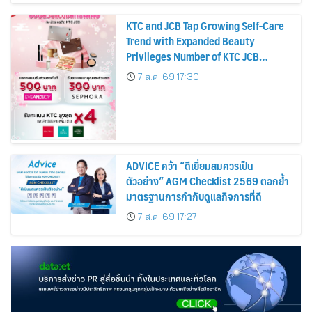
KTC and JCB Tap Growing Self-Care
Trend with Expanded Beauty
Privileges Number of KTC JCB
Cardmembers Spending on
7 ส.ค. 69 17:30
Cosmetics Rises 26%
ADVICE คว้า “ดีเยี่ยมสมควรเป็น
ตัวอย่าง” AGM Checklist 2569 ตอกย้ำ
มาตรฐานการกำกับดูแลกิจการที่ดี
7 ส.ค. 69 17:27