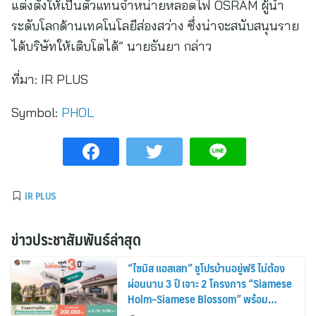
แต่งตั้งให้เป็นตัวแทนจำหน่ายหลอดไฟ OSRAM ผู้นำ
ระดับโลกด้านเทคโนโลยีส่องสว่าง ซึ่งน่าจะสนับสนุนราย
ได้บริษัทให้เติบโตได้” นายธันยา กล่าว
ที่มา:
IR PLUS
Symbol:
PHOL
IR PLUS
ข่าวประชาสัมพันธ์ล่าสุด
“ไซมิส แอสเสท” ชูโปรบ้านอยู่ฟรี ไม่ต้อง
ผ่อนนาน 3 ปี เจาะ 2 โครงการ “Siamese
Holm–Siamese Blossom” พร้อม
ส่วนลดและสิทธิพิเศษถึง 31 สิงหาคม