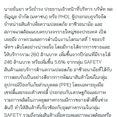
นายธันยา หวังธำรง ประธานเจ้าหน้าที่บริหาร บริษัท ผล
ธัญญะ จำกัด (มหาชน) หรือ PHOL ผู้ประกอบธุรกิจจัด
จำหน่ายสินค้าเพื่อความปลอดภัย อาชีวอนามัย และ
สภาพแวดล้อมแบบครบวงจรรายใหญ่ของประเทศ เปิด
เผยถึง ภาพรวมผลการดำเนินงานไตรมาสที่ 1 ของบริ
ษัทฯ เติบโตอย่างน่าพอใจ โดยมีรายได้จากการขายและ
ให้บริการรวม 260 ล้านบาท เพิ่มขึ้นจากปีก่อนที่มีรายได้
246 ล้านบาท หรือเพิ่มขึ้น 5.6% จากกลุ่ม SAFETY
สินค้าและบริการด้านความปลอดภัย อาชีวอนามัยที่ได้รับ
การตอบรับเป็นอย่างดีจากการพัฒนาสินค้าใหม่ในกลุ่ม
อุปกรณ์ป้องกันภัยส่วนบุคคล (PPE) โดยเฉพาะถุงมือ
เซฟตี้และรองเท้าเซฟตี้ ประกอบกับเศรษฐกิจและภาพ
รวมการผลิตในภาคอุตสาหกรรมมีการขยายตัวดีขึ้นช่วง
ต้นปี ทำให้สินค้าที่เกี่ยวข้องกับอุตสาหกรรมในกลุ่ม
SAFETY รวมถึงกลุ่มสินค้าเพื่อควบคุมสภาพแวดล้อมหรือ