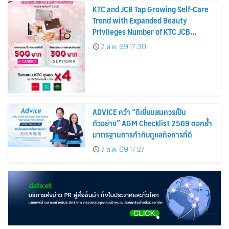
KTC and JCB Tap Growing Self-Care
Trend with Expanded Beauty
Privileges Number of KTC JCB
Cardmembers Spending on
7 ส.ค. 69 17:30
Cosmetics Rises 26%
ADVICE คว้า “ดีเยี่ยมสมควรเป็น
ตัวอย่าง” AGM Checklist 2569 ตอกย้ำ
มาตรฐานการกำกับดูแลกิจการที่ดี
7 ส.ค. 69 17:27