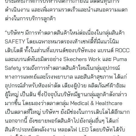
ประสิทธิภาพการบริหารจัดการภายใน ลดต้นทุนการ
ดำเนินงาน และเพิ่มความรวดเร็วและนำเสนอความแตก
ต่างในการบริการลูกค้า
“บริษัทฯ มีการทำตลาดสินค้าใหม่ต่อเนื่องในกลุ่มสินค้า
SAFETY โดยเฉพาะหมวดรองเท้าเซฟตี้ที่มีแนวโน้ม
เติบโตดี ทั้งในส่วนที่แบรนด์ของบริษัทเอง แบรนด์ ROCC
และแบรนด์พันธมิตรอย่าง Skechers Work และ Puma
Safety รวมถึงการทำตลาดสินค้าใหม่ในกลุ่มอุปกรณ์
ทางการแพทย์และโรงพยาบาล และสินค้าสุขภาพ ได้แก่
อุปกรณ์สำหรับห้องผ่าตัด เตียงผู้ป่วย ผลิตภัณฑ์ผ้าอ้อม
ผู้ใหญ่ เป็นต้น ซึ่งปัจจุบันบริษัทมีฐานกลุ่มลูกค้าดังกล่าว
มากขึ้น โดยมองว่าตลาดกลุ่ม Medical & Healthcare
เป็นตลาดที่ใหญ่ บริษัทฯ ยังมีช่องในการเติบโตได้อีกมาก
นอกจากนี้ ยังขยายพอร์ตสินค้าไปยังกลุ่มอื่นๆ ได้แก่
สินค้าประหยัดพลังงาน หลอดไฟ LED โดยบริษัทได้รับ