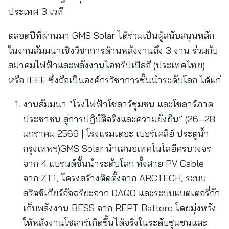
ประเทศ 3 เวที
ตลอดปีที่ผ่านมา GMS Solar ได้ร่วมเป็นผู้สนับสนุนหลัก
ในงานสัมมนาเชิงวิชาการด้านพลังงานถึง 3 งาน ร่วมกับ
สมาคมไฟฟ้าและพลังงานไอทริปเปิลอี (ประเทศไทย)
หรือ IEEE ซึ่งถือเป็นองค์กรวิชาการชั้นนำระดับโลก ได้แก่
งานสัมมนา “โรงไฟฟ้าโซลาร์ชุมชน และโซลาร์ภาค
ประชาชน สู่การปฏิบัติจริงและความยั่งยืน” (26–28
มกราคม 2569 | โรงแรมเดอะ เบอร์เคลีย์ ประตูน้ำ
กรุงเทพฯ)GMS Solar นำเสนอเทคโนโลยีครบวงจร
จาก 4 แบรนด์ชั้นนำระดับโลก ทั้งสาย PV Cable
จาก ZTT, โครงสร้างติดตั้งจาก ARCTECH, ระบบ
สวิตช์เกียร์อัจฉริยะจาก DAQO และระบบแบตเตอรี่กัก
เก็บพลังงาน BESS จาก REPT Battero โดยมุ่งหวัง
ให้พลังงานโซลาร์เกิดขึ้นได้จริงในระดับชุมชนและ