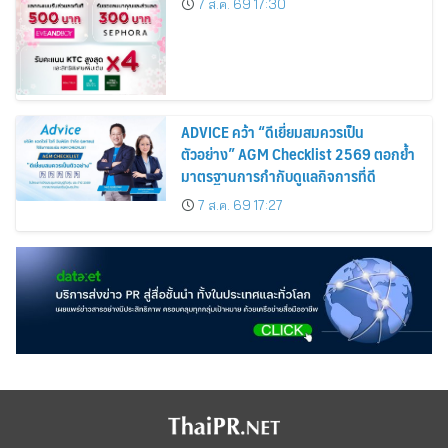
7 ส.ค. 69 17:30
Cosmetics Rises 26%
ADVICE คว้า “ดีเยี่ยมสมควรเป็น
ตัวอย่าง” AGM Checklist 2569 ตอกย้ำ
มาตรฐานการกำกับดูแลกิจการที่ดี
7 ส.ค. 69 17:27