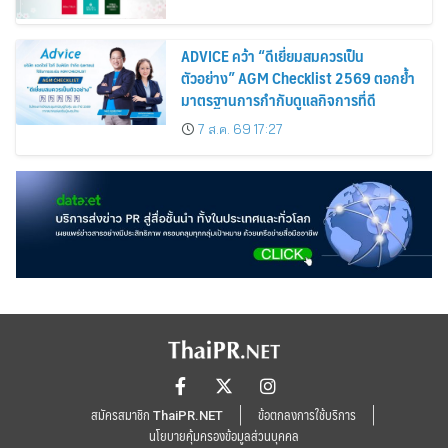
ADVICE คว้า “ดีเยี่ยมสมควรเป็น
ตัวอย่าง” AGM Checklist 2569 ตอกย้ำ
มาตรฐานการกำกับดูแลกิจการที่ดี
7 ส.ค. 69 17:27
สมัครสมาชิก ThaiPR.NET
ข้อตกลงการใช้บริการ
นโยบายคุ้มครองข้อมูลส่วนบุคคล