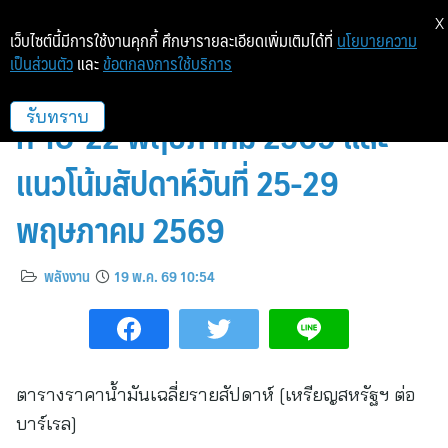
X
เว็บไซต์นี้มีการใช้งานคุกกี้ ศึกษารายละเอียดเพิ่มเติมได้ที่
นโยบายความ
เป็นส่วนตัว
และ
ข้อตกลงการใช้บริการ
สถานการณ์ตลาดน้ำมัน สัปดาห์วัน
ที่ 18-22 พฤษภาคม 2569 และ
รับทราบ
แนวโน้มสัปดาห์วันที่ 25-29
พฤษภาคม 2569
พลังงาน
19 พ.ค. 69 10:54
ตารางราคาน้ำมันเฉลี่ยรายสัปดาห์ [เหรียญสหรัฐฯ ต่อ
บาร์เรล]