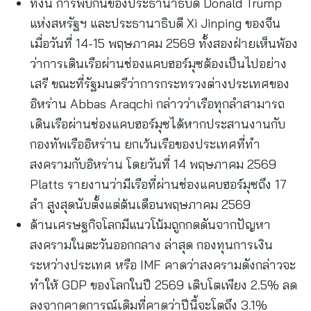
ทั้งนี้ การพบกันของประธานาธิบดี Donald Trump
แห่งสหรัฐฯ และประธานาธิบดี Xi Jinping ของจีน
เมื่อวันที่ 14-15 พฤษภาคม 2569 ทั้งสองฝ่ายเห็นพ้อง
ว่าการเดินเรือผ่านช่องแคบฮอร์มุซต้องเป็นไปอย่าง
เสรี ขณะที่รัฐมนตรีว่าการกระทรวงต่างประเทศของ
อิหร่าน Abbas Araqchi กล่าวว่าเรือทุกลำสามารถ
เดินเรือผ่านช่องแคบฮอร์มุซได้หากประสานงานกับ
กองทัพเรืออิหร่าน ยกเว้นเรือของประเทศที่ทำ
สงครามกับอิหร่าน โดยวันที่ 14 พฤษภาคม 2569
Platts รายงานว่ามีเรือที่ผ่านช่องแคบฮอร์มุซถึง 17
ลำ สูงสุดนับตั้งแต่ต้นเดือนพฤษภาคม 2569
ด้านเศรษฐกิจโลกมีแนวโน้มถูกกดดันจากปัญหา
สงครามในตะวันออกกลาง ล่าสุด กองทุนการเงิน
ระหว่างประเทศ หรือ IMF คาดว่าสงครามดังกล่าวจะ
ทำให้ GDP ของโลกในปี 2569 เติบโตเพียง 2.5% ลด
ลงจากคาดการณ์เดิมที่คาดว่าปีนี้จะโตถึง 3.1%