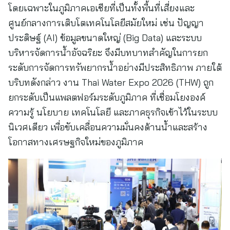
โดยเฉพาะในภูมิภาคเอเชียที่เป็นทั้งพื้นที่เสี่ยงและ
ศูนย์กลางการเติบโตเทคโนโลยีสมัยใหม่ เช่น ปัญญา
ประดิษฐ์ (AI) ข้อมูลขนาดใหญ่ (Big Data) และระบบ
บริหารจัดการน้ำอัจฉริยะ จึงมีบทบาทสำคัญในการยก
ระดับการจัดการทรัพยากรน้ำอย่างมีประสิทธิภาพ ภายใต้
บริบทดังกล่าว งาน Thai Water Expo 2026 (THW) ถูก
ยกระดับเป็นแพลตฟอร์มระดับภูมิภาค ที่เชื่อมโยงองค์
ความรู้ นโยบาย เทคโนโลยี และภาคธุรกิจเข้าไว้ในระบบ
นิเวศเดียว เพื่อขับเคลื่อนความมั่นคงด้านน้ำและสร้าง
โอกาสทางเศรษฐกิจใหม่ของภูมิภาค