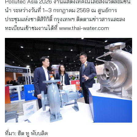
Pollutec Asia 2026 งานแสดงเทคโนโลยีสิ่งแวดล้อมชั้น
นำ ระหว่างวันที่ 1–3 กรกฎาคม 2569 ณ ศูนย์การ
ประชุมแห่งชาติสิริกิติ์ กรุงเทพฯ ติดตามข่าวสารและลง
ทะเบียนเข้าชมงานได้ที่ www.thai-water.com
ที่มา:
ฮิต ทู พับบลิค