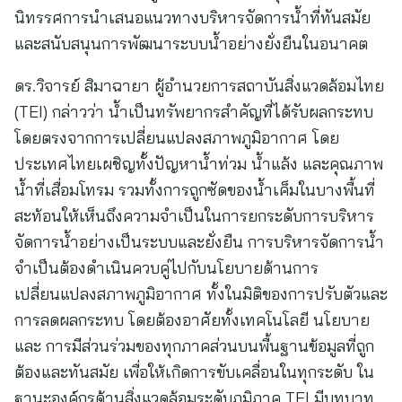
นิทรรศการนำเสนอแนวทางบริหารจัดการน้ำที่ทันสมัย
และสนับสนุนการพัฒนาระบบน้ำอย่างยั่งยืนในอนาคต
ดร.วิจารย์ สิมาฉายา ผู้อำนวยการสถาบันสิ่งแวดล้อมไทย
(TEI) กล่าวว่า น้ำเป็นทรัพยากรสำคัญที่ได้รับผลกระทบ
โดยตรงจากการเปลี่ยนแปลงสภาพภูมิอากาศ โดย
ประเทศไทยเผชิญทั้งปัญหาน้ำท่วม น้ำแล้ง และคุณภาพ
น้ำที่เสื่อมโทรม รวมทั้งการถูกซัดของน้ำเค็มในบางพื้นที่
สะท้อนให้เห็นถึงความจำเป็นในการยกระดับการบริหาร
จัดการน้ำอย่างเป็นระบบและยั่งยืน การบริหารจัดการน้ำ
จำเป็นต้องดำเนินควบคู่ไปกับนโยบายด้านการ
เปลี่ยนแปลงสภาพภูมิอากาศ ทั้งในมิติของการปรับตัวและ
การลดผลกระทบ โดยต้องอาศัยทั้งเทคโนโลยี นโยบาย
และ การมีส่วนร่วมของทุกภาคส่วนบนพื้นฐานข้อมูลที่ถูก
ต้องและทันสมัย เพื่อให้เกิดการขับเคลื่อนในทุกระดับ ใน
ฐานะองค์กรด้านสิ่งแวดล้อมระดับภูมิภาค TEI มีบทบาท