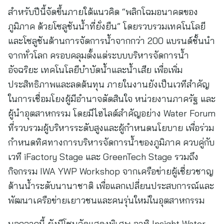
สำหรับปีนี้จัดขึ้นภายใต้แนวคิด “พลิกโฉมอนาคตของ
ภูมิภาค ด้วยโซลูชันน้ำที่ยั่งยืน” โดยรวบรวมเทคโนโลยี
และโซลูชันด้านการจัดการน้ำจากกว่า 200 แบรนด์ชั้นนำ
จากทั่วโลก ครอบคลุมตั้งแต่ระบบบริหารจัดการน้ำ
อัจฉริยะ เทคโนโลยีบำบัดน้ำและน้ำเสีย เพื่อเพิ่ม
ประสิทธิภาพและลดต้นทุน ภายในงานยังเป็นเวทีสำคัญ
ในการเชื่อมโยงผู้มีอำนาจตัดสินใจ หน่วยงานภาครัฐ และ
ผู้นำอุตสาหกรรม โดยมีไฮไลต์สำคัญอย่าง Water Forum
ที่รวบรวมผู้บริหารระดับสูงและผู้กำหนดนโยบาย เพื่อร่วม
กำหนดทิศทางการบริหารจัดการน้ำของภูมิภาค ควบคู่กับ
เวที iFactory Stage และ GreenTech Stage รวมถึง
กิจกรรม IWA YWP Workshop จากเครือข่ายผู้เชี่ยวชาญ
ด้านน้ำระดับนานาชาติ เพื่อแลกเปลี่ยนประสบการณ์และ
พัฒนาเครือข่ายเยาวชนและคนรุ่นใหม่ในอุตสาหกรรม
นอกจากนี้ ยังมีโซนจัดแสดงพิเศษ อาทิ Insight Water,