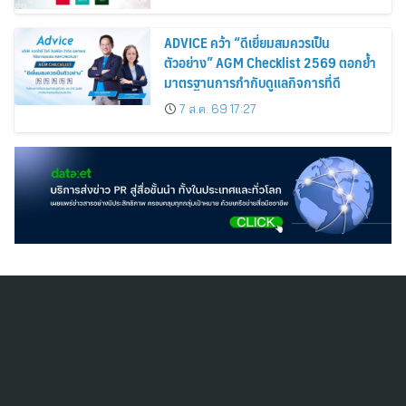
ADVICE คว้า “ดีเยี่ยมสมควรเป็น
ตัวอย่าง” AGM Checklist 2569 ตอกย้ำ
มาตรฐานการกำกับดูแลกิจการที่ดี
7 ส.ค. 69 17:27
สมัครสมาชิก ThaiPR.NET
ข้อตกลงการใช้บริการ
นโยบายคุ้มครองข้อมูลส่วนบุคคล