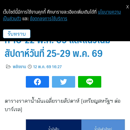
X
เว็บไซต์นี้มีการใช้งานคุกกี้ ศึกษารายละเอียดเพิ่มเติมได้ที่
นโยบายความ
เป็นส่วนตัว
และ
ข้อตกลงการใช้บริการ
สถานการณ์ตลาดน้ำมัน สัปดาห์วัน
ที่ 18-22 พ.ค. 69 และแนวโน้ม
รับทราบ
สัปดาห์วันที่ 25-29 พ.ค. 69
พลังงาน
12 พ.ค. 69 16:27
ตารางราคาน้ำมันเฉลี่ยรายสัปดาห์ [เหรียญสหรัฐฯ ต่อ
บาร์เรล]