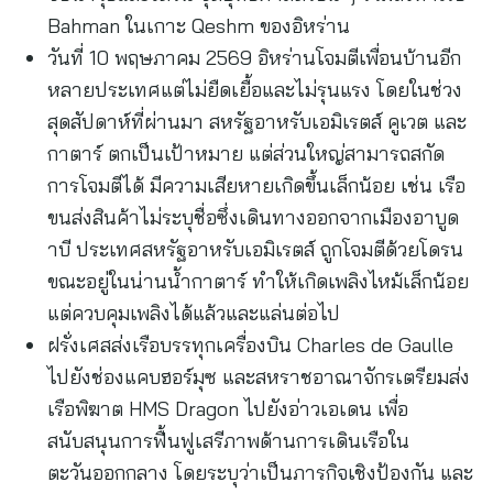
Bahman ในเกาะ Qeshm ของอิหร่าน
วันที่ 10 พฤษภาคม 2569 อิหร่านโจมตีเพื่อนบ้านอีก
หลายประเทศแต่ไม่ยืดเยื้อและไม่รุนแรง โดยในช่วง
สุดสัปดาห์ที่ผ่านมา สหรัฐอาหรับเอมิเรตส์ คูเวต และ
กาตาร์ ตกเป็นเป้าหมาย แต่ส่วนใหญ่สามารถสกัด
การโจมตีได้ มีความเสียหายเกิดขึ้นเล็กน้อย เช่น เรือ
ขนส่งสินค้าไม่ระบุชื่อซึ่งเดินทางออกจากเมืองอาบูด
าบี ประเทศสหรัฐอาหรับเอมิเรตส์ ถูกโจมตีด้วยโดรน
ขณะอยู่ในน่านน้ำกาตาร์ ทำให้เกิดเพลิงไหม้เล็กน้อย
แต่ควบคุมเพลิงได้แล้วและแล่นต่อไป
ฝรั่งเศสส่งเรือบรรทุกเครื่องบิน Charles de Gaulle
ไปยังช่องแคบฮอร์มุซ และสหราชอาณาจักรเตรียมส่ง
เรือพิฆาต HMS Dragon ไปยังอ่าวเอเดน เพื่อ
สนับสนุนการฟื้นฟูเสรีภาพด้านการเดินเรือใน
ตะวันออกกลาง โดยระบุว่าเป็นภารกิจเชิงป้องกัน และ