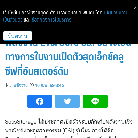
X
เว็บไซต์นี้มีการใช้งานคุกกี้ ศึกษารายละเอียดเพิ่มเติมได้ที่
นโยบายความ
เป็นส่วนตัว
และ
ข้อตกลงการใช้บริการ
SolisStorage เปิดตัวระบบกักเก็บ
พลังงาน EverCore C&I อย่างเป็น
รับทราบ
ทางการในงานเปิดตัวสุดเอ็กซ์คลู
ซีฟที่อัมสเตอร์ดัม
พลังงาน
10 ก.พ. 69 8:45
SolisStorage ได้ประกาศเปิดตัวระบบกักเก็บพลังงานเชิง
พาณิชย์และอุตสาหกรรม (C&I) รุ่นใหม่ภายใต้ชื่อ