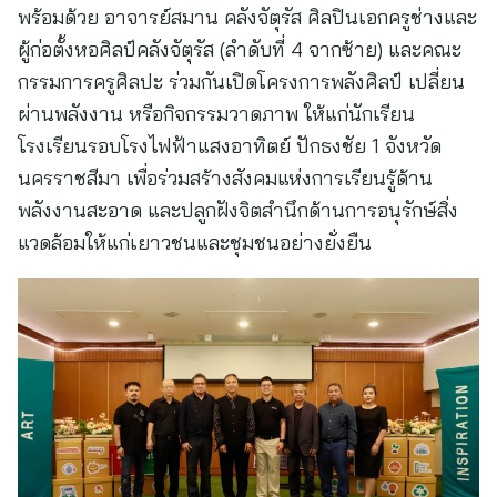
พร้อมด้วย อาจารย์สมาน คลังจัตุรัส ศิลปินเอกครูช่างและ
ผู้ก่อตั้งหอศิลป์คลังจัตุรัส (ลำดับที่ 4 จากซ้าย) และคณะ
กรรมการครูศิลปะ ร่วมกันเปิดโครงการพลังศิลป์ เปลี่ยน
ผ่านพลังงาน หรือกิจกรรมวาดภาพ ให้แก่นักเรียน
โรงเรียนรอบโรงไฟฟ้าแสงอาทิตย์ ปักธงชัย 1 จังหวัด
นครราชสีมา เพื่อร่วมสร้างสังคมแห่งการเรียนรู้ด้าน
พลังงานสะอาด และปลูกฝังจิตสำนึกด้านการอนุรักษ์สิ่ง
แวดล้อมให้แก่เยาวชนและชุมชนอย่างยั่งยืน