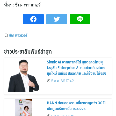
ที่มา:
ซีเค พาวเวอร์
ซีเค พาวเวอร์
ข่าวประชาสัมพันธ์ล่าสุด
Sionic AI จากเกาหลีใต้ บุกตลาดไทย ชู
โซลูชัน Enterprise AI ตอบโจทย์องค์กร
ยุคใหม่ เสถียร ปลอดภัย และใช้งานได้จริง
5 ส.ค. 69 17:42
HANN ต่อยอดความเชี่ยวชาญกว่า 30 ปี
เปิดศูนย์รักษานิ่วครบวงจร