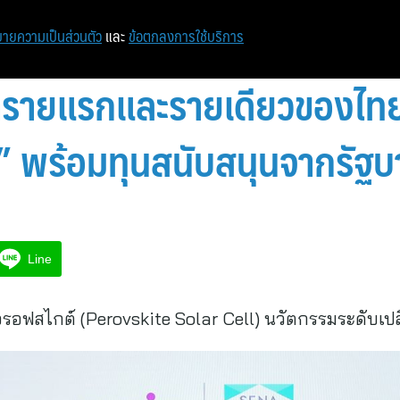
หน้าแรก
ท่องเที่ยว
ไอที
เศรษฐกิจ/การเงิน
ายความเป็นส่วนตัว
และ
ข้อตกลงการใช้บริการ
รายแรกและรายเดียวของไทย ไ
” พร้อมทุนสนับสนุนจากรัฐบา
Line
ฟสไกต์ (Perovskite Solar Cell) นวัตกรรมระดับเปลี