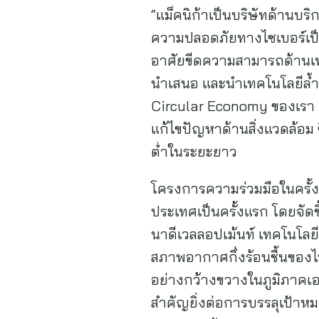
“แม็คนิก้าเป็นบริษัทด้านบร
ความปลอดภัยทางไซเบอร์เป็น
อาศัยขีดความสามารถด้านเทค
นำเสนอ และนำเทคโนโลยีล้ำสม
Circular Economy ของเรา เรา
แก้ไขปัญหาด้านสิ่งแวดล้อม
ต่ำในระยะยาว
โครงการความร่วมมือในครั้งนี
ประเทศเป็นครั้งแรก โดยจัดขึ
นาดีเวลลอปเม้นท์ เทคโนโลย
สภาพอากาศกึ่งร้อนชื้นของไทย
อย่างกว้างขวางในภูมิภาคเอ
สำคัญยิ่งต่อการบรรลุเป้าห