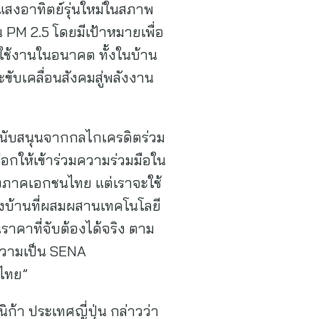
แสงอาทิตย์รุ่นใหม่ในสภาพ
น PM 2.5 โดยมีเป้าหมายเพื่อ
ช้งานในอนาคต ทั้งในบ้าน
ับเคลื่อนสังคมสู่พลังงาน
ทุนสนับสนุนจากกลไกเครดิตร่วม
ือกให้เข้าร่วมความร่วมมือใน
พของภาคเอกชนไทย แต่เราจะใช้
ร้างบ้านที่ผสมผสานเทคโนโลยี
ราคาที่จับต้องได้จริง ตาม
ำความเป็น SENA
นไทย”
ิก้า ประเทศญี่ปุ่น กล่าวว่า