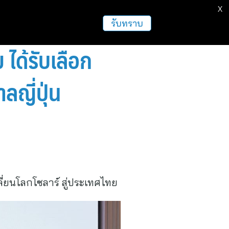
X
ธุรกิจ
ฝากข่าวประชาสัมพันธ์
อื่นๆ
รับทราบ
ด้รับเลือก
ลญี่ปุ่น
่ยนโลกโซลาร์ สู่ประเทศไทย