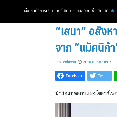
เว็บไซต์นี้มีการใช้งานคุกกี้ ศึกษารายละเอียดเพิ่มเติมได้ที่
นโยบ
“เสนา” อสังหา
จาก “แม็คนิก้า
พลังงาน
20 พ.ย. 68 14:07
Facebook
Twitter
นำร่องทดสอบแผงโซลาร์เพอรอ