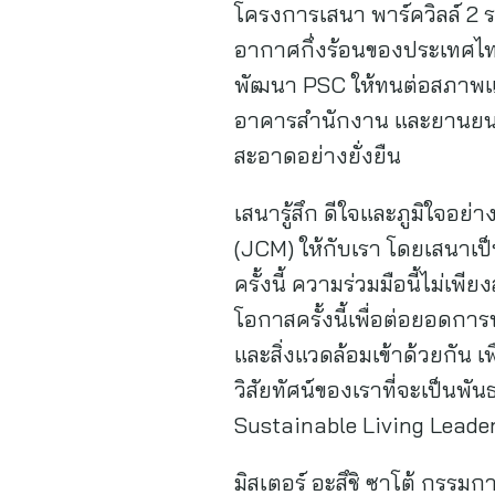
โครงการเสนา พาร์ควิลล์ 2 
อากาศกึ่งร้อนของประเทศไทย 
พัฒนา PSC ให้ทนต่อสภาพแว
อาคารสำนักงาน และยานยนต์ไ
สะอาดอย่างยั่งยืน
เสนารู้สึก ดีใจและภูมิใจอย่
(JCM) ให้กับเรา โดยเสนาเป็น
ครั้งนี้ ความร่วมมือนี้ไม่เ
โอกาสครั้งนี้เพื่อต่อยอดการ
และสิ่งแวดล้อมเข้าด้วยกัน 
วิสัยทัศน์ของเราที่จะเป็นพ
Sustainable Living Leader ท
มิสเตอร์ อะสึชิ ซาโต้ กรรมก