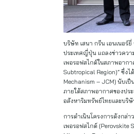
บริษัท เสนา กรีน เอนเนอร์ยี
ประเทศญี่ปุ่น แถลงข่าวควา
เพอรอฟสไกต์ในสภาพอากาศเข
Subtropical Region)” ซึ่งไ
Mechanism – JCM) นับเป็นค
ภายใต้สภาพอากาศของประเ
อสังหาริมทรัพย์ไทยและบริษั
การดำเนินโครงการดังกล่าว 
เพอรอฟสไกต์ (Perovskite So