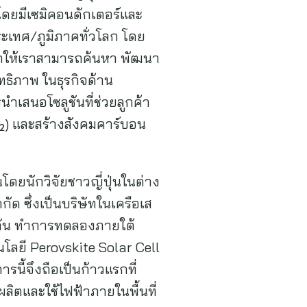
 โดยมีเซมิคอนดักเตอร์และ
ะเทศ/ภูมิภาคทั่วโลก โดย
ทำให้เราสามารถค้นหา พัฒนา
ทธิภาพ ในธุรกิจด้าน
นำเสนอโซลูชันที่ช่วยลูกค้า
O₂) และสร้างสังคมคาร์บอน
โดยนักวิจัยชาวญี่ปุ่นในต่าง
ัด ซึ่งเป็นบริษัทในเครือเส
่นกัน ทำการทดลองภายใต้
นโลยี Perovskite Solar Cell
ี้จึงถือเป็นก้าวแรกที่
ลิตและใช้ไฟฟ้าภายในพื้นที่