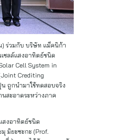
 ร่วมกับ บริษัท แม็คนิก้า
เซลล์แสงอาทิตย์ชนิด
Solar Cell System in
 (Joint Crediting
ุ่น ถูกนำมาใช้ทดสอบจริง
งานสะอาดระหว่างภาค
แสงอาทิตย์ชนิด
มุ มิยะซะกะ (Prof.