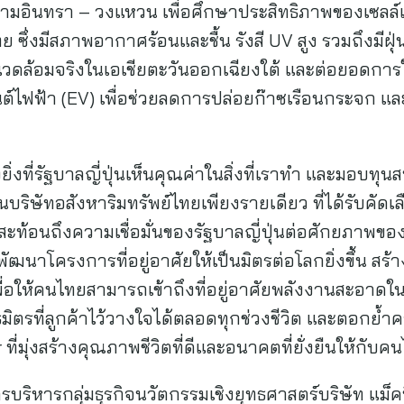
รามอินทรา – วงแหวน เพื่อศึกษาประสิทธิภาพของเซลล์
ซึ่งมีสภาพอากาศร้อนและชื้น รังสี UV สูง รวมถึงมีฝุ่
ดล้อมจริงในเอเชียตะวันออกเฉียงใต้ และต่อยอดการใ
ฟฟ้า (EV) เพื่อช่วยลดการปล่อยก๊าซเรือนกระจก และข
างยิ่งที่รัฐบาลญี่ปุ่นเห็นคุณค่าในสิ่งที่เราทำ และมอบ
บริษัทอสังหาริมทรัพย์ไทยเพียงรายเดียว ที่ได้รับคัดเล
พียงสะท้อนถึงความเชื่อมั่นของรัฐบาลญี่ปุ่นต่อศักยภา
พัฒนาโครงการที่อยู่อาศัยให้เป็นมิตรต่อโลกยิ่งขึ้น ส
เพื่อให้คนไทยสามารถเข้าถึงที่อยู่อาศัยพลังงานสะอาดใน
ันธมิตรที่ลูกค้าไว้วางใจได้ตลอดทุกช่วงชีวิต และตอกย้
ี่มุ่งสร้างคุณภาพชีวิตที่ดีและอนาคตที่ยั่งยืนให้กับค
ารบริหารกลุ่มธุรกิจนวัตกรรมเชิงยุทธศาสตร์บริษัท แม็คน