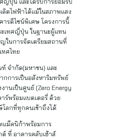
ี่ปุ่น และได้รับการยอมรับ
รถผลิตไฟฟ้าได้แม้ในสภาพแสง
อาคารดีไซน์พิเศษ โครงการนี้
ะเทศญี่ปุ่น ในฐานะผู้แทน
คัญในการจัดเตรียมสถานที่
ะเทศไทย
นท์ จํากัด(มหาชน) และ
นจากการเป็นอสังหาริมทรัพย์
ังงานเป็นศูนย์ (Zero Energy
ร์พร้อมแบตเตอรี่ ด้วย
โลกที่ทุกคนเข้าถึงได้
ัทแม็คนิก้าพร้อมการ
 ที่ อาคารคลับเฮ้าส์