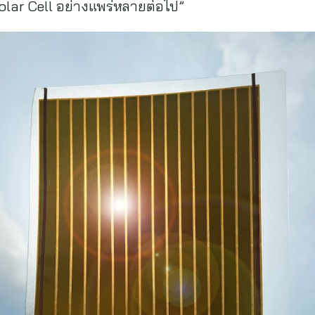
Solar Cell อย่างแพร่หลายต่อไป”