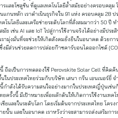
ิการและโซลูชัน ที่ดูแลเทคโนโลยีล้ำสมัยอย่างครอบคลุม
แกนหลัก เราดำเนินธุรกิจใน 91 แห่ง ครอบคลุม 28 ปร
โนโลยีและเครือข่ายระดับโลกที่สั่งสมมากว่า 50 ปี 
ัย เช่น AI และ IoT ไปสู่การใช้งานจริงได้อย่างมีประสิ
มุ่งมั่นที่จะช่วยให้เกิดสังคมยั่งยืนในอนาคต ด้วยการ
 ซึ่งมีส่วนช่วยลดการปล่อยก๊าซคาร์บอนไดออกไซด์ (C
้ ถือเป็นการทดลองใช้ Perovskite Solar Cell ที่คิดค้น
้นในประเทศไทยร่วมกับบริษัท เสนา กรีน เอนเนอร์ยี่ จำก
ีนี้กำลังได้รับความสนใจอย่างมากในประเทศญี่ปุ่นเช
ครั้งนี้ มีเป้าหมายเพื่อผลักดันให้เกิดการใช้งานเทคโ
เชียและในระดับโลก โดยเริ่มต้นจากประเทศไทย โครงการน
มายนั้น และในอนาคต เราหวังว่าจะสามารถส่งเสริมการผ