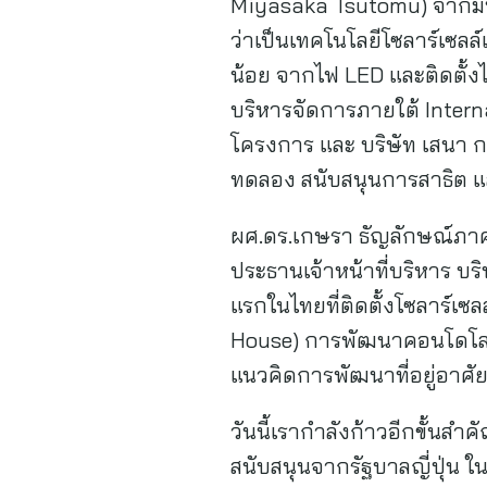
Miyasaka Tsutomu) จากมหา
ว่าเป็นเทคโนโลยีโซลาร์เซลล
น้อย จากไฟ LED และติดตั้งได้
บริหารจัดการภายใต้ Interna
โครงการ และ บริษัท เสนา กร
ทดลอง สนับสนุนการสาธิต 
ผศ.ดร.เกษรา ธัญลักษณ์ภาคย์
ประธานเจ้าหน้าที่บริหาร บริ
แรกในไทยที่ติดตั้งโซลาร์เซล
House) การพัฒนาคอนโดโลว์
แนวคิดการพัฒนาที่อยู่อาศัยแ
วันนี้เรากำลังก้าวอีกขั้นส
สนับสนุนจากรัฐบาลญี่ปุ่น 