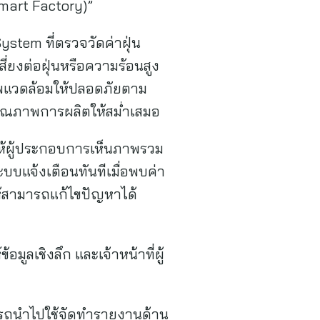
(Smart Factory)”
stem ที่ตรวจวัดค่าฝุ่น
ี่ยงต่อฝุ่นหรือความร้อนสูง
าพแวดล้อมให้ปลอดภัยตาม
คุณภาพการผลิตให้สม่ำเสมอ
ห้ผู้ประกอบการเห็นภาพรวม
บแจ้งเตือนทันทีเมื่อพบค่า
ให้สามารถแก้ไขปัญหาได้
มูลเชิงลึก และเจ้าหน้าที่ผู้
ารถนำไปใช้จัดทำรายงานด้าน