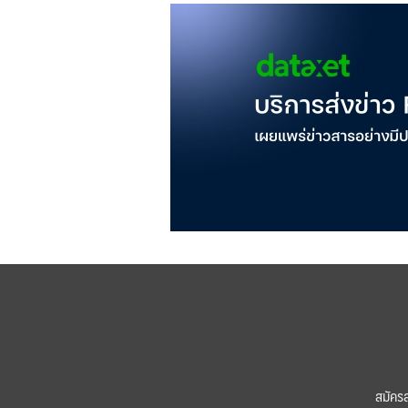
สมัคร