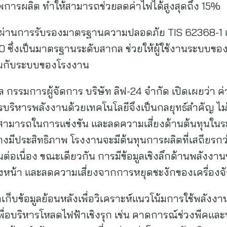
พการผลิต ทำให้สามารถช่วยลดค่าไฟได้สูงสุดถึง 15%
-24 ผ่านการรับรองมาตรฐานความปลอดภัย TIS 62368-
ซึ่งเป็นมาตรฐานระดับสากล ช่วยให้ผู้ใช้งานระบบของ
่วมกับระบบของโรงงาน
รรมการผู้จัดการ บริษัท ลิฟ-24 จำกัด เปิดเผยว่า ค่า
ริหารพลังงานด้วยเทคโนโลยีจึงเป็นกลยุทธ์สำคัญ ไม
มสามารถในการแข่งขัน และลดความเสี่ยงด้านต้นทุนใน
างมีประสิทธิภาพ โรงงานจะมีต้นทุนการผลิตที่เสถียรก
นต่อเนื่อง ขณะเดียวกัน การมีข้อมูลเชิงลึกด้านพลังงา
น้า และลดความเสี่ยงจากการหยุดชะงักของเครื่องจ
ก็บข้อมูลย้อนหลังเพื่อวิเคราะห์แนวโน้มการใช้พลั
เพื่อบริหารโหลดไฟฟ้าเชิงรุก เช่น คาดการณ์ช่วงพีค