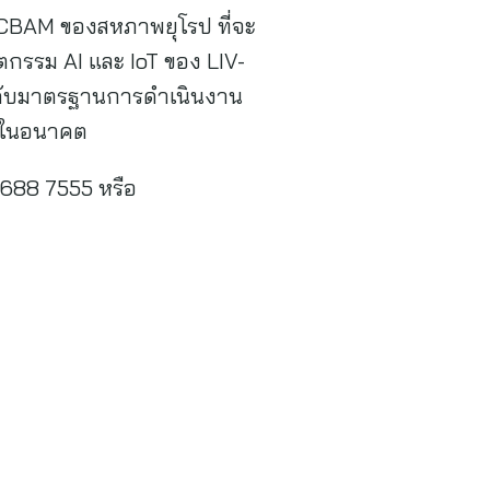
 CBAM ของสหภาพยุโรป ที่จะ
ตกรรม AI และ IoT ของ LIV-
กระดับมาตรฐานการดำเนินงาน
ืนในอนาคต
 688 7555 หรือ