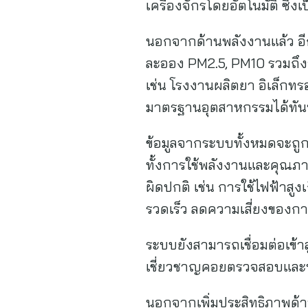
เครื่องจักรโดยอัตโนมัติ ซึ่
นอกจากด้านพลังงานแล้ว อีก
ละออง PM2.5, PM10 รวมถึงอุณ
เช่น โรงงานผลิตยา อิเล็ก
มาตรฐานอุตสาหกรรมได้ทันท
ข้อมูลจากระบบทั้งหมดจะถู
ทั้งการใช้พลังงานและคุณภ
ผิดปกติ เช่น การใช้ไฟฟ้าส
รวดเร็ว ลดความเสี่ยงของกา
ระบบยังสามารถเชื่อมต่อเข้าสู
เชี่ยวชาญคอยตรวจสอบและประ
นอกจากเพิ่มประสิทธิภาพด้