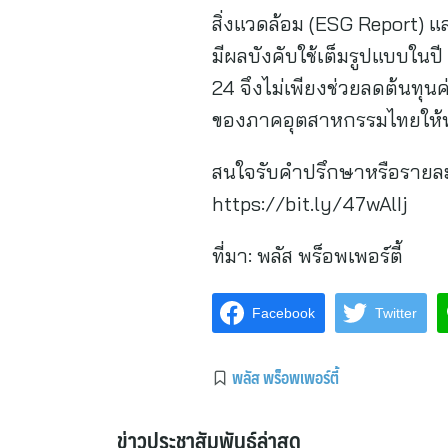
สิ่งแวดล้อม (ESG Report)
มีผลบังคับใช้เต็มรูปแบบในป
24 จึงไม่เพียงช่วยลดต้นทุ
ของภาคอุตสาหกรรมไทยให้พร้
สนใจรับคำปรึกษาหรือรายละเ
https://bit.ly/47wAlIj
ที่มา:
พลัส พร็อพเพอร์ตี้
Facebook
Twitter
พลัส พร็อพเพอร์ตี้
ข่าวประชาสัมพันธ์ล่าสุด