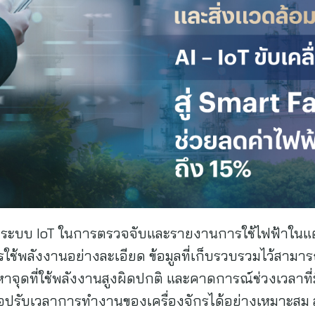
ะระบบ IoT ในการตรวจจับและรายงานการใช้ไฟฟ้าในแต่ละ
้พลังงานอย่างละเอียด ข้อมูลที่เก็บรวบรวมไว้สา
นหาจุดที่ใช้พลังงานสูงผิดปกติ และคาดการณ์ช่วงเวลาที่ม
รับเวลาการทำงานของเครื่องจักรได้อย่างเหมาะสม ล