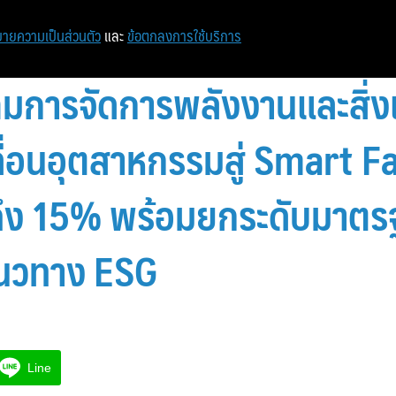
หน้าแรก
ท่องเที่ยว
ไอที
เศรษฐกิจ/การเงิน
ายความเป็นส่วนตัว
และ
ข้อตกลงการใช้บริการ
ฉมการจัดการพลังงานและสิ่ง
คลื่อนอุตสาหกรรมสู่ Smart 
ดถึง 15% พร้อมยกระดับมาตรฐ
นวทาง ESG
Line