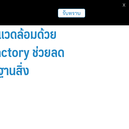
X
ธุรกิจ
ฝากข่าวประชาสัมพันธ์
อื่นๆ
รับทราบ
แวดล้อมด้วย
Factory ช่วยลด
านสิ่ง