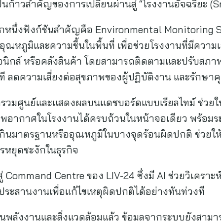
งเป็นก้าวสำคัญของการเปลี่ยนผ่านสู่ “โรงงานอัจฉริยะ 
หนึ่งฟังก์ชันสำคัญคือ Environmental Monitoring Sy
หภูมิและความชื้นในพื้นที่ เพื่อช่วยโรงงานที่มีความเส
ทรอนิกส์ หรือคลังสินค้า โดยสามารถติดตามและปรับสภ
ี ลดความเสี่ยงต่อสุขภาพของผู้ปฏิบัติงาน และรักษา
กรวมศูนย์และแสดงผลบนแดชบอร์ดแบบเรียลไทม์ ช่วยใ
าพอากาศในโรงงานได้ครบถ้วนในหน้าจอเดียว พร้อมระบ
ูงเกินมาตรฐานหรืออุณหภูมิในบางจุดร้อนผิดปกติ ช่วย
รหยุดชะงักในธุรกิจ
่ Command Centre ของ LIV-24 ซึ่งมี AI ช่วยวิเคราะห์ข้อ
สานงานเพื่อแก้ไขเหตุผิดปกติได้อย่างทันท่วงที
านพลังงานและสิ่งแวดล้อมแล้ว ข้อมูลจากระบบยังสาม