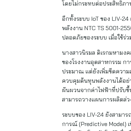
โดยไม่กระทบต่อประสิทธิภา
อีกทั้งระบบ IoT ของ LIV
พลังงาน NTC TS 5001-2550 
ปลอดภัยของระบบ เมื่อใช้ร
นางสาวนิรมล ดิเรกมหามงคล ก
ของโรงงานอุตสาหกรรม การบ
ประมาณ แต่ยังเพิ่มขีดควา
ควบคุมต้นทุนพลังงานได้อย่
ผันผวนจากค่าไฟฟ้าที่ปรับขึ้
สามารถวางแผนการผลิตล่วงห
ระบบของ LIV-24 ยังสามารถเ
การณ์ (Predictive Model) 