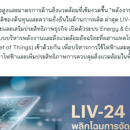
่งสูงและมาตรการด้านสิ่งแวดล้อมที่เข้มงวดขึ้น “พลัง
ติของต้นทุนและความยั่งยืนในด้านการผลิต ล่าสุด LIV
ยและเสริมประสิทธิภาพธุรกิจ เปิดตัวระบบ Energy & 
ริหารพลังงานและสิ่งแวดล้อมอัจฉริยะที่ผสานเทคโนโล
rnet of Things) เข้าด้วยกัน เพื่อบริหารการใช้ไฟฟ้
าไฟฟ้าและเพิ่มประสิทธิภาพการควบคุมสิ่งแวดล้อมในพื้น