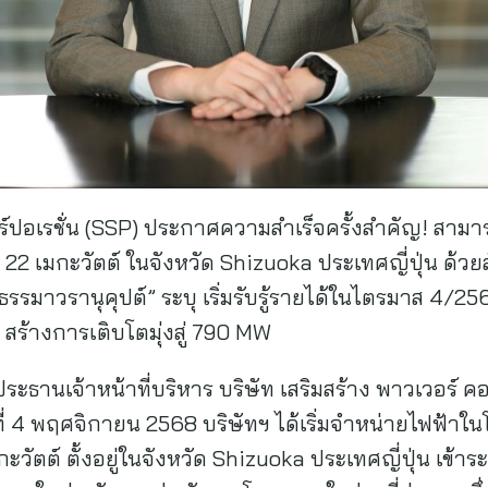
อร์ปอเรชั่น (SSP) ประกาศความสำเร็จครั้งสำคัญ! สา
 22 เมกะวัตต์ ในจังหวัด Shizuoka ประเทศญี่ปุ่น ด้
 ธรรมาวรานุคุปต์” ระบุ เริ่มรับรู้รายได้ในไตรมาส 4/2
 สร้างการเติบโตมุ่งสู่ 790 MW
ระธานเจ้าหน้าที่บริหาร บริษัท เสริมสร้าง พาวเวอร์ ค
ันที่ 4 พฤศจิกายน 2568 บริษัทฯ ได้เริ่มจำหน่ายไฟฟ้า
วัตต์ ตั้งอยู่ในจังหวัด Shizuoka ประเทศญี่ปุ่น เข้าระ