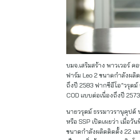
บมจ.เสริมสร้าง พาวเวอร์ ค
ฟาร์ม Leo 2 ขนาดกำลังผลิต
ถึงปี 2583 ฟากซีอีโอ”วรุตม์
COD แบบต่อเนื่องถึงปี 2573
นายวรุตม์ ธรรมาวรานุคุปต์ ป
หรือ SSP เปิดเผยว่า เมื่อว
ขนาดกำลังผลิตติดตั้ง 22 เมกะ