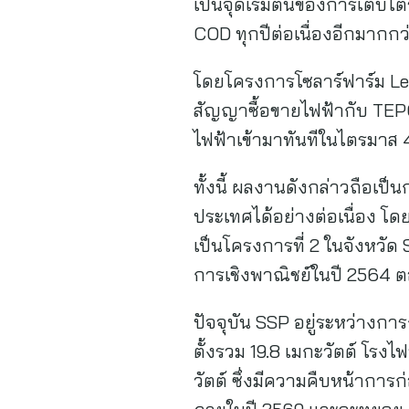
เป็นจุดเริ่มต้นของการเติบโ
COD ทุกปีต่อเนื่องอีกมากก
โดยโครงการโซลาร์ฟาร์ม Leo
สัญญาซื้อขายไฟฟ้ากับ TEPC
ไฟฟ้าเข้ามาทันทีในไตรมาส 4
ทั้งนี้ ผลงานดังกล่าวถือเ
ประเทศได้อย่างต่อเนื่อง โด
เป็นโครงการที่ 2 ในจังหวัด
การเชิงพาณิชย์ในปี 2564 ต
ปัจจุบัน SSP อยู่ระหว่างก
ตั้งรวม 19.8 เมกะวัตต์ โรง
วัตต์ ซึ่งมีความคืบหน้ากา