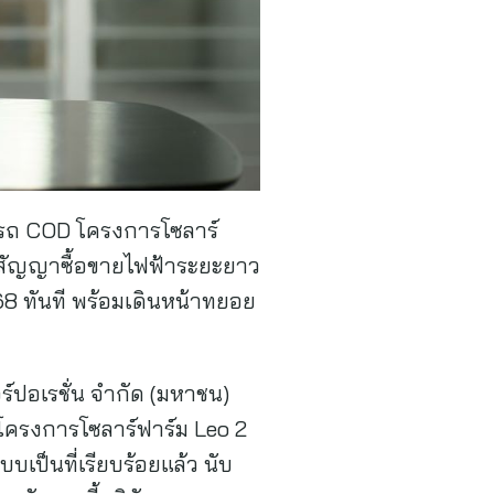
มารถ COD โครงการโซลาร์
วยสัญญาซื้อขายไฟฟ้าระยะยาว
568 ทันที พร้อมเดินหน้าทยอย
อร์ปอเรชั่น จำกัด (มหาชน)
ในโครงการโซลาร์ฟาร์ม Leo 2
บบเป็นที่เรียบร้อยแล้ว นับ