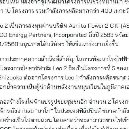
ตรอบใหม่ หลังจากซุ่มพัฒนาโครงการในช่วงที่ผ่านมา ซึ
ว่า 10 โครงการ รวมกำลังการผลิตมากกว่า 400 เมกะวั
 2 เป็นการลงทุนผ่านบริษัท Ashita Power 2 G.K. (AS
O Energy Partners, Incorporated ถึงปี 2583 พร้อม
/2568 หนุนรายได้บริษัทฯ ให้แข็งแกร่งมากยิ่งขึ้น
ป็นการประกาศความสำเร็จที่สำคัญ ในการพัฒนาโรงไฟฟ้
ยโครงการโซลาร์ฟาร์ม Leo 2 ถือเป็นโครงการที่ 5 ของบ
 Shizuoka ต่อจากโครงการ Leo 1 กำลังการผลิตขนาด 26
อกย้ำความเป็นผู้นำด้านพลังงานหมุนเวียนในภูมิภาคเอ
ารก่อสร้างโรงไฟฟ้าแปรรูปขยะชุมชนอีก จำนวน 2 โครง
ไฟฟ้าพลังงานลม “บาโก” ในประเทศฟิลิปปินส์ ขนาดกำลัง
รก่อสร้างเป็นไปตามแผน โดยคาดว่าจะสามารถขายไฟเข้า