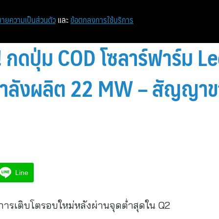
ายความเป็นส่วนตัว
และ
ข้อตกลงการใช้บริการ
 กดปุ่ม COD โซลาร์ฟาร์ม Leo
ำลังผลิต 22 MW – สัญญาข
3
Line
ู่การเติบโตรอบใหม่หลังผ่านจุดต่ำสุดใน Q2