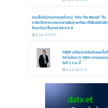
ชวนเช็คอินป่ากลางกรุงในงาน “Into The Woods” ตื่น
ตาสัตว์ป่าหายากหลากสายพันธุ์ ยกทัพมาให้สัมผัสใกล้ชิ
ที่เดอะไนน์ เซ็นเตอร์ พระราม 9
6 ส.ค. 69 13:11
3BBIF เตรียมจ่ายเงินปันผลครั้งที่
38 ในอัตรา 0.1400 บาทต่อหน่ว
วันที่ 2 ก.ย. นี้
6 ส.ค. 69 12:12