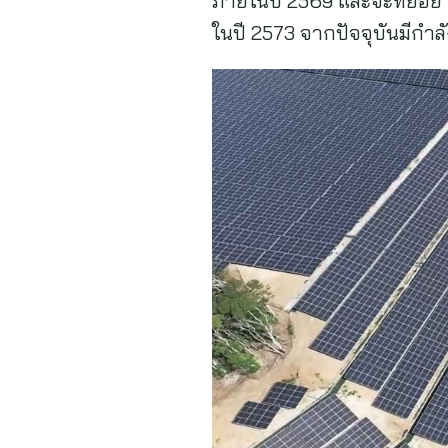
ภายในปี 2569 และจะทยอย COD
ในปี 2573 จากปัจจุบันมีกำล