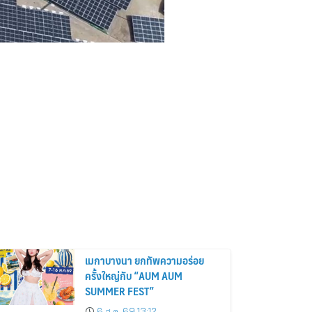
เมกาบางนา ยกทัพความอร่อย
ครั้งใหญ่กับ “AUM AUM
SUMMER FEST”
6 ส.ค. 69 13:12