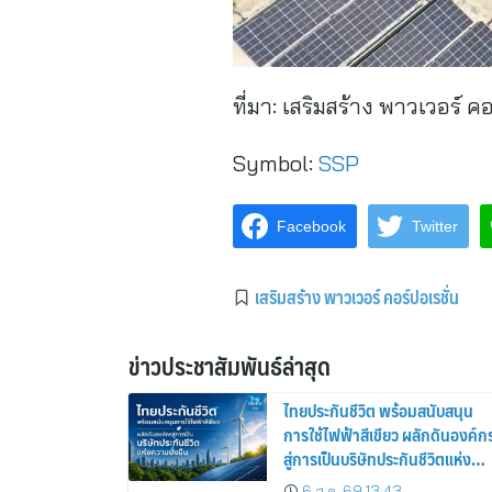
ที่มา:
เสริมสร้าง พาวเวอร์ คอ
Symbol:
SSP
Facebook
Twitter
เสริมสร้าง พาวเวอร์ คอร์ปอเรชั่น
ข่าวประชาสัมพันธ์ล่าสุด
ไทยประกันชีวิต พร้อมสนับสนุน
การใช้ไฟฟ้าสีเขียว ผลักดันองค์ก
สู่การเป็นบริษัทประกันชีวิตแห่ง
ความยั่งยืน
6 ส.ค. 69 13:43