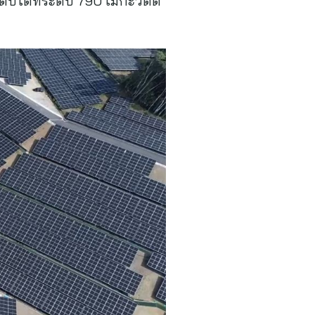
ิบโตที่ระดับ 790 เมกะวัตต์