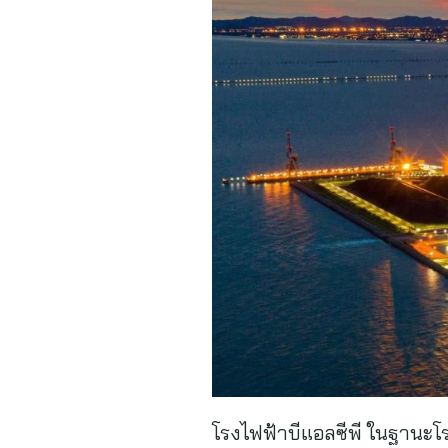
โรงไฟฟ้าบีแอลซีพี ในฐานะโร