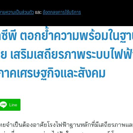
หน้าแรก
ท่องเที่ยว
ไอที
เศรษฐกิจ/การเงิน
ายความเป็นส่วนตัว
และ
ข้อตกลงการใช้บริการ
ลซีพี ตอกย้ำความพร้อมในฐา
ย เสริมเสถียรภาพระบบไฟฟ้
ให้ภาคเศรษฐกิจและสังคม
Line
ยจำเป็นต้องอาศัยโรงไฟฟ้าฐานหลักที่มีเสถียรภาพแ