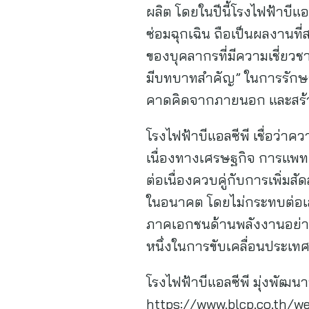
ผลิต โดยในปีนี้โรงไฟฟ้าบีแอ
ซ่อมฉุกเฉิน ถือเป็นผลงาน
ของบุคลากรที่มีความเชี่ยวช
มีบทบาทสำคัญ” ในการรักษาโ
คาดคิดจากภายนอก และสร้า
โรงไฟฟ้าบีแอลซีพี เชื่อว่าคว
เนื่องทางเศรษฐกิจ การแพทย
ต่อเนื่องควบคู่กับการเพิ่มส
ในอนาคต โดยไม่กระทบต่อเสถ
ภาคเอกชนด้านพลังงานอย่า
หนึ่งในการขับเคลื่อนประเท
โรงไฟฟ้าบีแอลซีพี มุ่งพัฒนาพล
https://www.blcp.co.th/we