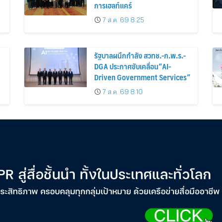
การเฮลท์แคร์
7 ส.ค. 69 8:25
รัฐบาลผนึกกำลัง สวทช.-ก.พ.ร.-
DGA ประกาศขับเคลื่อน“AI-
Driven Government Services”
7 ส.ค. 69 8:10