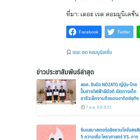
ที่มา:
เดอะ เรด คอมมูนิเคชั่น
Facebook
Twitter
เดอะ เรด คอมมูนิเคชั่น
ข่าวประชาสัมพันธ์ล่าสุด
สอศ. จับมือ NOZATO ญี่ปุ่น-ไทย
ปั้นช่างไฟฟ้าฝีมือดี เปิดทางเด็ก
อาชีวะฝึกงานถึงแดนอาทิตย์อุทัย
7 ส.ค. 69 8:51
ซินแสมาสเตอร์อลิซชวนไขข้อสงสั
5 ความเชื่อ โหราศาสตร์ VS. การ