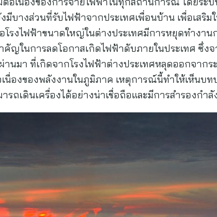
ความต่อเนื่องของการจ่ายไฟฟ้าในทุกสถานการณ์ โดยร
ยังมีบางส่วนที่รับไฟฟ้าจากประเทศเพื่อนบ้าน เพื่อเสร
ต่เมื่อโรงไฟฟ้าขนาดใหญ่ในต่างประเทศมีการหยุดทำงา
ำคัญในการลดโอกาสเกิดไฟฟ้าดับภายในประเทศ ซึ่งจ
่ผ่านมา ที่เกิดจากโรงไฟฟ้าต่างประเทศหลุดออกจากระ
เนื่องของพลังงานในภูมิภาค เหตุการณ์นี้ทำให้เห็น
ารถเดินเครื่องได้อย่างน่าเชื่อถือและมีการสำรองกำล