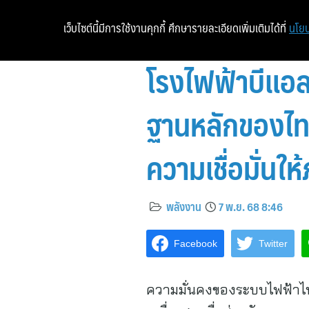
เว็บไซต์นี้มีการใช้งานคุกกี้ ศึกษารายละเอียดเพิ่มเติมได้ที่
นโยบ
โรงไฟฟ้าบีแอ
ฐานหลักของไท
ความเชื่อมั่น
พลังงาน
7 พ.ย. 68 8:46
Facebook
Twitter
ความมั่นคงของระบบไฟฟ้าไท