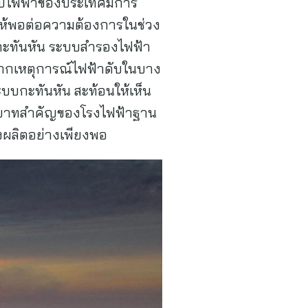
ะบบไฟฟ้าของประเทศมีการ
ิมให้พอต่อความต้องการในช่วง
นกะทันหัน ระบบสำรองไฟฟ้า
ากเหตุการณ์ไฟฟ้าดับในบาง
บบกะทันหัน สะท้อนให้เห็น
บทบาทสำคัญของโรงไฟฟ้าฐาน
ังผลิตอย่างเพียงพอ