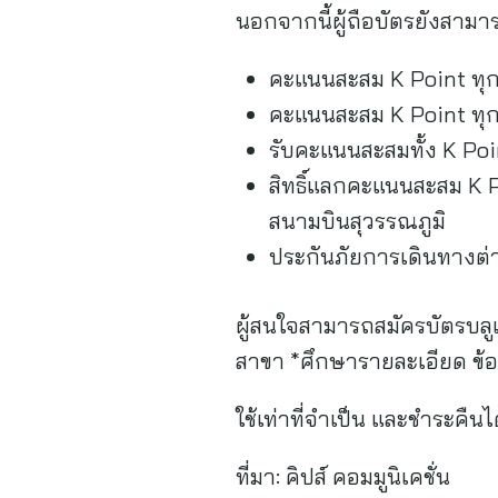
นอกจากนี้ผู้ถือบัตรยังสามาร
คะแนนสะสม K Point ทุก 
คะแนนสะสม K Point ทุก 
รับคะแนนสะสมทั้ง K Poin
สิทธิ์แลกคะแนนสะสม K Poi
สนามบินสุวรรณภูมิ
ประกันภัยการเดินทางต่
ผู้สนใจสามารถสมัครบัตรบลู
สาขา *ศึกษารายละเอียด ข้อ
ใช้เท่าที่จำเป็น และชำระคื
ที่มา:
คิปส์ คอมมูนิเคชั่น