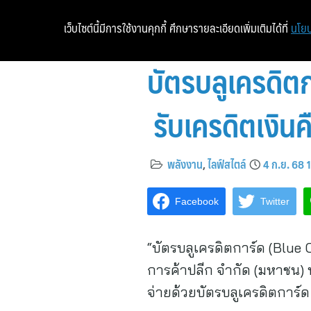
เว็บไซต์นี้มีการใช้งานคุกกี้ ศึกษารายละเอียดเพิ่มเติมได้ที่
นโยบ
บัตรบลูเครดิตกา
รับเครดิตเงิน
พลังงาน
,
ไลฟ์สไตล์
4 ก.ย. 68 
Facebook
Twitter
“บัตรบลูเครดิตการ์ด (Blue 
การค้าปลีก จำกัด (มหาชน) หรื
จ่ายด้วยบัตรบลูเครดิตการ์ด