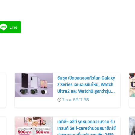
Line
ซัมซุง เปิดยอดจองทั่วโลก Galaxy
Z Series เจเนอเรชันใหม่, Watch
Ultra2 และ Watch9 สูงกว่ารุ่น
ก่อนหน้ากว่า 30%
7 ส.ค. 69 17:38
เคทีซี–เจซีบี รุกหมวดความงาม รับ
เทรนด์ Self-careจำนวนสมาชิกใช้
จ่ายหมวดเครื่องสำอางเพิ่ม 26%