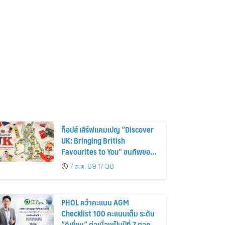
ท็อปส์ เสิร์ฟแคมเปญ “Discover
UK: Bringing British
Favourites to You” ขนทัพของ
อร่อยและไอเท็มฮิตจากสหราช
7 ส.ค. 69 17:38
อาณาจักร ส่งตรงถึงมือตั้งแต่วัน
นี้ – 18 สิงหาคมนี้
PHOL คว้าคะแนน AGM
Checklist 100 คะแนนเต็ม ระดับ
“ดีเยี่ยม” ต่อเนื่องเป็นปีที่ 7 ตอกย้ำ