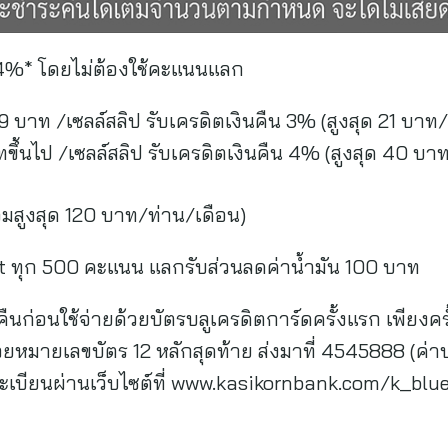
ุด 4%* โดยไม่ต้องใช้คะแนนแลก
 บาท /เซลล์สลิป รับเครดิตเงินคืน 3% (สูงสุด 21 บาท/
ขึ้นไป /เซลล์สลิป รับเครดิตเงินคืน 4% (สูงสุด 40 บาท
รวมสูงสุด 120 บาท/ท่าน/เดือน)
nt ทุก 500 คะแนน แลกรับส่วนลดค่าน้ำมัน 100 บาท
นคืนก่อนใช้จ่ายด้วยบัตรบลูเครดิตการ์ดครั้งแรก เพียงคร
หมายเลขบัตร 12 หลักสุดท้าย ส่งมาที่ 4545888 (ค่าบริ
ทะเบียนผ่านเว็บไซต์ที่ www.kasikornbank.com/k_bluep