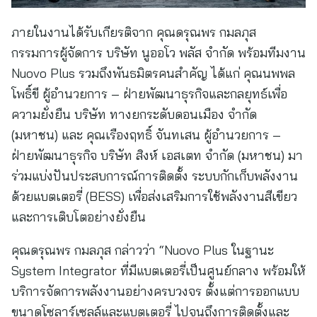
ภายในงานได้รับเกียรติจาก คุณดรุณพร กมลภุส
กรรมการผู้จัดการ บริษัท นูออโว พลัส จำกัด พร้อมทีมงาน
Nuovo Plus รวมถึงพันธมิตรคนสำคัญ ได้แก่ คุณนพพล
โพธิ์ขี ผู้อำนวยการ – ฝ่ายพัฒนาธุรกิจและกลยุทธ์เพื่อ
ความยั่งยืน บริษัท ทางยกระดับดอนเมือง จำกัด
(มหาชน) และ คุณเรืองฤทธิ์ จันทเสน ผู้อำนวยการ –
ฝ่ายพัฒนาธุรกิจ บริษัท สิงห์ เอสเตท จำกัด (มหาชน) มา
ร่วมแบ่งปันประสบการณ์การติดตั้ง ระบบกักเก็บพลังงาน
ด้วยแบตเตอรี่ (BESS) เพื่อส่งเสริมการใช้พลังงานสีเขียว
และการเติบโตอย่างยั่งยืน
คุณดรุณพร กมลภุส กล่าวว่า “Nuovo Plus ในฐานะ
System Integrator ที่มีแบตเตอรี่เป็นศูนย์กลาง พร้อมให้
บริการจัดการพลังงานอย่างครบวงจร ตั้งแต่การออกแบบ
ขนาดโซลาร์เซลล์และแบตเตอรี่ ไปจนถึงการติดตั้งและ