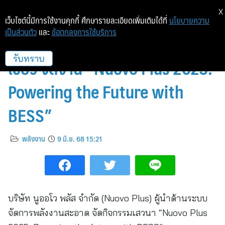
X
เว็บไซต์นี้มีการใช้งานคุกกี้ ศึกษารายละเอียดเพิ่มเติมได้ที่
นโยบายความ
เป็นส่วนตัว
และ
ข้อตกลงการใช้บริการ
นูออโว พลัส พร้อมดันไทยสู่สังคมสี
เขียว จัดงาน “Nuovo Plus 2025:
รับทราบ
Powering the Future with
BESS”
พลังงาน
9 มิ.ย. 68 15:21
บริษัท นูออโว พลัส จำกัด (Nuovo Plus) ผู้นำด้านระบบ
จัดการพลังงานสะอาด จัดกิจกรรมเสวนา “Nuovo Plus