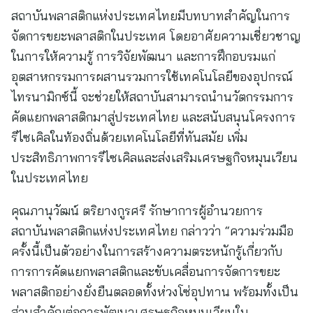
สถาบันพลาสติกแห่งประเทศไทยมีบทบาทสําคัญในการ
จัดการขยะพลาสติกในประเทศ โดยอาศัยความเชี่ยวชาญ
ในการให้ความรู้ การวิจัยพัฒนา และการฝึกอบรมแก่
อุตสาหกรรมการผสานรวมการใช้เทคโนโลยีของอุปกรณ์
ไทรนามิกซ์นี้ จะช่วยให้สถาบันสามารถนํานวัตกรรมการ
คัดแยกพลาสติกมาสู่ประเทศไทย และสนับสนุนโครงการ
รีไซเคิลในท้องถิ่นด้วยเทคโนโลยีที่ทันสมัย เพิ่ม
ประสิทธิภาพการรีไซเคิลและส่งเสริมเศรษฐกิจหมุนเวียน
ในประเทศไทย
คุณภานุวัฒน์ ตริยางกูรศรี รักษาการผู้อำนวยการ
สถาบันพลาสติกแห่งประเทศไทย กล่าวว่า “ความร่วมมือ
ครั้งนี้เป็นตัวอย่างในการสร้างความตระหนักรู้เกี่ยวกับ
การการคัดแยกพลาสติกและขับเคลื่อนการจัดการขยะ
พลาสติกอย่างยั่งยืนตลอดทั้งห่วงโซ่อุปทาน พร้อมทั้งเป็น
ส่วนสำคัญต่อการพัฒนาเศรษฐกิจหมุนเวียนใน