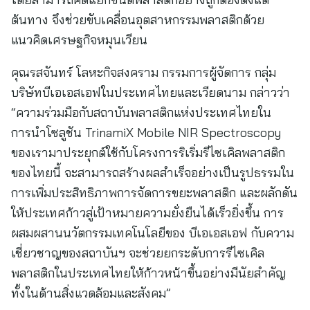
ต้นทาง จึงช่วยขับเคลื่อนอุตสาหกรรมพลาสติกด้วย
แนวคิดเศรษฐกิจหมุนเวียน
คุณรสจันทร์ โลหะกิจสงคราม กรรมการผู้จัดการ กลุ่ม
บริษัทบีเอเอสเอฟในประเทศไทยและเวียดนาม กล่าวว่า
“ความร่วมมือกับสถาบันพลาสติกแห่งประเทศไทยใน
การนำโซลูชัน TrinamiX Mobile NIR Spectroscopy
ของเรามาประยุกต์ใช้กับโครงการริเริ่มรีไซเคิลพลาสติก
ของไทยนี้ จะสามารถสร้างผลสำเร็จอย่างเป็นรูปธรรมใน
การเพิ่มประสิทธิภาพการจัดการขยะพลาสติก และผลักดัน
ให้ประเทศก้าวสู่เป้าหมายความยั่งยืนได้เร็วยิ่งขึ้น การ
ผสมผสานนวัตกรรมเทคโนโลยีของ บีเอเอสเอฟ กับความ
เชี่ยวชาญของสถาบันฯ จะช่วยยกระดับการรีไซเคิล
พลาสติกในประเทศไทยให้ก้าวหน้าขึ้นอย่างมีนัยสำคัญ
ทั้งในด้านสิ่งแวดล้อมและสังคม”