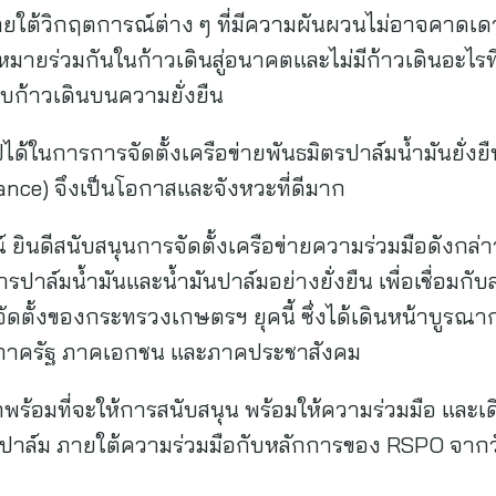
ยใต้วิกฤตการณ์ต่าง ๆ ที่มีความผันผวนไม่อาจคาดเดา
หมายร่วมกันในก้าวเดินสู่อนาคตและไม่มีก้าวเดินอะไ
กับก้าวเดินบนความยั่งยืน
ได้ในการการจัดตั้งเครือข่ายพันธมิตรปาล์มน้ำมันยั่
ance) จึงเป็นโอกาสและจังหวะที่ดีมาก
นดีสนับสนุนการจัดตั้งเครือข่ายความร่วมมือดังกล่
าล์มน้ำมันและน้ำมันปาล์มอย่างยั่งยืน เพื่อเชื่อมกับ
ดตั้งของกระทรวงเกษตรฯ ยุคนี้ ซึ่งได้เดินหน้าบูรณา
ั้งภาครัฐ ภาคเอกชน และภาคประชาสังคม
ราพร้อมที่จะให้การสนับสนุน พร้อมให้ความร่วมมือ และเด
ปาล์ม ภายใต้ความร่วมมือกับหลักการของ RSPO จากวันน