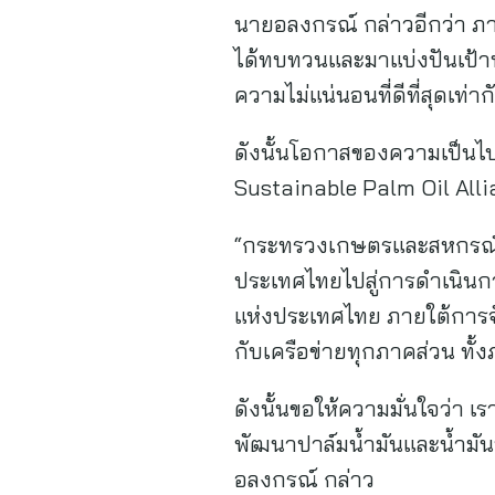
นายอลงกรณ์ กล่าวอีกว่า ภา
ได้ทบทวนและมาแบ่งปันเป้า
ความไม่แน่นอนที่ดีที่สุดเท่า
ดังนั้นโอกาสของความเป็นไป
Sustainable Palm Oil Alli
“กระทรวงเกษตรและสหกรณ์ ยิ
ประเทศไทยไปสู่การดำเนินการป
แห่งประเทศไทย ภายใต้การจั
กับเครือข่ายทุกภาคส่วน ท
ดังนั้นขอให้ความมั่นใจว่า เ
พัฒนาปาล์มน้ำมันและน้ำมัน
อลงกรณ์ กล่าว