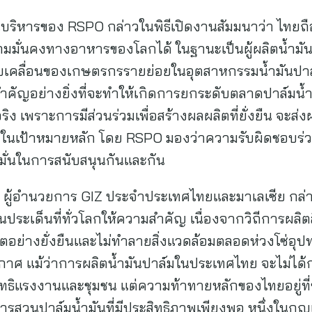
ริหารของ RSPO กล่าวในพิธีเปิดงานสัมมนาว่า ไทยถื
วามมั่นคงทางอาหารของโลกได้ ในฐานะเป็นผู้ผลิตน้ำมันป
เคลื่อนของเกษตรกรรายย่อยในอุตสาหกรรมน้ำมันปาล
ญอย่างยิ่งที่จะทำให้เกิดการยกระดับตลาดปาล์มน้ำมั
ง เพราะการมีส่วนร่วมเพื่อสร้างผลผลิตที่ยั่งยืน จะส่งผล
่งในเป้าหมายหลัก โดย RSPO มองว่าความรับผิดชอบร่วมก
ำมั่นในการสนับสนุนกันและกัน
ส ผู้อำนวยการ GIZ ประจำประเทศไทยและมาเลเซีย กล่า
ประเด็นที่ทั่วโลกให้ความสำคัญ เนื่องจากวิถีการผ
ตอย่างยั่งยืนและไม่ทำลายสิ่งแวดล้อมตลอดห่วงโซ่อุ
าศ แม้ว่าการผลิตน้ำมันปาล์มในประเทศไทย จะไม่ได้ก
ทธิแรงงานและชุมชน แต่ความท้าทายหลักของไทยอยู่ท
ารสวนปาล์มน้ำมันที่มีประสิทธิภาพเพียงพอ หนึ่งในกุญแ