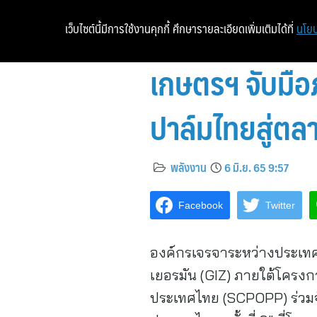
เว็บไซต์นี้มีการใช้งานคุกกี้ ศึกษารายละเอียดเพิ่มเติมได้ที่
นโยบ
เกษตรฯ จับมือ
ปาล์มไทยสู่ตล
พลังงาน
6 มิ.ย. 65 9:57
Facebook
Twitter
องค์กรเจรจาระหว่างประเทศ
เยอรมัน (GIZ) ภายใต้โครงกา
ประเทศไทย (SCPOPP) ร่วมจัด