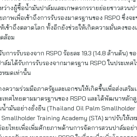
หว่างผู้ซื้อน้ำมันปาล์มและเกษตรกรรายย่อยชาวสวนปา
ักยภาพเพื่อเข้าถึงการรับรองมาตรฐานของ RSPO ซึ่งจ
ห้เข้าถึงตลาดโลก ทั้งอีกยังช่วยให้เกิดความมั่นคง
วดล้อม
ได้รับการรับรองจาก RSPO ร้อยละ 19.3 (14.8 ล้านตัน) ข
มันปาล์มได้รับการรับรองจากมาตรฐาน RSPO ในประเทศไ
งหมดเท่านั้น
สร้างความร่วมมือภาครัฐและเอกชนให้เกิดขึ้นเพื่อส่งเ
ในประเทศไทยตามมาตรฐานของ RSPO และได้พัฒนาหลั
น้ำมันอย่างยั่งยืน (Thailand Oil Palm Smallholde
Smallholder Training Academy (STA) มาปรับให้เ
ยไทยเพื่อเพิ่มศักยภาพด้านการจัดการสวนปาล์มอย่าง