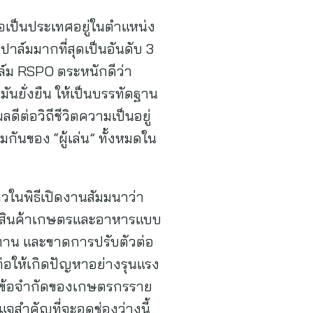
อเป็นประเทศอยู่ในตำแหน่ง
าล์มมากที่สุดเป็นอันดับ 3
์ม RSPO ตระหนักดีว่า
นยั่งยืน ให้เป็นบรรทัดฐาน
ดีต่อวิถีชีวิตความเป็นอยู่
ันของ “ผู้เล่น” ทั้งหมดใน
วในพิธีเปิดงานสัมมนาว่า
ลิตสินค้าเกษตรและอาหารแบบ
ปทาน และขาดการปรับตัวต่อ
่อให้เกิดปัญหาอย่างรุนแรง
ี่ข้อจำกัดของเกษตรกรราย
จสำคัญที่จะอุดช่องว่างนี้