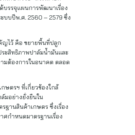
ด้บรรจุแผนการพัฒนาเรื่อง
ระบบปีพ.ศ. 2560 – 2579 ซึ่ง
ไว้ คือ ขยายพื้นที่ปลูก
่มประสิทธิภาพปาล์มน้ำมันและ
กับความต้องการในอนาคต ตลอด
ตรฯ ที่เกี่ยวข้องใกล้
์มอย่างยั่งยืนใน
รฐานสินค้าเกษตร ซึ่งเรื่อง
กาศกำหนดมาตรฐานเรื่อง