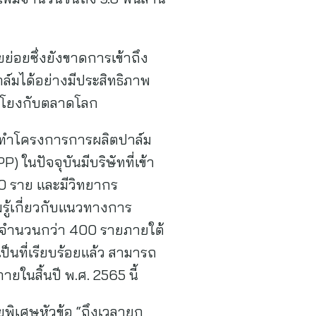
ย่อยซึ่งยังขาดการเข้าถึง
์มได้อย่างมีประสิทธิภาพ
อมโยงกับตลาดโลก
ัดทำโครงการการผลิตปาล์ม
 ในปัจจุบันมีบริษัทที่เข้า
0 ราย และมีวิทยากร
้เกี่ยวกับแนวทางการ
รกรจำนวนกว่า 400 รายภายใต้
นที่เรียบร้อยแล้ว สามารถ
ยในสิ้นปี พ.ศ. 2565 นี้
ิเศษหัวข้อ “ถึงเวลายก