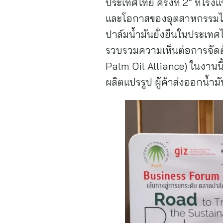
ประเทศไทย ครั้งที่ 2” ที่โ
และโอกาสของอุตสาหกรรมไ
ปาล์มน้ำมันยั่งยืนในประเท
รวบรวมความเห็นต่อการจัดตั
Palm Oil Alliance) ในงานนี้
ผลิตแปรรูป ผู้ค้าส่งออกน้ำม