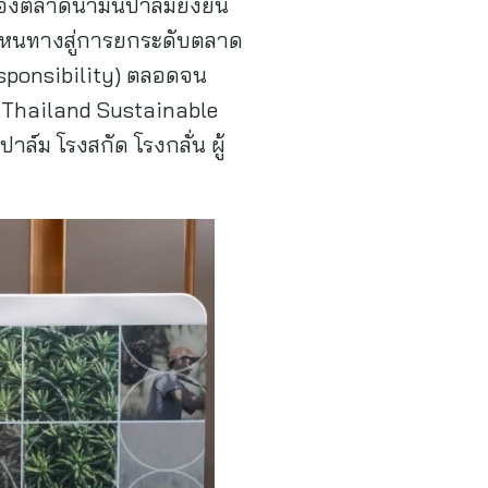
องตลาดน้ำมันปาล์มยั่งยืน
หนทางสู่การยกระดับตลาด
esponsibility) ตลอดจน
ย(Thailand Sustainable
ล์ม โรงสกัด โรงกลั่น ผู้