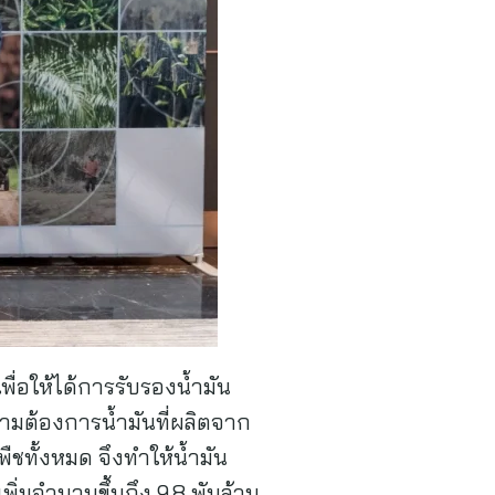
่อให้ได้การรับรองน้ำมัน
วามต้องการน้ำมันที่ผลิตจาก
พืชทั้งหมด จึงทำให้น้ำมัน
่มจำนวนขึ้นถึง 9.8 พันล้าน