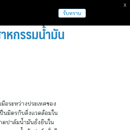
X
รับทราบ
สาหกรรมน้ำมัน
วมมือระหว่างประเทศของ
ป็นมิตรกับสิ่งแวดล้อมใน
ดปาล์มน้ำมันยั่งยืนใน