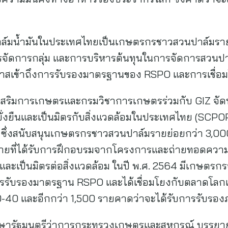
ิตปาล์มน้ำมันในประเทศไทยเป็นเกษตรกรชาวสวนปาล์มราย
รจัดการกลุ่ม และการบริหารต้นทุนในการจัดการสวนปาล
อกาสเข้าถึงการรับรองมาตรฐานของ RSPO และการเชื่
่งเสริมการเกษตรและกรมวิชาการเกษตรร่วมกับ GIZ จ
ั่งยืนและเป็นมิตรกับสิ่งแวดล้อมในประเทศไทย (SCPOPP)
 ซึ่งสนับสนุนเกษตรกรชาวสวนปาล์มรายย่อยกว่า 3,00
ยที่ได้รับการฝึกอบรมจากโครงการและถ่ายทอดความรู
นและเป็นมิตรต่อสิ่งแวดล้อม ในปี พ.ศ. 2564 มีเกษต
รับรองมาตรฐาน RSPO และได้เชื่อมโยงกับตลาดโลกเป็
20-40 และอีกกว่า 1,500 รายคาดว่าจะได้รับการรับรองภา
กษารัฐมนตรีว่าการกระทรวงเกษตรและสหกรณ์ บรรยายพ