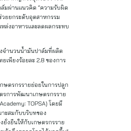
ล์มผ่านแนวคิด “ความรับผิด
ะช่วยยกระดับอุตสาหกรรม
ของแหล่งอาหารและลดผลกระทบ
องจำนวนน้ำมันปาล์มที่ผลิต
ทยเพียงร้อยละ 2.8 ของการ
สริมเกษตรกรรายย่อยในการปลูก
กสูตรการพัฒนาเกษตรกรราย
r Academy: TOPSA) โดยมี
หมาะสมกับบริบทของ
ยั่งยืนให้กับเกษตรกรราย