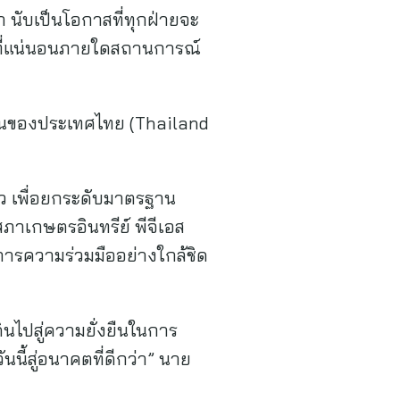
 นับเป็นโอกาสที่ทุกฝ่ายจะ
รที่แน่นอนภายใดสถานการณ์
งยืนของประเทศไทย (Thailand
าว เพื่อยกระดับมาตรฐาน
สภาเกษตรอินทรีย์ พีจีเอส
การความร่วมมืออย่างใกล้ชิด
ินไปสู่ความยั่งยืนในการ
ี้สู่อนาคตที่ดีกว่า” นาย