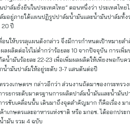
นปาล์มยั่งยืนในประเทศไทย” ตอนหนึ่งว่า ประเทศไทยไ
์มอยู่ภายใต้แผนปฏิรูปปาล์มน้ำมันและน้ำมันปาล์มทั้ง
 20 ปี
่อนให้บรรลุแผนดังกล่าว จึงมีการกำหนดเป้าหมายสำคัญ
มผลผลิตต่อไร่ไม่ต่ำกว่าร้อยละ 10 จากปัจจุบัน การเพิ
สกัดน้ำมันร้อยละ 22-23 เพื่อเพิ่มผลผลิตให้เพียงพอ
้ำมันปาล์มให้อยู่ระดับ 3-7 แสนตันต่อปี
ะทรวงเกษตรฯ กล่าวอีกว่า ส่วนงานถัดมาของกระทรวงเกษ
การยกระดับมาตรฐานการผลิตปาล์มน้ำมันและน้ำมันปาล
ขับเคลื่อนนั้น เดินมาถึงจุดสำคัญมาก ก็คือเรื่อง มาต
นค้าเกษตรและอาหารแห่งชาติ หรือ มกอช. ได้ออกประ
มน้ำมัน รวม 4 ฉบับ