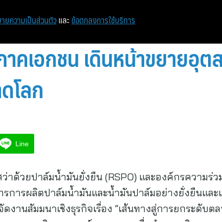
ายความเป็นส่วนตัว
และ
ข้อตกลงการใช้บริการ
ภาคเอกชน เดินหน้าขยายอุต
าดโลก
Line
ว่าด้วยปาล์มน้ำมันยั่งยืน (RSPO) และองค์กรความร่
รการผลิตปาล์มน้ำมันและน้ำมันปาล์มอย่างยั่งยืนและเ
งานสัมมนาเชิงธุรกิจเรื่อง “เส้นทางสู่การยกระดับตลา