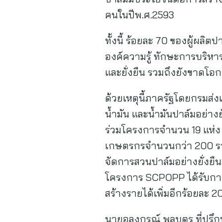
คนในปีพ.ศ.2593
ทั้งนี้ ร้อยละ 70 ของผู้ผล
องค์ความรู้ ทักษะการบริหา
และยั่งยืน รวมถึงยังขาดโ
ด้วยเหตุนี้ภาครัฐโดยกรมส
น้ำมัน และน้ำมันปาล์มอย่างย
ร่วมโครงการจำนวน 19 แห่ง
เกษตรกรจำนวนกว่า 200 รา
จัดการสวนปาล์มอย่างยั่งยื
โครงการ SCPOPP ได้รับการ
สร้างรายได้เพิ่มอีกร้อยละ 
นายอลงกรณ์ พลบุตร ที่ปรึ