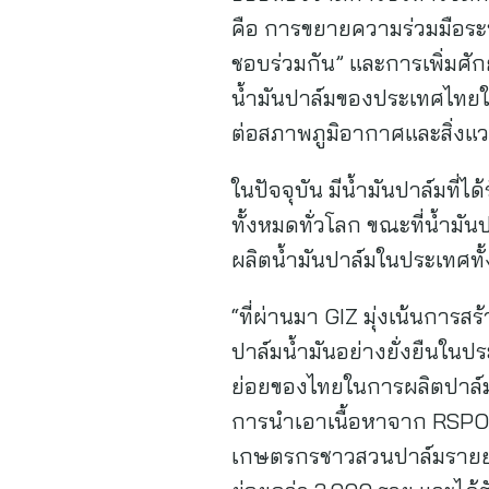
คือ การขยายความร่วมมือระ
ชอบร่วมกัน” และการเพิ่มศ
น้ำมันปาล์มของประเทศไทยใ
ต่อสภาพภูมิอากาศและสิ่งแ
ในปัจจุบัน มีน้ำมันปาล์มที่
ทั้งหมดทั่วโลก ขณะที่น้ำ
ผลิตน้ำมันปาล์มในประเทศทั้
“ที่ผ่านมา GIZ มุ่งเน้นการ
ปาล์มน้ำมันอย่างยั่งยืน
ย่อยของไทยในการผลิตปาล์ม
การนำเอาเนื้อหาจาก RSPO 
เกษตรกรชาวสวนปาล์มรายย่อ