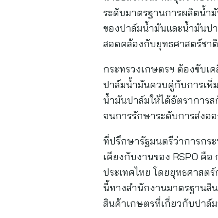
ระดับมาตรฐานการผลิตน้ำมั
ของปาล์มน้ำมันและน้ำมันปาล
สอดคล้องกับยุทธศาสตร์ชาติ
กระทรวงเกษตรฯ ต้องขับเคลื
ปาล์มน้ำมันควบคู่กับการเพิ่
น้ำมันปาล์มให้ได้อัตราการ
จนการรักษาระดับการส่งออกน
ที่ปรึกษารัฐมนตรีว่าการกร
เคียงกับงานของ RSPO คือ 
ประเทศไทย โดยยุทธศาสตร์การ
นี้ทางสำนักงานมาตรฐานสิ
สินค้าเกษตรที่เกี่ยวกับปาล์