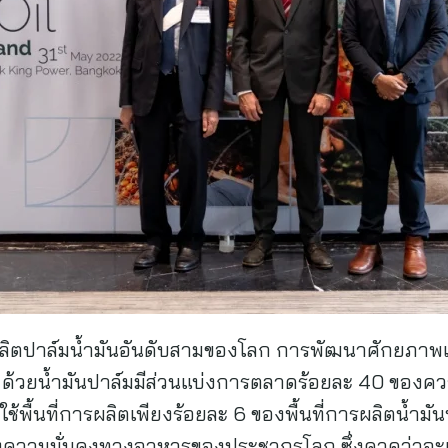
ผลิตปาล์มน้ำมันอันดับสามของโลก การพัฒนาศักยภาพเพื
ำคัญ ด้วยน้ำมันปาล์มมีส่วนแบ่งการตลาดร้อยละ 40 ของค
รใช้พื้นที่การผลิตเพียงร้อยละ 6 ของพื้นที่การผลิตน้ำมัน
งความมั่นคงทางอาหารของประชากรโลก ซึ่งคาดว่าจะเพิ