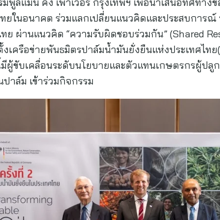
รงแรมพูลแมน คิง เพาเวอร์ กรุงเทพฯ เพื่อนำเสนอทิศทางข
ทยในอนาคต ร่วมแลกเปลี่ยนแนวคิดและประสบการณ์ 
ศไทย ผ่านแนวคิด “ความรับผิดชอบร่วมกัน” (Shared R
้งเครือข่ายพันธมิตรปาล์มน้ำมันยั่งยืนแห่งประเทศไท
มีผู้ขับเคลื่อนระดับนโยบายและตัวแทนเกษตรกรผู้ปลูกปา
ันปาล์ม เข้าร่วมกิจกรรม