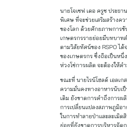
นายโจเซฟ เดอ ครูซ ประธานบ
พิเศษ ที่จะช่วยเสริมสร้างค
ของโลก ด้วยศักยภาพการขับ
เกษตรกรรายย่อยมีบทบาทสำคั
ตามวิสัยทัศน์ของ RSPO ได้จริ
ของเกษตรกร ซึ่งถือเป็นหนึ
ห่วงโซ่การผลิต จะต้องให้ค
ขณะที่ นายไรน์โฮลด์ เอลเก
ความมั่นคงทางอาหารนับเป็น
เดิม ยังขาดการคำถึงการผลิ
การเปลี่ยนแปลงสภาพภูมิอาก
ในการทำลายป่าและละเมิดสิ
ย่อยที่ยังขาดการบริหารจัดก