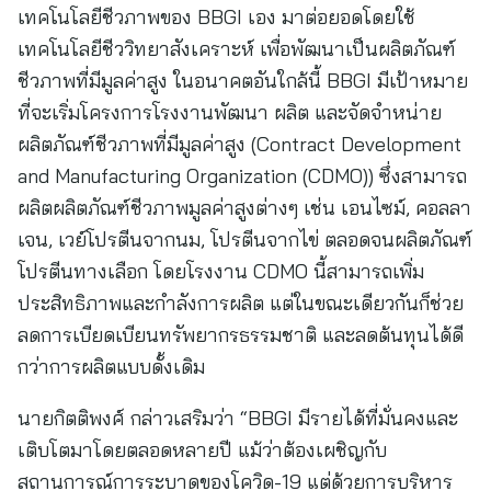
เทคโนโลยีชีวภาพของ BBGI เอง มาต่อยอดโดยใช้
เทคโนโลยีชีววิทยาสังเคราะห์ เพื่อพัฒนาเป็นผลิตภัณฑ์
ชีวภาพที่มีมูลค่าสูง ในอนาคตอันใกล้นี้ BBGI มีเป้าหมาย
ที่จะเริ่มโครงการโรงงานพัฒนา ผลิต และจัดจำหน่าย
ผลิตภัณฑ์ชีวภาพที่มีมูลค่าสูง (Contract Development
and Manufacturing Organization (CDMO)) ซึ่งสามารถ
ผลิตผลิตภัณฑ์ชีวภาพมูลค่าสูงต่างๆ เช่น เอนไซม์, คอลลา
เจน, เวย์โปรตีนจากนม, โปรตีนจากไข่ ตลอดจนผลิตภัณฑ์
โปรตีนทางเลือก โดยโรงงาน CDMO นี้สามารถเพิ่ม
ประสิทธิภาพและกำลังการผลิต แต่ในขณะเดียวกันก็ช่วย
ลดการเบียดเบียนทรัพยากรธรรมชาติ และลดต้นทุนได้ดี
กว่าการผลิตแบบดั้งเดิม
นายกิตติพงศ์ กล่าวเสริมว่า “BBGI มีรายได้ที่มั่นคงและ
เติบโตมาโดยตลอดหลายปี แม้ว่าต้องเผชิญกับ
สถานการณ์การระบาดของโควิด-19 แต่ด้วยการบริหาร