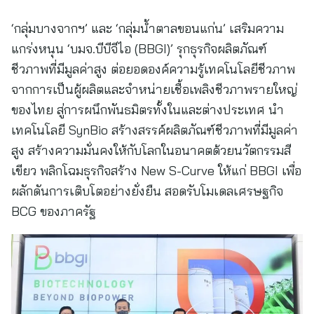
‘กลุ่มบางจากฯ’ และ ‘กลุ่มน้ำตาลขอนแก่น’ เสริมความ
แกร่งหนุน ‘บมจ.บีบีจีไอ (BBGI)’ รุกธุรกิจผลิตภัณฑ์
ชีวภาพที่มีมูลค่าสูง ต่อยอดองค์ความรู้เทคโนโลยีชีวภาพ
จากการเป็นผู้ผลิตและจำหน่ายเชื้อเพลิงชีวภาพรายใหญ่
ของไทย สู่การผนึกพันธมิตรทั้งในและต่างประเทศ นำ
เทคโนโลยี SynBio สร้างสรรค์ผลิตภัณฑ์ชีวภาพที่มีมูลค่า
สูง สร้างความมั่นคงให้กับโลกในอนาคตด้วยนวัตกรรมสี
เขียว พลิกโฉมธุรกิจสร้าง New S-Curve ให้แก่ BBGI เพื่อ
ผลักดันการเติบโตอย่างยั่งยืน สอดรับโมเดลเศรษฐกิจ
BCG ของภาครัฐ