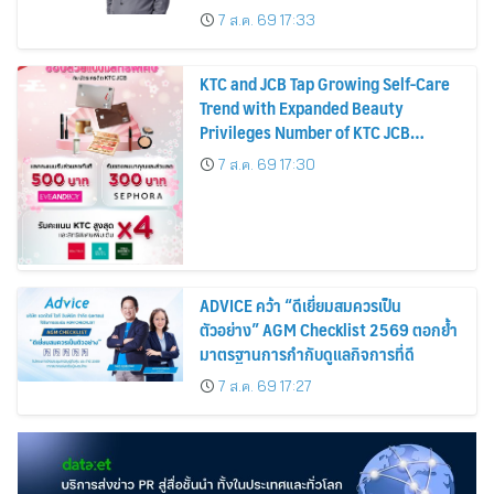
บาทต่อหุ้น ครึ่งปีหลังมุ่งเติบโตต่อเนื่อง
7 ส.ค. 69 17:33
KTC and JCB Tap Growing Self-Care
Trend with Expanded Beauty
Privileges Number of KTC JCB
Cardmembers Spending on
7 ส.ค. 69 17:30
Cosmetics Rises 26%
ADVICE คว้า “ดีเยี่ยมสมควรเป็น
ตัวอย่าง” AGM Checklist 2569 ตอกย้ำ
มาตรฐานการกำกับดูแลกิจการที่ดี
7 ส.ค. 69 17:27