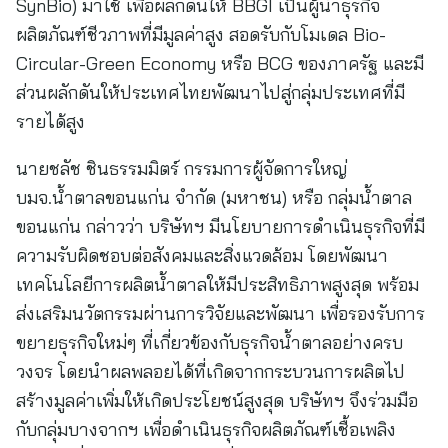
SynBio) มาใช้ เพื่อผลักดันให้ BBGI เป็นผู้นำธุรกิจ
ผลิตภัณฑ์ชีวภาพที่มีมูลค่าสูง สอดรับกับโมเดล Bio-
Circular-Green Economy หรือ BCG ของภาครัฐ และมี
ส่วนผลักดันให้ประเทศไทยพัฒนาไปสู่กลุ่มประเทศที่มี
รายได้สูง
นายชลัช ชินธรรมมิตร์ กรรมการผู้จัดการใหญ่
บมจ.น้ำตาลขอนแก่น จำกัด (มหาชน) หรือ กลุ่มน้ำตาล
ขอนแก่น กล่าวว่า บริษัทฯ มีนโยบายการดำเนินธุรกิจที่มี
ความรับผิดชอบต่อสังคมและสิ่งแวดล้อม โดยพัฒนา
เทคโนโลยีการผลิตน้ำตาลให้มีประสิทธิภาพสูงสุด พร้อม
ส่งเสริมนวัตกรรมผ่านการวิจัยและพัฒนา เพื่อรองรับการ
ขยายธุรกิจใหม่ๆ ที่เกี่ยวข้องกับธุรกิจน้ำตาลอย่างครบ
วงจร โดยนำผลพลอยได้ที่เกิดจากกระบวนการผลิตไป
สร้างมูลค่าเพิ่มให้เกิดประโยชน์สูงสุด บริษัทฯ จึงร่วมมือ
กับกลุ่มบางจากฯ เพื่อดำเนินธุรกิจผลิตภัณฑ์เชื้อเพลิง