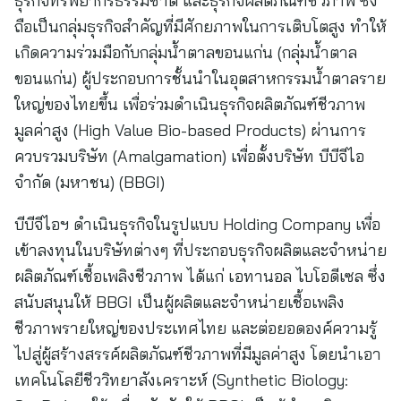
ธุรกิจทรัพยากรธรรมชาติ และธุรกิจผลิตภัณฑ์ชีวภาพ ซึ่ง
ถือเป็นกลุ่มธุรกิจสำคัญที่มีศักยภาพในการเติบโตสูง ทำให้
เกิดความร่วมมือกับกลุ่มน้ำตาลขอนแก่น (กลุ่มน้ำตาล
ขอนแก่น) ผู้ประกอบการชั้นนำในอุตสาหกรรมน้ำตาลราย
ใหญ่ของไทยขึ้น เพื่อร่วมดำเนินธุรกิจผลิตภัณฑ์ชีวภาพ
มูลค่าสูง (High Value Bio-based Products) ผ่านการ
ควบรวมบริษัท (Amalgamation) เพื่อตั้งบริษัท บีบีจีไอ
จำกัด (มหาชน) (BBGI)
บีบีจีไอฯ ดำเนินธุรกิจในรูปแบบ Holding Company เพื่อ
เข้าลงทุนในบริษัทต่างๆ ที่ประกอบธุรกิจผลิตและจำหน่าย
ผลิตภัณฑ์เชื้อเพลิงชีวภาพ ได้แก่ เอทานอล ไบโอดีเซล ซึ่ง
สนับสนุนให้ BBGI เป็นผู้ผลิตและจำหน่ายเชื้อเพลิง
ชีวภาพรายใหญ่ของประเทศไทย และต่อยอดองค์ความรู้
ไปสู่ผู้สร้างสรรค์ผลิตภัณฑ์ชีวภาพที่มีมูลค่าสูง โดยนำเอา
เทคโนโลยีชีววิทยาสังเคราะห์ (Synthetic Biology: