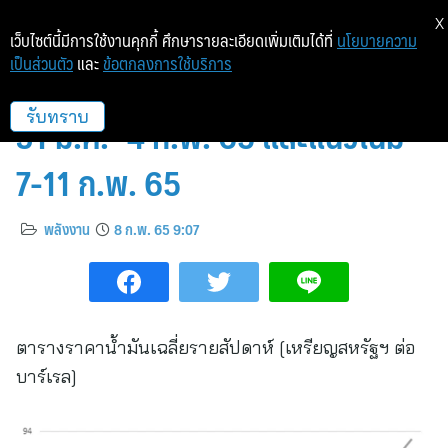
X
เว็บไซต์นี้มีการใช้งานคุกกี้ ศึกษารายละเอียดเพิ่มเติมได้ที่
นโยบายความ
เป็นส่วนตัว
และ
ข้อตกลงการใช้บริการ
สถานการณ์ตลาดน้ำมันสัปดาห์ที่
31 ม.ค.- 4 ก.พ. 65 และแนวโน้ม
รับทราบ
7-11 ก.พ. 65
พลังงาน
8 ก.พ. 65 9:07
ตารางราคาน้ำมันเฉลี่ยรายสัปดาห์ [เหรียญสหรัฐฯ ต่อ
บาร์เรล]