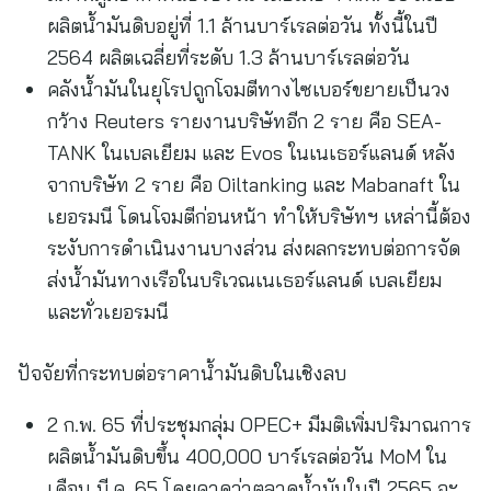
ผลิตน้ำมันดิบอยู่ที่ 1.1 ล้านบาร์เรลต่อวัน ทั้งนี้ในปี
2564 ผลิตเฉลี่ยที่ระดับ 1.3 ล้านบาร์เรลต่อวัน
คลังน้ำมันในยุโรปถูกโจมตีทางไซเบอร์ขยายเป็นวง
กว้าง Reuters รายงานบริษัทอีก 2 ราย คือ SEA-
TANK ในเบลเยียม และ Evos ในเนเธอร์แลนด์ หลัง
จากบริษัท 2 ราย คือ Oiltanking และ Mabanaft ใน
เยอรมนี โดนโจมตีก่อนหน้า ทำให้บริษัทฯ เหล่านี้ต้อง
ระงับการดำเนินงานบางส่วน ส่งผลกระทบต่อการจัด
ส่งน้ำมันทางเรือในบริเวณเนเธอร์แลนด์ เบลเยียม
และทั่วเยอรมนี
ปัจจัยที่กระทบต่อราคาน้ำมันดิบในเชิงลบ
2 ก.พ. 65 ที่ประชุมกลุ่ม OPEC+ มีมติเพิ่มปริมาณการ
ผลิตน้ำมันดิบขึ้น 400,000 บาร์เรลต่อวัน MoM ใน
เดือน มี.ค. 65 โดยคาดว่าตลาดน้ำมันในปี 2565 จะ