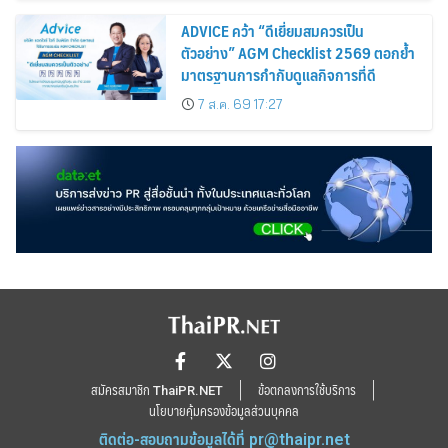
ADVICE คว้า “ดีเยี่ยมสมควรเป็น
ตัวอย่าง” AGM Checklist 2569 ตอกย้ำ
มาตรฐานการกำกับดูแลกิจการที่ดี
7 ส.ค. 69 17:27
สมัครสมาชิก ThaiPR.NET
ข้อตกลงการใช้บริการ
นโยบายคุ้มครองข้อมูลส่วนบุคคล
ติดต่อ-สอบถามข้อมูลได้ที่
pr@thaipr.net