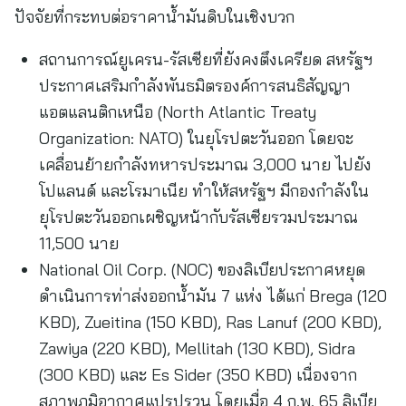
ปัจจัยที่กระทบต่อราคาน้ำมันดิบในเชิงบวก
สถานการณ์ยูเครน-รัสเซียที่ยังคงตึงเครียด สหรัฐฯ
ประกาศเสริมกำลังพันธมิตรองค์การสนธิสัญญา
แอตแลนติกเหนือ (North Atlantic Treaty
Organization: NATO) ในยุโรปตะวันออก โดยจะ
เคลื่อนย้ายกำลังทหารประมาณ 3,000 นาย ไปยัง
โปแลนด์ และโรมาเนีย ทำให้สหรัฐฯ มีกองกำลังใน
ยุโรปตะวันออกเผชิญหน้ากับรัสเซียรวมประมาณ
11,500 นาย
National Oil Corp. (NOC) ของลิเบียประกาศหยุด
ดำเนินการท่าส่งออกน้ำมัน 7 แห่ง ได้แก่ Brega (120
KBD), Zueitina (150 KBD), Ras Lanuf (200 KBD),
Zawiya (220 KBD), Mellitah (130 KBD), Sidra
(300 KBD) และ Es Sider (350 KBD) เนื่องจาก
สภาพภูมิอากาศแปรปรวน โดยเมื่อ 4 ก.พ. 65 ลิเบีย