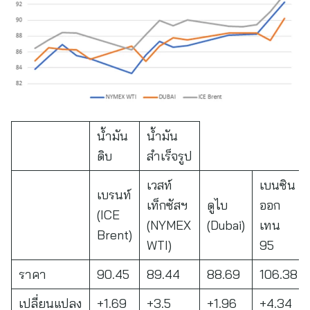
น้ำมัน
น้ำมัน
ดิบ
สำเร็จรูป
เวสท์
เบนซิน
เบรนท์
เท็กซัสฯ
ดูไบ
ออก
(ICE
(NYMEX
(Dubai)
เทน
Brent)
WTI)
95
ราคา
90.45
89.44
88.69
106.38
เปลี่ยนแปลง
+1.69
+3.5
+1.96
+4.34