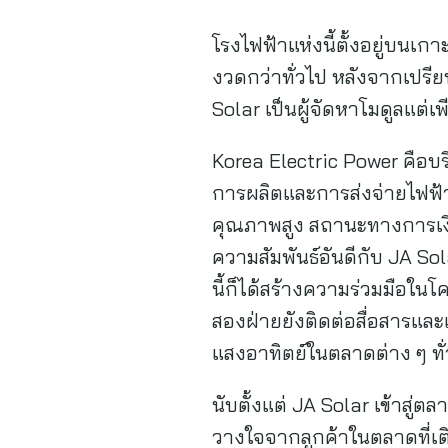
โรงไฟฟ้าแห่งนี้ตั้งอยู่บนเ
งวดกว่าทั่วไป หลังจากเปรีย
Solar เป็นผู้จัดหาโมดูลแต่เ
Korea Electric Power คือบ
การผลิตและการส่งจ่ายไฟฟ้
คุณภาพสูง สถานะทางการเงินท
ความสัมพันธ์อันดีกับ JA S
นี้ก็ได้สร้างความร่วมมือใ
สองฝ่ายยังติดต่อสื่อสารแล
แสงอาทิตย์ในตลาดต่าง ๆ ทั
นับตั้งแต่ JA Solar เข้าสู่ต
วางใจจากลูกค้าในตลาดที่เต