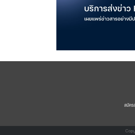
สมัคร
Copy