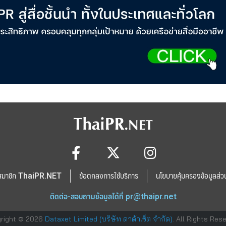
สมาชิก ThaiPR.NET
ข้อตกลงการใช้บริการ
นโยบายคุ้มครองข้อมูลส่ว
ติดต่อ-สอบถามข้อมูลได้ที่
pr@thaipr.net
right © 2026
Dataxet Limited (บริษัท ดาต้าเซ็ต จำกัด)
. All Rights Res