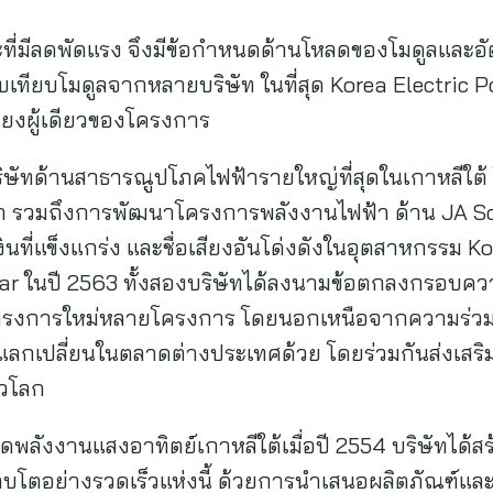
กาะที่มีลดพัดแรง จึงมีข้อกำหนดด้านโหลดของโมดูลและอั
บเทียบโมดูลจากหลายบริษัท ในที่สุด Korea Electric P
พียงผู้เดียวของโครงการ
ริษัทด้านสาธารณูปโภคไฟฟ้ารายใหญ่ที่สุดในเกาหลีใต
า รวมถึงการพัฒนาโครงการพลังงานไฟฟ้า ด้าน JA Sol
ี่แข็งแกร่ง และชื่อเสียงอันโด่งดังในอุตสาหกรรม Kor
olar ในปี 2563 ทั้งสองบริษัทได้ลงนามข้อตกลงกรอบควา
นโครงการใหม่หลายโครงการ โดยนอกเหนือจากความร่วมม
ะแลกเปลี่ยนในตลาดต่างประเทศด้วย โดยร่วมกันส่งเส
่วโลก
ลาดพลังงานแสงอาทิตย์เกาหลีใต้เมื่อปี 2554 บริษัทได้สร
ิบโตอย่างรวดเร็วแห่งนี้ ด้วยการนำเสนอผลิตภัณฑ์แ