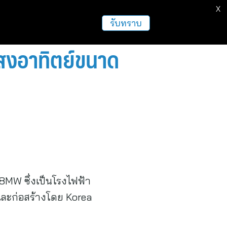
X
รับทราบ
แสงอาทิตย์ขนาด
8MW ซึ่งเป็นโรงไฟฟ้า
ละก่อสร้างโดย Korea