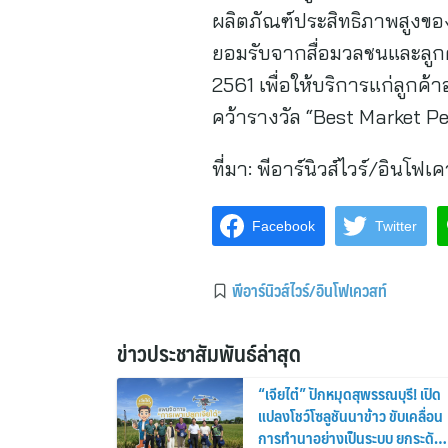
ผลิตภัณฑ์ประสิทธิภาพสูงขอ
ยอมรับจากสื่อมวลชนและลูกค
2561 เพื่อให้บริการแก่ลูกค
คว้ารางวัล “Best Market 
ที่มา:
พีอาร์นิวส์ไวร์/อินโฟเค
Facebook
Twitter
พีอาร์นิวส์ไวร์/อินโฟเควสท์
ข่าวประชาสัมพันธ์ล่าสุด
“เจียไต๋” ปักหมุดสุพรรณบุรี! เปิด
แปลงโชว์โซลูชันนาข้าว ขับเคลื่อน
การทำนาอย่างเป็นระบบ ยกระดับ