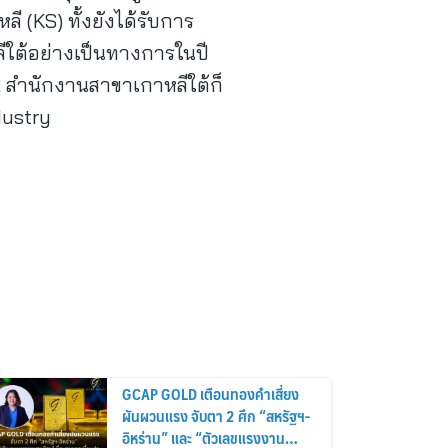
(KS) ทั้งยังได้รับการ
ีใต้อย่างเป็นทางการในปี
62 สำนักงานสาขาเกาหลีใต้ก็
dustry
GCAP GOLD เตือนทองคำเสี่ยง
ผันผวนแรง จับตา 2 ศึก “สหรัฐฯ-
อิหร่าน” และ “ตัวเลขแรงงาน