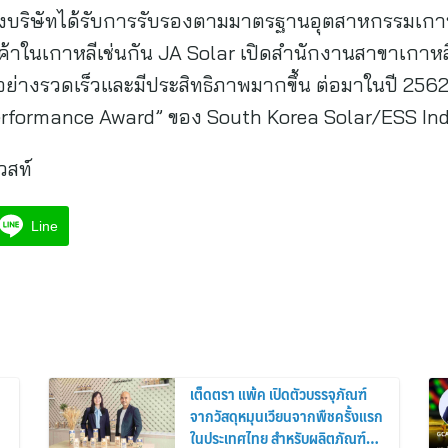
งบริษัทได้รับการรับรองตามมาตรฐานอุตสาหกรรมเกาหลี 
้าในเกาหลีเช่นกัน JA Solar เปิดสำนักงานสาขาเกาหล
้าอย่างรวดเร็วและมีประสิทธิภาพมากขึ้น ต่อมาในปี 25
Performance Award” ของ South Korea Solar/ESS In
วสท์
Line
เต็ดตรา แพ้ค เปิดตัวบรรจุภัณฑ์
จากวัสดุหมุนเวียนจากพืชครั้งแรก
ในประเทศไทย สำหรับผลิตภัณฑ์นม