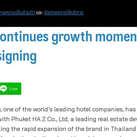
หน้าแรก
ท่องเที่ยว
ไอที
เศรษฐกิจ/การเงิน
ายความเป็นส่วนตัว
และ
ข้อตกลงการใช้บริการ
continues growth mome
signing
Line
), one of the world’s leading hotel companies, h
 Phuket HA 2 Co., Ltd, a leading real estate dev
ng the rapid expansion of the brand in Thailand