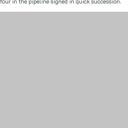
four in the pipeline signed in quick succession.