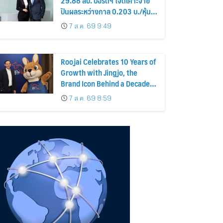
นบุคคล