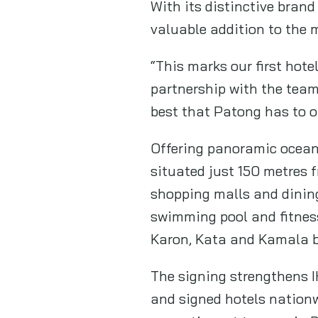
Karon, Kata and Kamala 
The signing strengthens 
and signed hotels nationw
properties set to open in
Source:
Spark communica
Facebook
Twitter
Spark Communications
ข่าวประชาสัมพันธ์ล่าสุด
“เจียไต๋” ปักหมุดสุพรรณบุรี! เปิด
แปลงโชว์โซลูชันนาข้าว ขับเคลื่อน