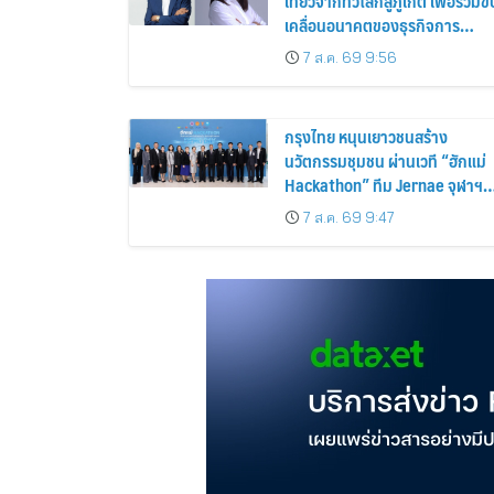
สมัคร