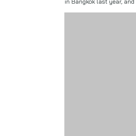
in Bangkok last year, and 