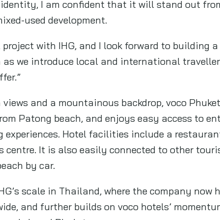
beach by car.
IHG’s scale in Thailand, where the company now 
ide, and further builds on voco hotels’ momentu
 Bangkok and Phuket.
tions
Line
เต็ดตรา แพ้ค เปิดตัวบรรจุภัณฑ์
จากวัสดุหมุนเวียนจากพืชครั้งแรก