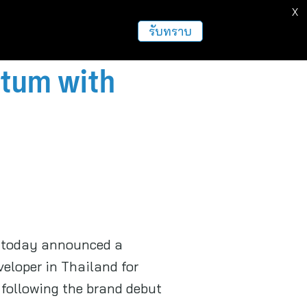
X
ธุรกิจ
ฝากข่าวประชาสัมพันธ์
อื่นๆ
รับทราบ
ntum with
as today announced a
eloper in Thailand for
 following the brand debut