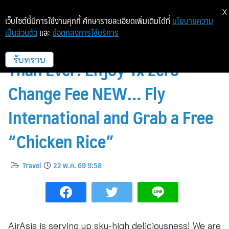
X
เว็บไซต์นี้มีการใช้งานคุกกี้ ศึกษารายละเอียดเพิ่มเติมได้ที่
นโยบายความ
เป็นส่วนตัว
และ
ข้อตกลงการใช้บริการ
Fly AirAsia, Get Better Value
Than Ever! Enjoy 1x Zero
รับทราบ
Change Fee NEW… Fly
International and Grab a Free
“Chicken Rice”
Travel
22 พ.ค. 69 9:58
AirAsia is serving up sky-high deliciousness! We are