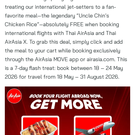
treating our international jet-setters to a fan-
favorite meal—the legendary “Uncle Chin’s
Chicken Rice”—absolutely FREE when booking
international flights with Thai AirAsia and Thai
AirAsia X. To grab this deal, simply click and add
the meal to your cart while booking exclusively
through the AirAsia MOVE app or airasia.com. This
is a 7-day flash treat: book between 18 – 24 May
2026 for travel from 18 May – 31 August 2026.