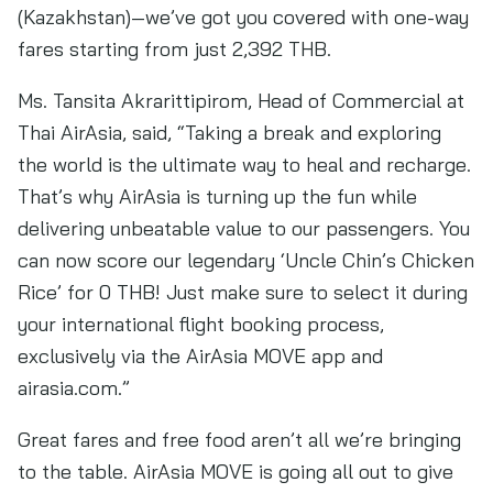
(Kazakhstan)—we’ve got you covered with one-way
fares starting from just 2,392 THB.
Ms. Tansita Akrarittipirom, Head of Commercial at
Thai AirAsia, said, “Taking a break and exploring
the world is the ultimate way to heal and recharge.
That’s why AirAsia is turning up the fun while
delivering unbeatable value to our passengers. You
can now score our legendary ‘Uncle Chin’s Chicken
Rice’ for 0 THB! Just make sure to select it during
your international flight booking process,
exclusively via the AirAsia MOVE app and
airasia.com.”
Great fares and free food aren’t all we’re bringing
to the table. AirAsia MOVE is going all out to give