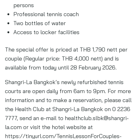
persons
Professional tennis coach
Two bottles of water
Access to locker facilities
The special offer is priced at THB 1,790 nett per
couple (Regular price: THB 4,000 nett) and is
available from today until 28 February 2026.
Shangri-La Bangkok’s newly refurbished tennis
courts are open daily from 6am to 9pm. For more
information and to make a reservation, please call
the Health Club at Shangri-La Bangkok on 0 2236
7777, send an e-mail to
healthclub.slbk@shangri-
la.com
or visit the hotel website at
https://tinyurl.com/TennisLessonForCouples-