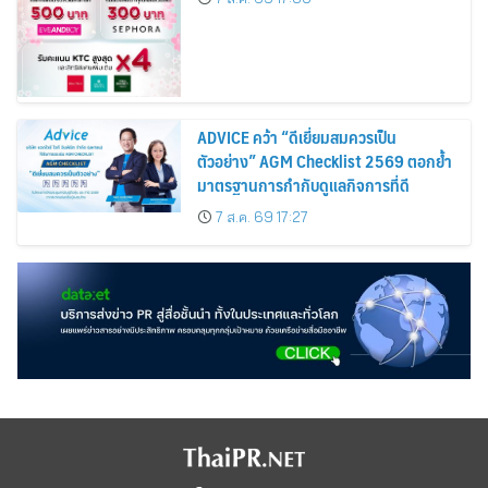
Cosmetics Rises 26%
ADVICE คว้า “ดีเยี่ยมสมควรเป็น
ตัวอย่าง” AGM Checklist 2569 ตอกย้ำ
มาตรฐานการกำกับดูแลกิจการที่ดี
7 ส.ค. 69 17:27