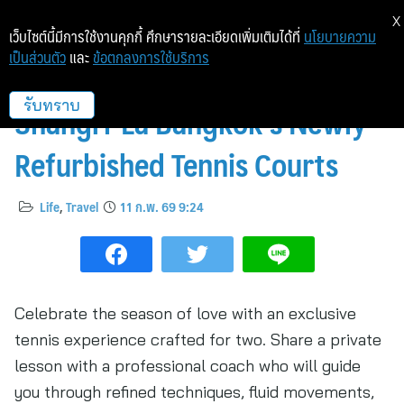
X
เว็บไซต์นี้มีการใช้งานคุกกี้ ศึกษารายละเอียดเพิ่มเติมได้ที่
นโยบายความ
เป็นส่วนตัว
และ
ข้อตกลงการใช้บริการ
Tennis Lesson for Couples at
Shangri-La Bangkok’s Newly
รับทราบ
Refurbished Tennis Courts
Life
,
Travel
11 ก.พ. 69 9:24
Celebrate the season of love with an exclusive
tennis experience crafted for two. Share a private
lesson with a professional coach who will guide
you through refined techniques, fluid movements,