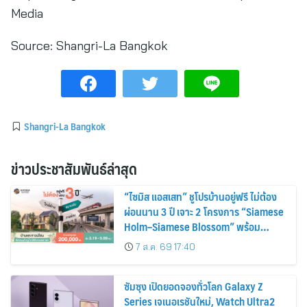
Media
Source:
Shangri-La Bangkok
Shangri-La Bangkok
ข่าวประชาสัมพันธ์ล่าสุด
“ไซมิส แอสเสท” ชูโปรบ้านอยู่ฟรี ไม่ต้อง
ผ่อนนาน 3 ปี เจาะ 2 โครงการ “Siamese
Holm–Siamese Blossom” พร้อม
ส่วนลดและสิทธิพิเศษถึง 31 สิงหาคม
7 ส.ค. 69 17:40
2569
ซัมซุง เปิดยอดจองทั่วโลก Galaxy Z
Series เจเนอเรชันใหม่, Watch Ultra2