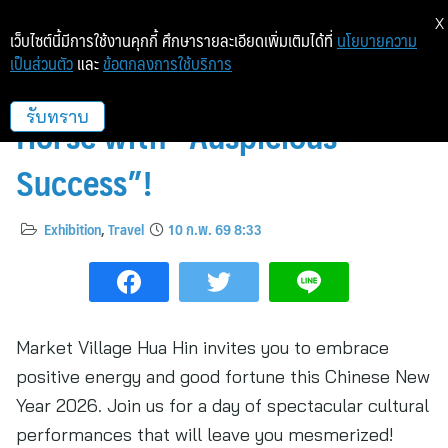
X
เว็บไซต์นี้มีการใช้งานคุกกี้ ศึกษารายละเอียดเพิ่มเติมได้ที่
นโยบายความ
เป็นส่วนตัว
และ
ข้อตกลงการใช้บริการ
Celebrate the Year of the
Horse with “Auspicious
รับทราบ
Success”!
Exhibition
,
Travel
10 ก.พ. 69 8:33
Market Village Hua Hin invites you to embrace
positive energy and good fortune this Chinese New
Year 2026. Join us for a day of spectacular cultural
performances that will leave you mesmerized!