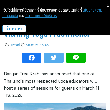
X
เว็บไซต์นี้มีการใช้งานคุกกี้ ศึกษารายละเอียดเพิ่มเติมได้ที่
นโยบายความ
เป็นส่วนตัว
และ
ข้อตกลงการใช้บริการ
Banyan Tree Krabi Welcomes
Visiting Yoga Practitioner
รับทราบ
Travel
6 ก.พ. 69 16:46
Banyan Tree Krabi has announced that one of
Thailand’s most respected yoga educators will
host a series of sessions for guests on March 11
-13, 2026.