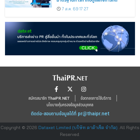
7 ส.ค. 69 17:27
สมัครสมาชิก ThaiPR.NET
ข้อตกลงการใช้บริการ
นโยบายคุ้มครองข้อมูลส่วนบุคคล
ติดต่อ-สอบถามข้อมูลได้ที่
pr@thaipr.net
Copyright © 2026
Dataxet Limited (บริษัท ดาต้าเซ็ต จำกัด)
. All Rights
Reserved.