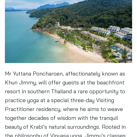
Mr Yuttana Poncharoen, affectionately known as
Khun Jimmy, will offer guests at the beachfront
resort in southern Thailand a rare opportunity to
practice yoga at a special three-day Visiting
Practitioner residency, where he aims to weave
together decades of wisdom with the tranquil
beauty of Krabi’s natural surroundings. Rooted in
the philosophy of Vinyasa yoga, Jimmy’s classes