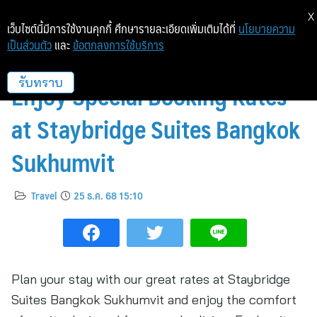
X
เว็บไซต์นี้มีการใช้งานคุกกี้ ศึกษารายละเอียดเพิ่มเติมได้ที่
นโยบายความ
เป็นส่วนตัว
และ
ข้อตกลงการใช้บริการ
IHG One Rewards Members
Enjoy Special Booking Rates
รับทราบ
at Staybridge Suites Bangkok
Sukhumvit
Travel
25 ธ.ค. 68 15:10
Plan your stay with our great rates at Staybridge
Suites Bangkok Sukhumvit and enjoy the comfort