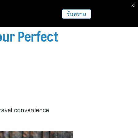
X
ธุรกิจ
ฝากข่าวประชาสัมพันธ์
อื่นๆ
รับทราบ
ur Perfect
travel convenience