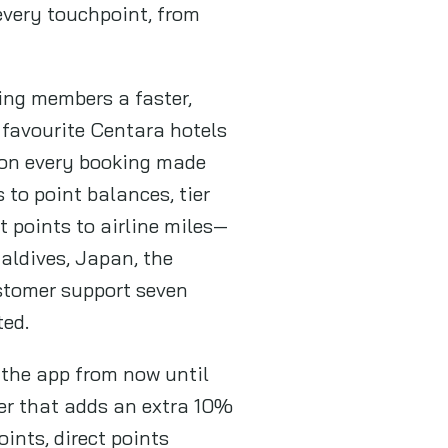
every touchpoint, from
ing members a faster,
 favourite Centara hotels
 on every booking made
to point balances, tier
t points to airline miles—
aldives, Japan, the
ustomer support seven
ted.
the app from now until
er that adds an extra 10%
ints, direct points