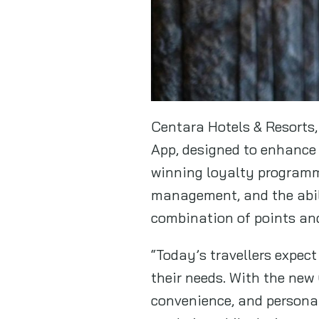
Centara Hotels & Resorts,
App, designed to enhance
winning loyalty programm
management, and the abilit
combination of points an
“Today’s travellers expec
their needs. With the new
convenience, and personal