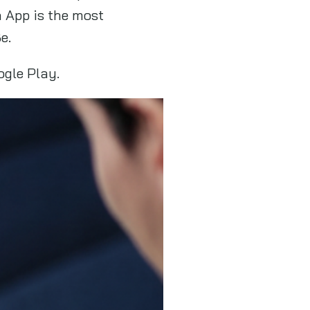
 App is the most
e.
ogle Play.