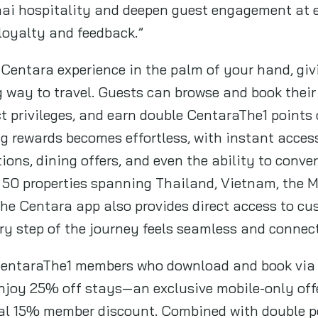
hai hospitality and deepen guest engagement at 
loyalty and feedback.”
 Centara experience in the palm of your hand, giv
 way to travel. Guests can browse and book their
t privileges, and earn double CentaraThe1 points
 rewards becomes effortless, with instant access 
ions, dining offers, and even the ability to conver
er 50 properties spanning Thailand, Vietnam, the M
he Centara app also provides direct access to c
ry step of the journey feels seamless and connec
 CentaraThe1 members who download and book via 
njoy 25% off stays—an exclusive mobile-only off
al 15% member discount. Combined with double po