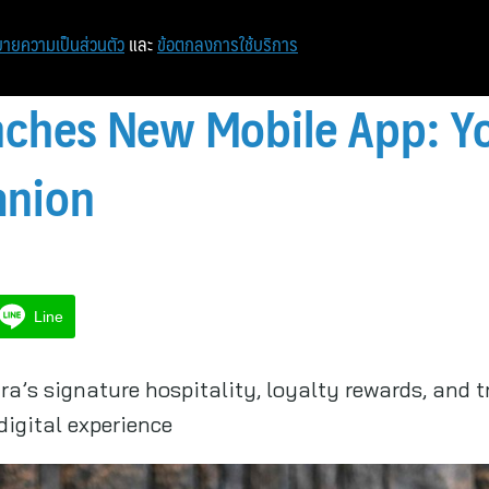
หน้าแรก
ท่องเที่ยว
ไอที
เศรษฐกิจ/การเงิน
ายความเป็นส่วนตัว
และ
ข้อตกลงการใช้บริการ
ches New Mobile App: Yo
anion
Line
a’s signature hospitality, loyalty rewards, and 
digital experience