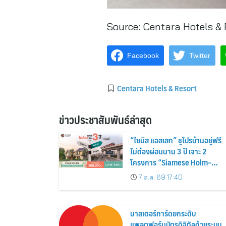
Source:
Centara Hotels & 
Facebook
Twitter
Centara Hotels & Resort
ข่าวประชาสัมพันธ์ล่าสุด
“ไซมิส แอสเสท” ชูโปรบ้านอยู่ฟรี
ไม่ต้องผ่อนนาน 3 ปี เจาะ 2
โครงการ “Siamese Holm–
Siamese Blossom” พร้อม
7 ส.ค. 69 17:40
ส่วนลดและสิทธิพิเศษถึง 31
สิงหาคม 2569
มาสเตอร์การ์ดยกระดับ
แพลตฟอร์มบัตรดิจิทัลด้วยระบบ