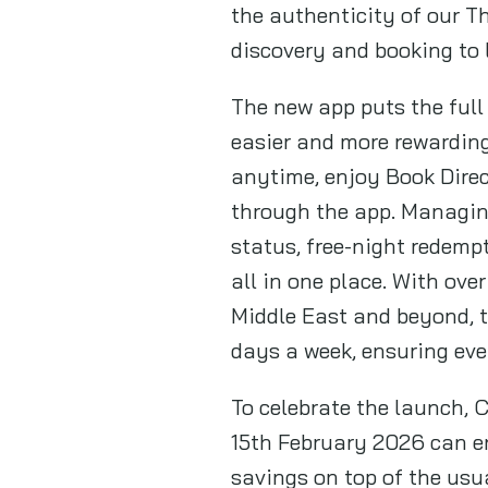
the authenticity of our T
discovery and booking to 
The new app puts the full
easier and more rewarding
anytime, enjoy Book Direc
through the app. Managing
status, free-night redempt
all in one place. With ov
Middle East and beyond, t
days a week, ensuring eve
To celebrate the launch,
15th February 2026 can e
savings on top of the usu