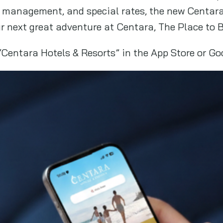
 management, and special rates, the new Centara
 next great adventure at Centara, The Place to B
“Centara Hotels & Resorts” in the App Store or Go