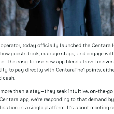
 operator, today officially launched the Centara 
 how guests book, manage stays, and engage wit
e. The easy-to-use new app blends travel conven
y to pay directly with CentaraThe1 points, either
d cash.
t more than a stay—they seek intuitive, on-the-go 
 Centara app, we’re responding to that demand by 
isation in a single platform. It’s about meeting 