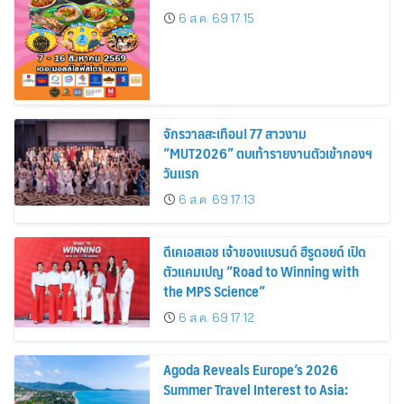
6 ส.ค. 69 17:15
จักรวาลสะเทือน! 77 สาวงาม
“MUT2026” ตบเท้ารายงานตัวเข้ากองฯ
วันแรก
6 ส.ค. 69 17:13
ดีเคเอสเอช เจ้าของแบรนด์ ฮีรูดอยด์ เปิด
ตัวแคมเปญ “Road to Winning with
the MPS Science”
6 ส.ค. 69 17:12
Agoda Reveals Europe’s 2026
Summer Travel Interest to Asia: