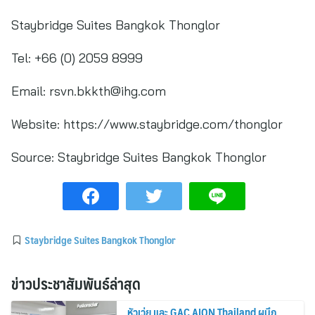
Staybridge Suites Bangkok Thonglor
Tel: +66 (0) 2059 8999
Email:
rsvn.bkkth@ihg.com
Website: https://www.staybridge.com/thonglor
Source:
Staybridge Suites Bangkok Thonglor
Staybridge Suites Bangkok Thonglor
ข่าวประชาสัมพันธ์ล่าสุด
หัวเว่ย และ GAC AION Thailand ผนึก