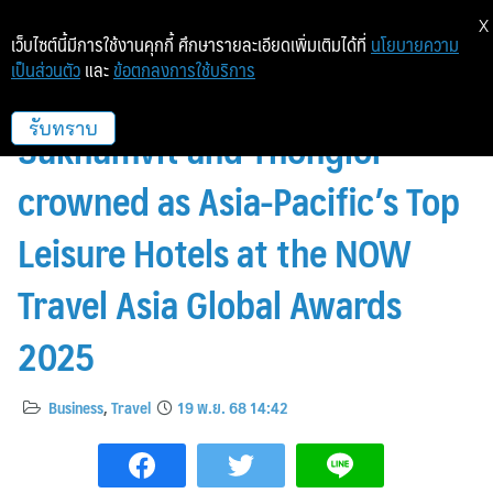
X
เว็บไซต์นี้มีการใช้งานคุกกี้ ศึกษารายละเอียดเพิ่มเติมได้ที่
นโยบายความ
เป็นส่วนตัว
และ
ข้อตกลงการใช้บริการ
Staybridge Suites Bangkok
Sukhumvit and Thonglor
รับทราบ
crowned as Asia-Pacific’s Top
Leisure Hotels at the NOW
Travel Asia Global Awards
2025
Business
,
Travel
19 พ.ย. 68 14:42