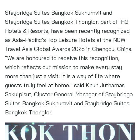
Staybridge Suites Bangkok Sukhumvit and
Staybridge Suites Bangkok Thonglor, part of IHG
Hotels & Resorts, have been recently recognized
as Asia-Pacific’s Top Leisure Hotels at the NOW
Travel Asia Global Awards 2025 in Chengdu, China.
“We are honoured to receive this recognition,
which reflects our mission to make every stay
more than just a visit. It is a way of life where
guests truly feel at home.” said Khun Juthamas
Sakulpisut, Cluster General Manager of Staybridge
Suites Bangkok Sukhumvit and Staybridge Suites
Bangkok Thonglor.