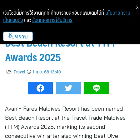
X
เว็บไซต์นี้มีการใช้งานคุกกี้ ศึกษารายละเอียดเพิ่มเติมได้ที่
นโยบายความ
เป็นส่วนตัว
และ
ข้อตกลงการใช้บริการ
Avani+ Fares Maldives Named
Best Beach Resort at TTM
รับทราบ
Awards 2025
Travel
1 ก.ย. 68 13:40
Avani+ Fares Maldives Resort has been named
Best Beach Resort at the Travel Trade Maldives
(TTM) Awards 2025, marking its second
consecutive win after also winning Best Dive