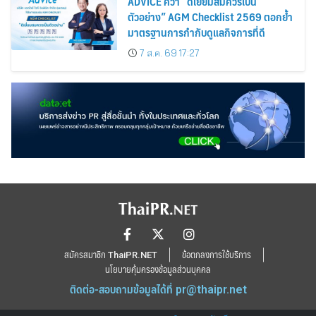
ADVICE คว้า “ดีเยี่ยมสมควรเป็น
ตัวอย่าง” AGM Checklist 2569 ตอกย้ำ
มาตรฐานการกำกับดูแลกิจการที่ดี
7 ส.ค. 69 17:27
สมัครสมาชิก ThaiPR.NET
ข้อตกลงการใช้บริการ
นโยบายคุ้มครองข้อมูลส่วนบุคคล
ติดต่อ-สอบถามข้อมูลได้ที่
pr@thaipr.net