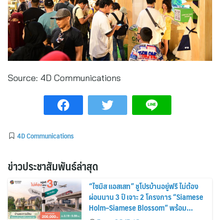
Source:
4D Communications
4D Communications
ข่าวประชาสัมพันธ์ล่าสุด
“ไซมิส แอสเสท” ชูโปรบ้านอยู่ฟรี ไม่ต้อง
ผ่อนนาน 3 ปี เจาะ 2 โครงการ “Siamese
Holm–Siamese Blossom” พร้อม
ส่วนลดและสิทธิพิเศษถึง 31 สิงหาคม