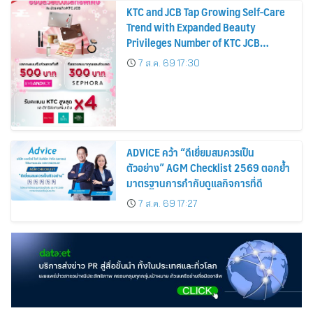
KTC and JCB Tap Growing Self-Care
Trend with Expanded Beauty
Privileges Number of KTC JCB
Cardmembers Spending on
7 ส.ค. 69 17:30
Cosmetics Rises 26%
ADVICE คว้า “ดีเยี่ยมสมควรเป็น
ตัวอย่าง” AGM Checklist 2569 ตอกย้ำ
มาตรฐานการกำกับดูแลกิจการที่ดี
7 ส.ค. 69 17:27