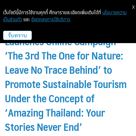
X
เว็บไซต์นี้มีการใช้งานคุกกี้ ศึกษารายละเอียดเพิ่มเติมได้ที่
นโยบายความ
เป็นส่วนตัว
และ
ข้อตกลงการใช้บริการ
Tourism Authority of Thailand
Launches Online Campaign
รับทราบ
‘The 3rd The One for Nature:
Leave No Trace Behind’ to
Promote Sustainable Tourism
Under the Concept of
‘Amazing Thailand: Your
Stories Never End’