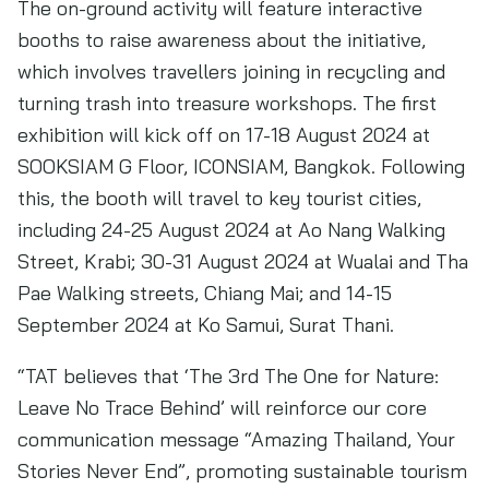
The on-ground activity will feature interactive
booths to raise awareness about the initiative,
which involves travellers joining in recycling and
turning trash into treasure workshops. The first
exhibition will kick off on 17-18 August 2024 at
SOOKSIAM G Floor, ICONSIAM, Bangkok. Following
this, the booth will travel to key tourist cities,
including 24-25 August 2024 at Ao Nang Walking
Street, Krabi; 30-31 August 2024 at Wualai and Tha
Pae Walking streets, Chiang Mai; and 14-15
September 2024 at Ko Samui, Surat Thani.
“TAT believes that ‘The 3rd The One for Nature:
Leave No Trace Behind’ will reinforce our core
communication message “Amazing Thailand, Your
Stories Never End”, promoting sustainable tourism