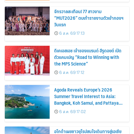
จักรวาลสะเทือน! 77 สาวงาม
“MUT2026” ตบเท้ารายงานตัวเข้ากองฯ
วันแรก
6 ส.ค. 69 17:13
ดีเคเอสเอช เจ้าของแบรนด์ ฮีรูดอยด์ เปิด
ตัวแคมเปญ “Road to Winning with
the MPS Science”
6 ส.ค. 69 17:12
Agoda Reveals Europe’s 2026
Summer Travel Interest to Asia:
Bangkok, Koh Samui, and Pattaya
Among the Top Cities
6 ส.ค. 69 17:02
อโกด้าเผยชาวยุโรปสนใจเดินทางสู่เอเชีย