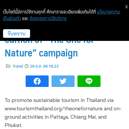
X
เว็บไซต์นี้มีการใช้งานคุกกี้ ศึกษารายละเอียดเพิ่มเติมได้ที่
นโยบายความ
เป็นส่วนตัว
และ
ข้อตกลงการใช้บริการ
TAT concludes the second
edition of “The One for
รับทราบ
Nature” campaign
Travel
26 ต.ค. 66 16:22
To promote sustainable tourism in Thailand via
www.tourismthailand.org/theonefornature and on-
ground activities in Pattaya, Chiang Mai, and
Phuket.