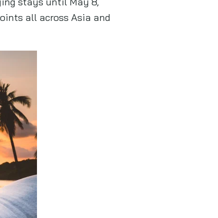
ying stays until May 8,
oints all across Asia and