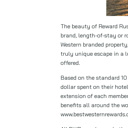
The beauty of Reward Rush
brand, length-of-stay or 
Western branded property,
truly unique escape in a l
offered.
Based on the standard 10 
dollar spent on their hot
extension of each member’
benefits all around the wo
www.bestwesternrewards.com