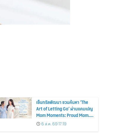
เซ็นทรัลพัฒนา ชวนค้นหา ‘The
Art of Letting Go’ ผ่านแคมเปญ
Mom Moments: Proud Mom.
Proud of My Mom.
6 ส.ค. 69 17:19