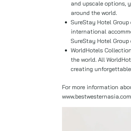
and upscale options, yo
around the world.
SureStay Hotel Group d
international accommod
SureStay Hotel Group 
WorldHotels Collection
the world. All WorldHot
creating unforgettabl
For more information abou
www.bestwesternasia.com