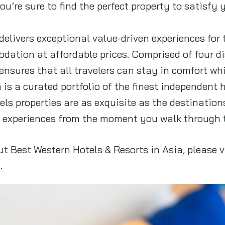
u’re sure to find the perfect property to satisfy y
elivers exceptional value-driven experiences for 
ation at affordable prices. Comprised of four di
ensures that all travelers can stay in comfort w
 is a curated portfolio of the finest independent 
els properties are as exquisite as the destination
e experiences from the moment you walk through t
t Best Western Hotels & Resorts in Asia, please v
.