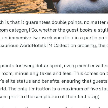
 is that it guarantees double points, no matter 
room category! So, whether the guest books a styli
 an immersive two-week vacation in a participati
uxurious WorldHotelsTM Collection property, the d
points for every dollar spent, every member will 
el room, minus any taxes and fees. This comes on t
s elite status and benefits, ensuring that guests
rld. The only limitation is a maximum of five stay
 prior to the completion of their first stay).