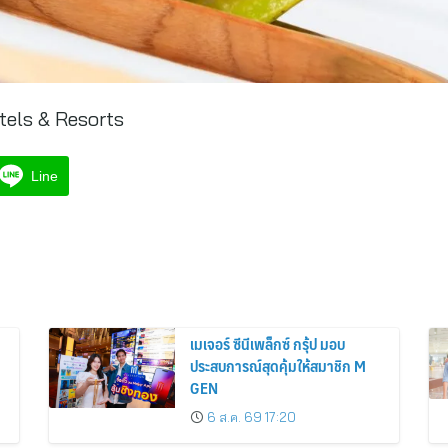
els & Resorts
Line
เมเจอร์ ซีนีเพล็กซ์ กรุ้ป มอบ
ประสบการณ์สุดคุ้มให้สมาชิก M
GEN
6 ส.ค. 69 17:20