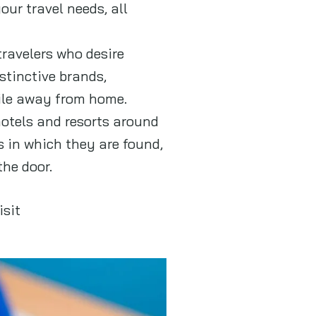
our travel needs, all
travelers who desire
stinctive brands,
hile away from home.
hotels and resorts around
s in which they are found,
he door.
isit