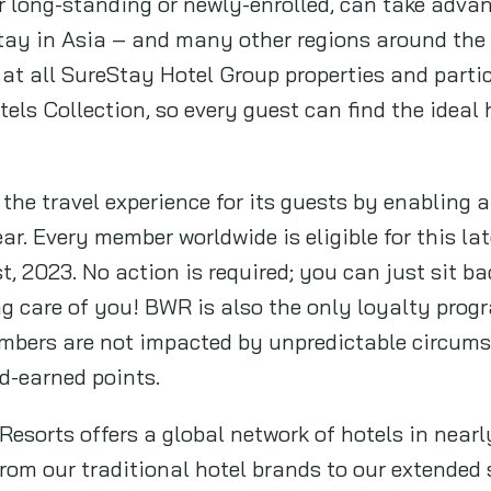
 long-standing or newly-enrolled, can take adva
tay in Asia – and many other regions around the w
s at all SureStay Hotel Group properties and parti
els Collection, so every guest can find the ideal ho
he travel experience for its guests by enabling a
ear. Every member worldwide is eligible for this la
t, 2023. No action is required; you can just sit ba
ng care of you! BWR is also the only loyalty prog
embers are not impacted by unpredictable circum
d-earned points.
Resorts offers a global network of hotels in near
 From our traditional hotel brands to our extended