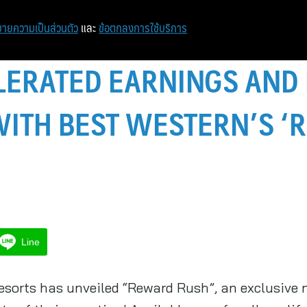
ายความเป็นส่วนตัว
และ
ข้อตกลงการใช้บริการ
LERATED EARNINGS AND
WITH BEST WESTERN’S 
Line
sorts has unveiled “Reward Rush”, an exclusive n