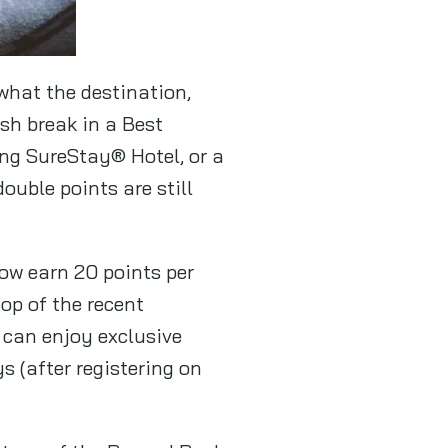
what the destination,
sh break in a Best
ng SureStay® Hotel, or a
ouble points are still
now earn 20 points per
op of the recent
 can enjoy exclusive
s (after registering on