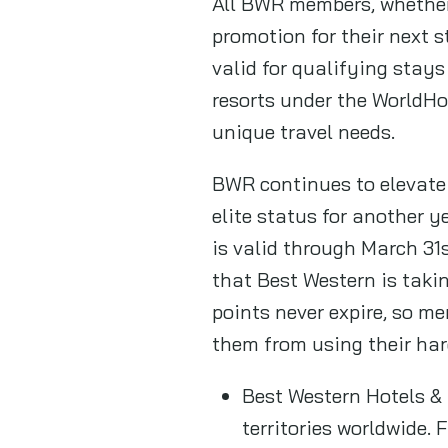
All BWR members, whether
promotion for their next s
valid for qualifying stay
resorts under the WorldHot
unique travel needs.
BWR continues to elevate t
elite status for another y
is valid through March 31s
that Best Western is taki
points never expire, so m
them from using their har
Best Western Hotels & 
territories worldwide.