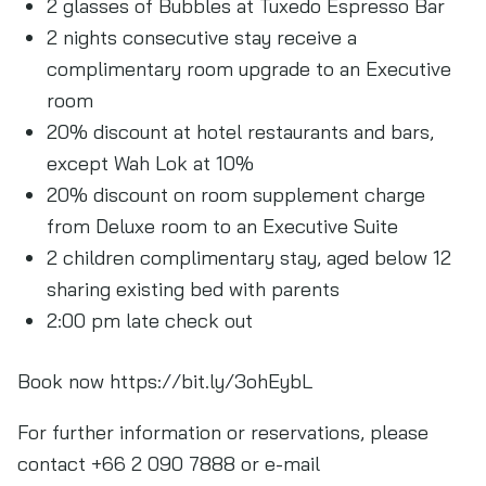
2 glasses of Bubbles at Tuxedo Espresso Bar
2 nights consecutive stay receive a
complimentary room upgrade to an Executive
room
20% discount at hotel restaurants and bars,
except Wah Lok at 10%
20% discount on room supplement charge
from Deluxe room to an Executive Suite
2 children complimentary stay, aged below 12
sharing existing bed with parents
2:00 pm late check out
Book now https://bit.ly/3ohEybL
For further information or reservations, please
contact +66 2 090 7888 or e-mail