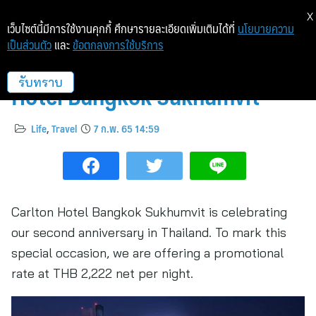
X
เว็บไซต์นี้มีการใช้งานคุกกี้ ศึกษารายละเอียดเพิ่มเติมได้ที่
นโยบายความ
เป็นส่วนตัว
และ
ข้อตกลงการใช้บริการ
2Anniversary 2Gether Carlton
Hotel Bangkok Sukhumvit
รับทราบ
Life
,
Travel
7 ก.พ. 65 14:59
Carlton Hotel Bangkok Sukhumvit is celebrating
our second anniversary in Thailand. To mark this
special occasion, we are offering a promotional
rate at THB 2,222 net per night.