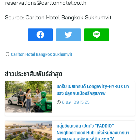
reservations@carltonhotel.co.th
Source:
Carlton Hotel Bangkok Sukhumvit
Carlton Hotel Bangkok Sukhumvit
ข่าวประชาสัมพันธ์ล่าสุด
แกร็บ เผยเทรนด์ Longevity-HYROX มา
แรง ปลุกคนเมืองรักสุขภาพ
6 ส.ค. 69 15:25
กลุ่มวัธนเวคิน เปิดตัว “PADDIO”
Neighborhood Hub แห่งใหม่ของบางนา
เฟสแรกแผนพัฒนาที่ดิน 400 ไร่