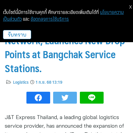
X
เว็บไซต์นี้มีการใช้งานคุกกี้ ศึกษารายละเอียดเพิ่มเติมได้ที่
นโยบายความ
เป็นส่วนตัว
และ
ข้อตกลงการใช้บริการ
J&T Express Expands Logistics
Network, Launches New Drop
รับทราบ
Points at Bangchak Service
Stations.
Logistics
1 ก.ย. 68 13:19
J&T Express Thailand, a leading global logistics
service provider, has announced the expansion of