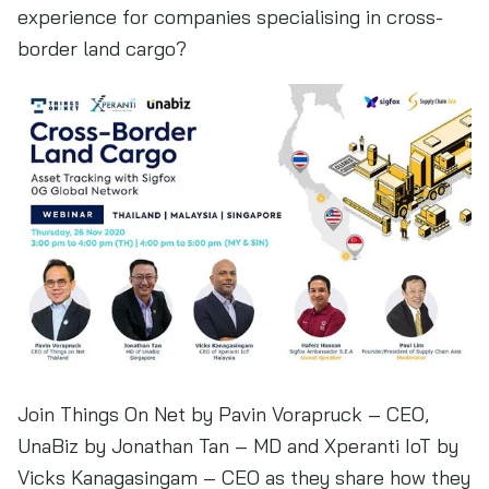
experience for companies specialising in cross-
border land cargo?
Join Things On Net by Pavin Vorapruck – CEO,
UnaBiz by Jonathan Tan – MD and Xperanti IoT by
Vicks Kanagasingam – CEO as they share how they