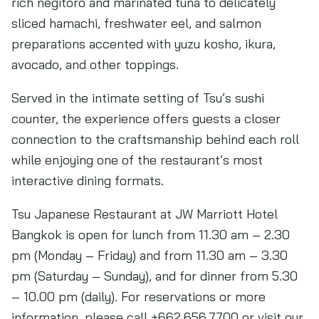
rich negitoro and marinated tuna to delicately
sliced hamachi, freshwater eel, and salmon
preparations accented with yuzu kosho, ikura,
avocado, and other toppings.
Served in the intimate setting of Tsu’s sushi
counter, the experience offers guests a closer
connection to the craftsmanship behind each roll
while enjoying one of the restaurant’s most
interactive dining formats.
Tsu Japanese Restaurant at JW Marriott Hotel
Bangkok is open for lunch from 11.30 am – 2.30
pm (Monday – Friday) and from 11.30 am – 3.30
pm (Saturday – Sunday), and for dinner from 5.30
– 10.00 pm (daily). For reservations or more
information, please call +662.656.7700 or visit our