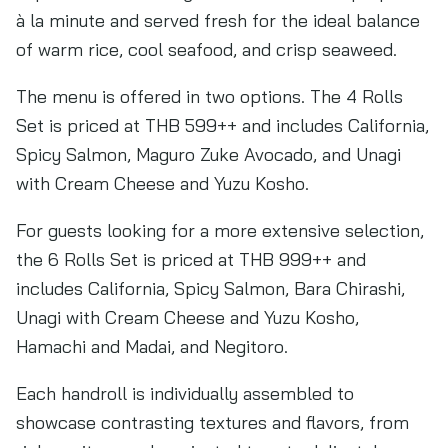
à la minute and served fresh for the ideal balance
of warm rice, cool seafood, and crisp seaweed.
The menu is offered in two options. The 4 Rolls
Set is priced at THB 599++ and includes California,
Spicy Salmon, Maguro Zuke Avocado, and Unagi
with Cream Cheese and Yuzu Kosho.
For guests looking for a more extensive selection,
the 6 Rolls Set is priced at THB 999++ and
includes California, Spicy Salmon, Bara Chirashi,
Unagi with Cream Cheese and Yuzu Kosho,
Hamachi and Madai, and Negitoro.
Each handroll is individually assembled to
showcase contrasting textures and flavors, from