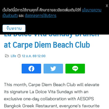
X
เว็บไซต์นี้มีการใช้งานคุกกี้ ศึกษารายละเอียดเพิ่มเติมได้ที่
นโยบายความ
เป็นส่วนตัว
และ
ข้อตกลงการใช้บริการ
AESOPS Bangkok Takes Over
La Dolce Vita Sunday Brunch
รับทราบ
at Carpe Diem Beach Club
Life
12 ม.ค. 69 12:00
This month, Carpe Diem Beach Club will elevate
its signature La Dolce Vita Sundays with an
exclusive one-day collaboration with AESOPS
Bangkok Greek Restaurant, everyone’s favourite