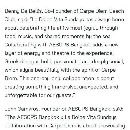
Benny De Bellis, Co-Founder of Carpe Diem Beach
Club, said: “La Dolce Vita Sundays has always been
about celebrating life at its most joyful, through
food, music, and shared moments by the sea.
Collaborating with AESOPS Bangkok adds a new
layer of energy and theatre to the experience.
Greek dining is bold, passionate, and deeply social,
which aligns beautifully with the spirit of Carpe
Diem. This one-day-only collaboration is about
creating something immersive, unexpected, and
unforgettable for our guests.”
John Gamvros, Founder of AESOPS Bangkok, said:
“The AESOPS Bangkok x La Dolce Vita Sundays
collaboration with Carpe Diem is about showcasing