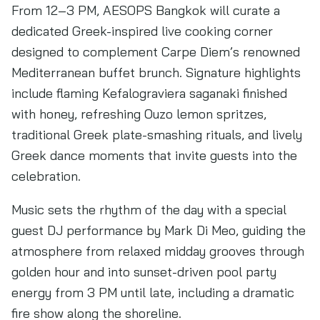
From 12–3 PM, AESOPS Bangkok will curate a
dedicated Greek-inspired live cooking corner
designed to complement Carpe Diem’s renowned
Mediterranean buffet brunch. Signature highlights
include flaming Kefalograviera saganaki finished
with honey, refreshing Ouzo lemon spritzes,
traditional Greek plate-smashing rituals, and lively
Greek dance moments that invite guests into the
celebration.
Music sets the rhythm of the day with a special
guest DJ performance by Mark Di Meo, guiding the
atmosphere from relaxed midday grooves through
golden hour and into sunset-driven pool party
energy from 3 PM until late, including a dramatic
fire show along the shoreline.