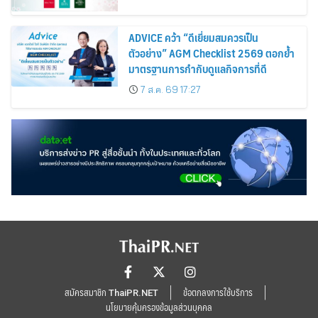
ADVICE คว้า “ดีเยี่ยมสมควรเป็น
ตัวอย่าง” AGM Checklist 2569 ตอกย้ำ
มาตรฐานการกำกับดูแลกิจการที่ดี
7 ส.ค. 69 17:27
สมัครสมาชิก ThaiPR.NET
ข้อตกลงการใช้บริการ
นโยบายคุ้มครองข้อมูลส่วนบุคคล