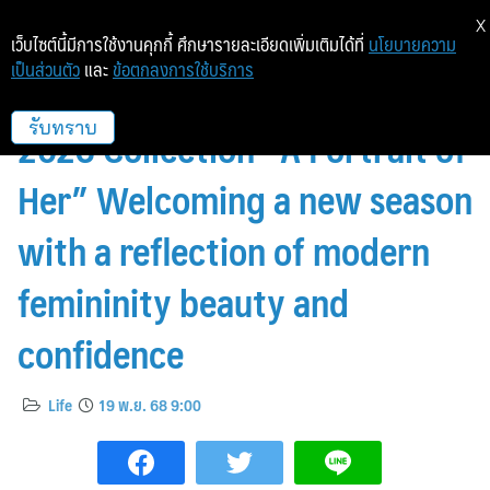
X
เว็บไซต์นี้มีการใช้งานคุกกี้ ศึกษารายละเอียดเพิ่มเติมได้ที่
นโยบายความ
เป็นส่วนตัว
และ
ข้อตกลงการใช้บริการ
QUINN presents Pre-Spring
2026 Collection “A Portrait of
รับทราบ
Her” Welcoming a new season
with a reflection of modern
femininity beauty and
confidence
Life
19 พ.ย. 68 9:00