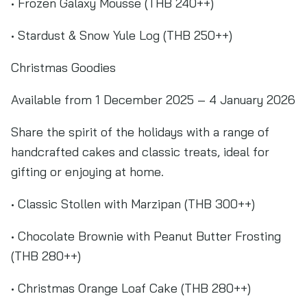
• Frozen Galaxy Mousse (THB 240++)
• Stardust & Snow Yule Log (THB 250++)
Christmas Goodies
Available from 1 December 2025 – 4 January 2026
Share the spirit of the holidays with a range of
handcrafted cakes and classic treats, ideal for
gifting or enjoying at home.
• Classic Stollen with Marzipan (THB 300++)
• Chocolate Brownie with Peanut Butter Frosting
(THB 280++)
• Christmas Orange Loaf Cake (THB 280++)