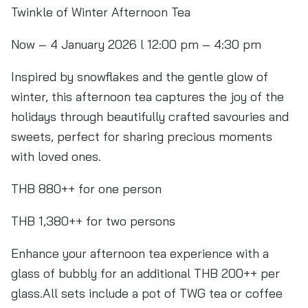
Twinkle of Winter Afternoon Tea
Now – 4 January 2026 l 12:00 pm – 4:30 pm
Inspired by snowflakes and the gentle glow of
winter, this afternoon tea captures the joy of the
holidays through beautifully crafted savouries and
sweets, perfect for sharing precious moments
with loved ones.
THB 880++ for one person
THB 1,380++ for two persons
Enhance your afternoon tea experience with a
glass of bubbly for an additional THB 200++ per
glass.All sets include a pot of TWG tea or coffee