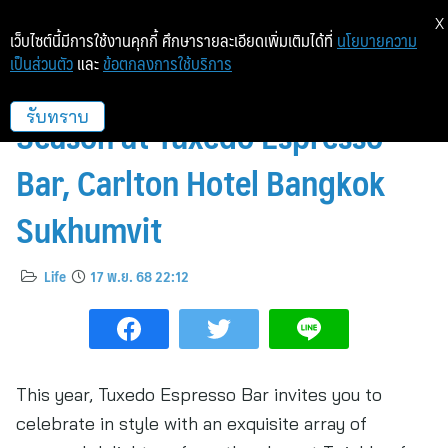
X
เว็บไซต์นี้มีการใช้งานคุกกี้ ศึกษารายละเอียดเพิ่มเติมได้ที่
นโยบายความ
เป็นส่วนตัว
และ
ข้อตกลงการใช้บริการ
Embrace the Sparkle of the
Season at Tuxedo Espresso
รับทราบ
Bar, Carlton Hotel Bangkok
Sukhumvit
Life
17 พ.ย. 68 22:12
This year, Tuxedo Espresso Bar invites you to
celebrate in style with an exquisite array of