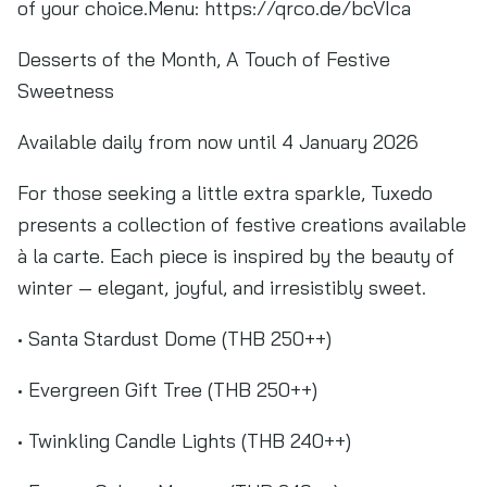
of your choice.Menu: https://qrco.de/bcVIca
Desserts of the Month, A Touch of Festive
Sweetness
Available daily from now until 4 January 2026
For those seeking a little extra sparkle, Tuxedo
presents a collection of festive creations available
à la carte. Each piece is inspired by the beauty of
winter — elegant, joyful, and irresistibly sweet.
• Santa Stardust Dome (THB 250++)
• Evergreen Gift Tree (THB 250++)
• Twinkling Candle Lights (THB 240++)