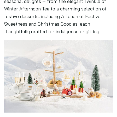
seasonal delights — from the elegant Twinkle of
Winter Afternoon Tea to a charming selection of
festive desserts, including A Touch of Festive
Sweetness and Christmas Goodies, each
thoughtfully crafted for indulgence or gifting.