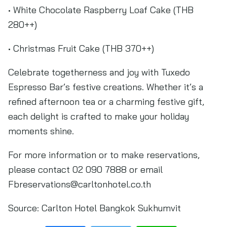
• White Chocolate Raspberry Loaf Cake (THB
280++)
• Christmas Fruit Cake (THB 370++)
Celebrate togetherness and joy with Tuxedo
Espresso Bar’s festive creations. Whether it’s a
refined afternoon tea or a charming festive gift,
each delight is crafted to make your holiday
moments shine.
For more information or to make reservations,
please contact 02 090 7888 or email
Fbreservations@carltonhotel.co.th
Source:
Carlton Hotel Bangkok Sukhumvit