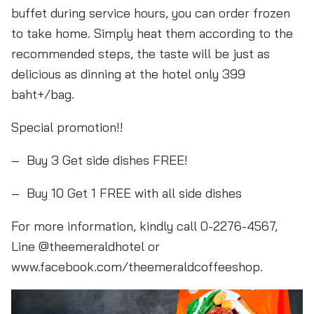
buffet during service hours, you can order frozen
to take home. Simply heat them according to the
recommended steps, the taste will be just as
delicious as dinning at the hotel only 399
baht+/bag.
Special promotion!!
– Buy 3 Get side dishes FREE!
– Buy 10 Get 1 FREE with all side dishes
For more information, kindly call 0-2276-4567,
Line @theemeraldhotel or
www.facebook.com/theemeraldcoffeeshop.