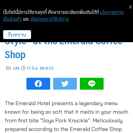
X
เว็บไซต์นี้มีการใช้งานคุกกี้ ศึกษารายละเอียดเพิ่มเติมได้ที่
นโยบายความ
เป็นส่วนตัว
และ
ข้อตกลงการใช้บริการ
“Soya Pork Knuckle Frozen
Style” at the Emerald Coffee
รับทราบ
Shop
Life
17 มิ.ย. 68 9:13
The Emerald Hotel presents a legendary menu
known for being so soft that it melts in your mouth
from first bite “Soya Pork Knuckle”. Meticulously
prepared according to the Emerald Coffee Shop