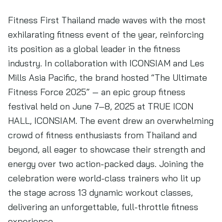
Fitness First Thailand made waves with the most
exhilarating fitness event of the year, reinforcing
its position as a global leader in the fitness
industry. In collaboration with ICONSIAM and Les
Mills Asia Pacific, the brand hosted “The Ultimate
Fitness Force 2025” — an epic group fitness
festival held on June 7–8, 2025 at TRUE ICON
HALL, ICONSIAM. The event drew an overwhelming
crowd of fitness enthusiasts from Thailand and
beyond, all eager to showcase their strength and
energy over two action-packed days. Joining the
celebration were world-class trainers who lit up
the stage across 13 dynamic workout classes,
delivering an unforgettable, full-throttle fitness
experience.