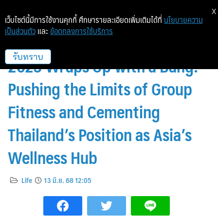
X
เว็บไซต์นี้มีการใช้งานคุกกี้ ศึกษารายละเอียดเพิ่มเติมได้ที่
นโยบายความ
เป็นส่วนตัว
และ
ข้อตกลงการใช้บริการ
The Ultimate Fitness Force
2025 Wraps Up with a Bang!
รับทราบ
Pushing the Limits of Group
Fitness and Cementing
Thailand’s Position as Asia’s
Wellness Hub
Life
13 มิ.ย. 68 12:05