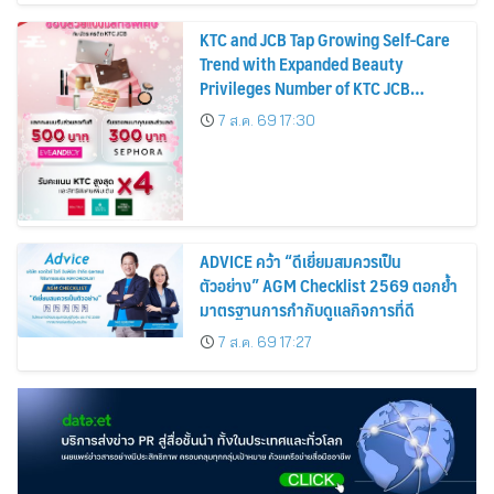
KTC and JCB Tap Growing Self-Care
Trend with Expanded Beauty
Privileges Number of KTC JCB
Cardmembers Spending on
7 ส.ค. 69 17:30
Cosmetics Rises 26%
ADVICE คว้า “ดีเยี่ยมสมควรเป็น
ตัวอย่าง” AGM Checklist 2569 ตอกย้ำ
มาตรฐานการกำกับดูแลกิจการที่ดี
7 ส.ค. 69 17:27