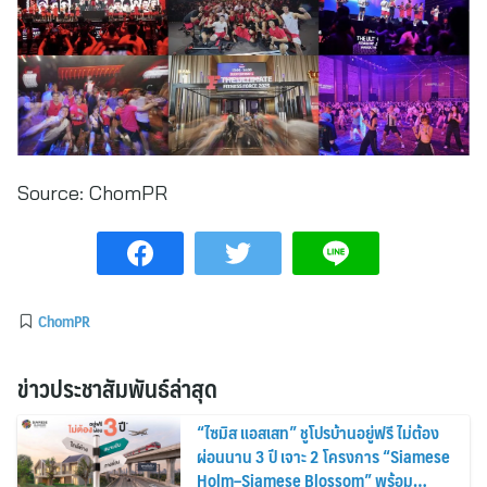
Source:
ChomPR
ChomPR
ข่าวประชาสัมพันธ์ล่าสุด
“ไซมิส แอสเสท” ชูโปรบ้านอยู่ฟรี ไม่ต้อง
ผ่อนนาน 3 ปี เจาะ 2 โครงการ “Siamese
Holm–Siamese Blossom” พร้อม