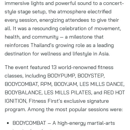
immersive lights and powerful sound to a concert-
style stage setup, the atmosphere electrified
every session, energizing attendees to give their
all. It was a resounding celebration of movement,
health, and community — a milestone that
reinforces Thailand’s growing role as a leading
destination for wellness and lifestyle in Asia.
The event featured 13 world-renowned fitness
classes, including BODYPUMP, BODYSTEP,
BODYCOMBAT, RPM, BODYJAM, LES MILLS DANCE,
BODYBALANCE, LES MILLS PILATES, and RED HOT
IGNITION, Fitness First’s exclusive signature
program. Among the most popular sessions were:
BODYCOMBAT – A high-energy martial-arts